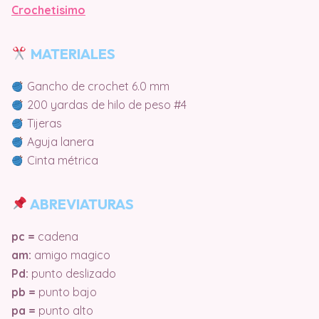
Crochetisimo
MATERIALES
Gancho de crochet 6.0 mm
200 yardas de hilo de peso #4
Tijeras
Aguja lanera
Cinta métrica
ABREVIATURAS
pc =
cadena
am:
amigo magico
Pd:
punto deslizado
pb =
punto bajo
pa =
punto alto