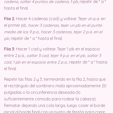
cadena, saltar 4 puntos de cadena, 1 pb
, repetir de * a *
hasta el final.
Fila 2:
Hacer 4 cadenas (cad) y voltear. Tejer un p.a. en
el primer pb,
hacer 3 cadenas, tejer un pb en el punto
medio de los 9 p.a., hacer 3 cadenas, tejer 2 p.a. en el
pb
, repetir de * a * hasta el final.
Fila 3:
Hacer 1 cad y voltear. Tejer 1 pb en el espacio
entre 2 p.a.,
saltar 3 cad, tejer 9 p.a. en el pb, saltar 3
cad, 1 pb en el espacio entre 2 p.a.
, repetir de * a * hasta
el final.
Repetir las filas 2 y 3, terminando en la fila 2, hasta que
el rectángulo del sombrero mida aproximadamente 20
pulgadas o la circunferencia deseada (lo
suficientemente cómodo para rodear la cabeza).
Rematar dejando una cola larga, luego coser el borde
inicial al borde final con un punto de festón para crear