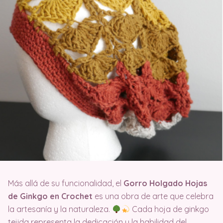
Más allá de su funcionalidad, el
Gorro Holgado Hojas
de Ginkgo en Crochet
es una obra de arte que celebra
la artesanía y la naturaleza.
Cada hoja de ginkgo
tejida representa la dedicación y la habilidad del