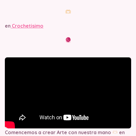
en
Crochetisimo
Comencemos a crear Arte con nuestra mano
en