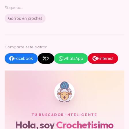
Etiquetas
Gorros en crochet
Comparte este patrón
Facebook
X
WhatsApp
Pinterest
TU BUSCADOR INTELIGENTE
Hola, soy
Crochetisimo