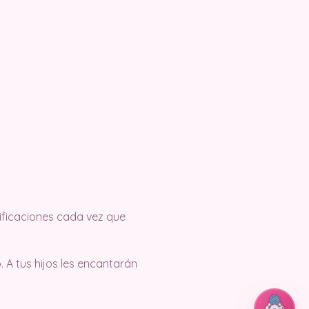
tificaciones cada vez que
 A tus hijos les encantarán