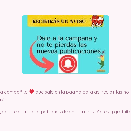
 la campañita
que sale en la pagina para así recibir las no
rón.
, aquí te comparto patrones de amigurumis fáciles y gratuito.