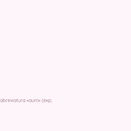
 abreviatura «aum» (exp;