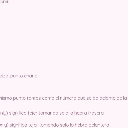
rumi
edizo, punto enano
l mismo punto tantos como el número que se da delante de la
ly) significa tejer tomando solo la hebra trasera.
nly) significa tejer tomando solo la hebra delantera