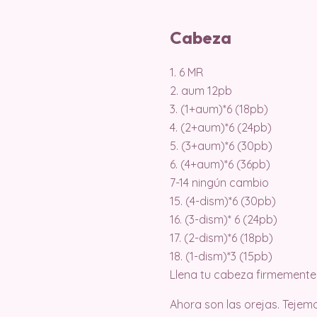
Cabeza
1. 6 MR
2. aum 12pb
3. (1+aum)*6 (18pb)
4. (2+aum)*6 (24pb)
5. (3+aum)*6 (30pb)
6. (4+aum)*6 (36pb)
7-14 ningún cambio
15. (4-dism)*6 (30pb)
16. (3-dism)* 6 (24pb)
17. (2-dism)*6 (18pb)
18. (1-dism)*3 (15pb)
Llena tu cabeza firmemente 
Ahora son las orejas. Tejemo