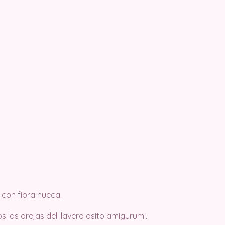
con fibra hueca.
s las orejas del llavero osito amigurumi.