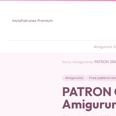
Inicio
Patrones Premium
Amigurumi Gr
Inicio
/
Amigurumis
/
PATRON GRA
Amigurumis
Free patterns am
PATRON G
Amiguru