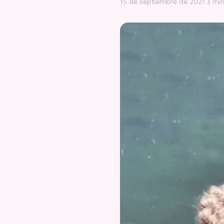
15 de septiembre de 2021
·
3 min