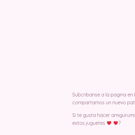
Subcribanse a la pagina en
compartamos un nuevo pat
Si te gusta hacer amigurumi
estos juguetes
?