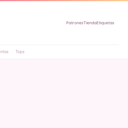
Patrones
Tienda
Etiquetas
ntas
Tops