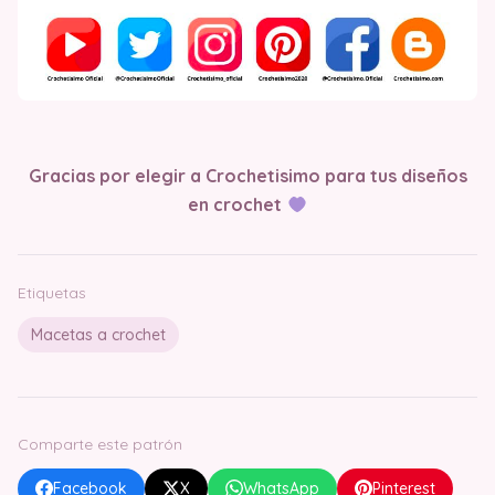
Gracias por elegir a Crochetisimo para tus diseños
en crochet
Etiquetas
Macetas a crochet
Comparte este patrón
Facebook
X
WhatsApp
Pinterest