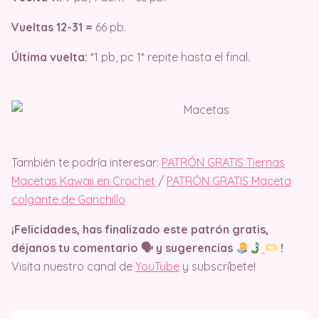
Vueltas 12-31 =
66 pb.
Última vuelta:
*1 pb, pc 1* repite hasta el final.
También te podría interesar:
PATRÓN GRATIS Tiernas
Macetas Kawaii en Crochet
/
PATRÓN GRATIS Maceta
colgante de Ganchillo
¡Felicidades, has finalizado este patrón gratis,
déjanos tu comentario 🗣 y sugerencias
!
Visita nuestro canal de
YouTube
y subscríbete!