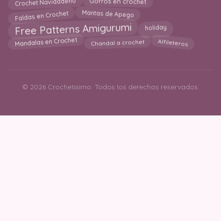
Crochet Navidadeño
Gorros en crochet
Mantas de Apego
Faldas en Crochet
Free Patterns Amigurumi
holiday
Mandalas en Crochet
Chandal a crochet
Alfileteros
© 2026 Crochetisimo. Todos los derechos reservados.