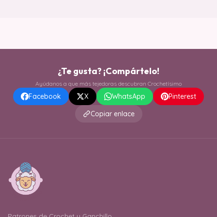
¿Te gusta? ¡Compártelo!
Ayúdanos a que más tejedoras descubran Crochetísimo
Facebook
X
WhatsApp
Pinterest
Copiar enlace
Patrones de Crochet y Ganchillo