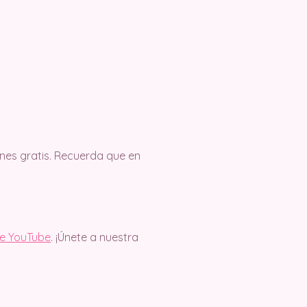
es gratis. Recuerda que en
de YouTube
. ¡Únete a nuestra