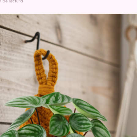
n de lectura