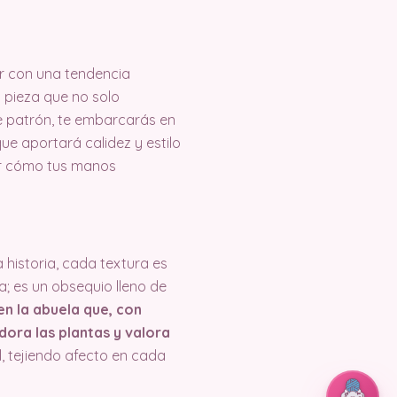
er con una tendencia
 pieza que no solo
te patrón, te embarcarás en
e aportará calidez y estilo
er cómo tus manos
historia, cada textura es
; es un obsequio lleno de
en la abuela que, con
ora las plantas y valora
, tejiendo afecto en cada