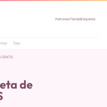
Patrones
Tienda
Etiquetas
ntas
Tops
N GRATIS
eta de
S