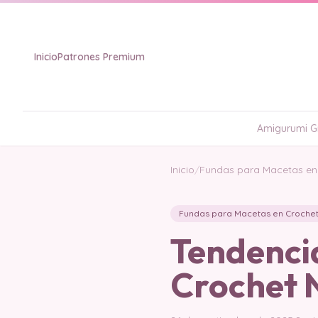
Inicio
Patrones Premium
Amigurumi Gr
Inicio
/
Fundas para Macetas en
Fundas para Macetas en Croche
Tendenci
Crochet 