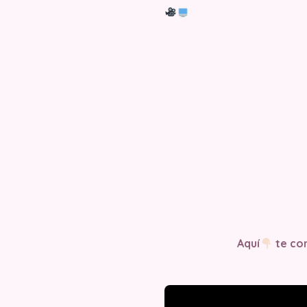
Aquí
te com