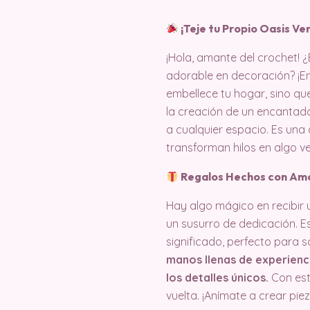
¡Teje tu Propio Oasis Ve
¡Hola, amante del crochet!
adorable en decoración? ¡En
embellece tu hogar, sino que
la creación de un encantado
a cualquier espacio. Es un
transforman hilos en algo 
Regalos Hechos con Amo
Hay algo mágico en recibir
un susurro de dedicación. E
significado, perfecto para 
manos llenas de experienci
los detalles únicos.
Con est
vuelta. ¡Anímate a crear pie