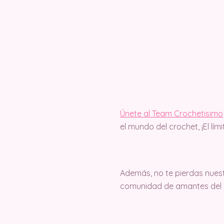
Únete al Team Crochetisimo
el mundo del crochet, ¡El lím
Además, no te pierdas nuest
comunidad de amantes del c