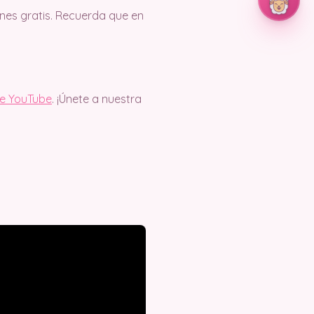
es gratis. Recuerda que en
de YouTube
. ¡Únete a nuestra