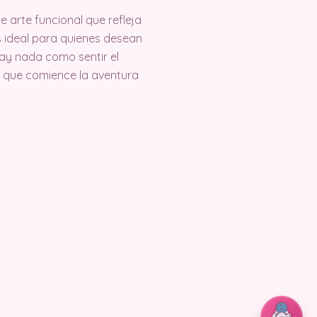
arte funcional que refleja
es ideal para quienes desean
hay nada como sentir el
 y que comience la aventura