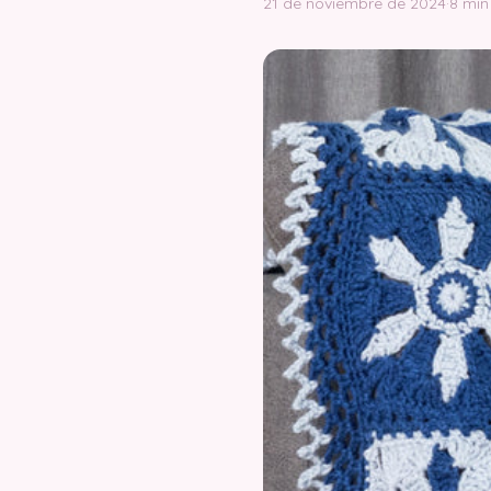
21 de noviembre de 2024
·
8 min