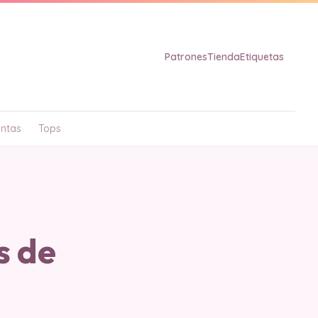
Patrones
Tienda
Etiquetas
ntas
Tops
s de