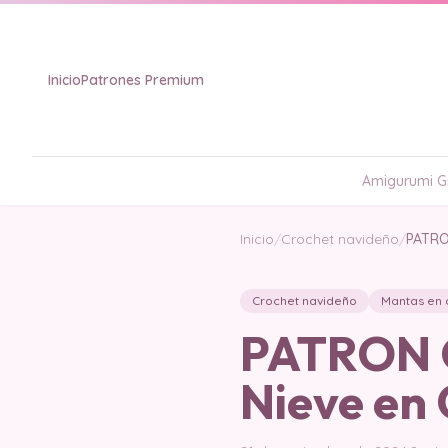
Inicio
Patrones Premium
Amigurumi Gr
Inicio
/
Crochet navideño
/
PATRO
Crochet navideño
Mantas en 
PATRON 
Nieve en