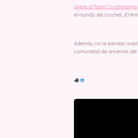
Únete al Team Crochetisimo
el mundo del crochet, ¡El lím
Además, no te pierdas nuest
comunidad de amantes del c