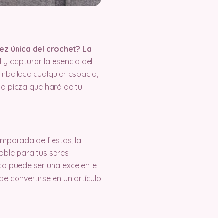
dez única del crochet? La
 y capturar la esencia del
mbellece cualquier espacio,
una pieza que hará de tu
mporada de fiestas, la
dable para tus seres
ico puede ser una excelente
e convertirse en un artículo