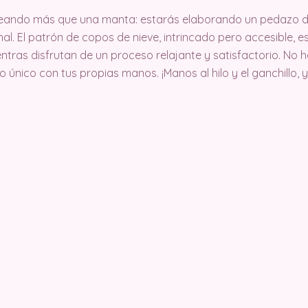
eando más que una manta: estarás elaborando un pedazo de 
nal. El patrón de copos de nieve, intrincado pero accesible, 
ntras disfrutan de un proceso relajante y satisfactorio. No 
 único con tus propias manos. ¡Manos al hilo y el ganchillo,