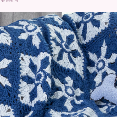
 de lectura