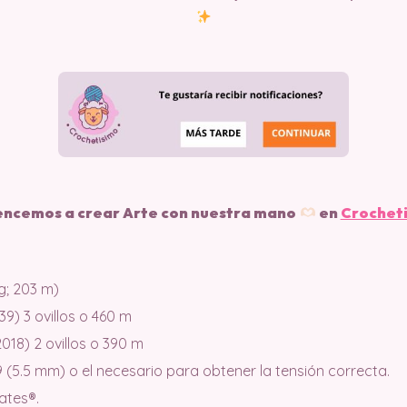
ncemos a crear Arte con nuestra mano
en
Crochet
g; 203 m)
39) 3 ovillos o 460 m
2018) 2 ovillos o 390 m
9 (5.5 mm) o el necesario para obtener la tensión correcta.
ates®.