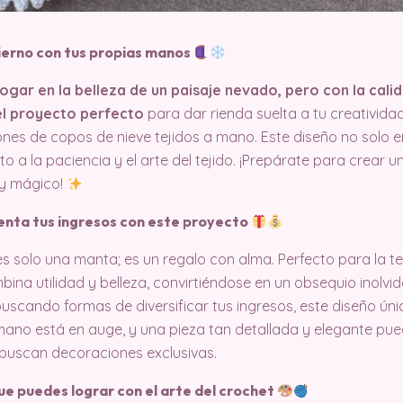
vierno con tus propias manos
ogar en la belleza de un paisaje nevado, pero con la cali
el proyecto perfecto
para dar rienda suelta a tu creatividad
ones de copos de nieve tejidos a mano. Este diseño no solo e
to a la paciencia y el arte del tejido. ¡Prepárate para crear 
 y mágico!
enta tus ingresos con este proyecto
 solo una manta; es un regalo con alma. Perfecto para la te
ina utilidad y belleza, convirtiéndose en un obsequio inolvi
buscando formas de diversificar tus ingresos, este diseño ún
mano está en auge, y una pieza tan detallada y elegante pued
 buscan decoraciones exclusivas.
ue puedes lograr con el arte del crochet