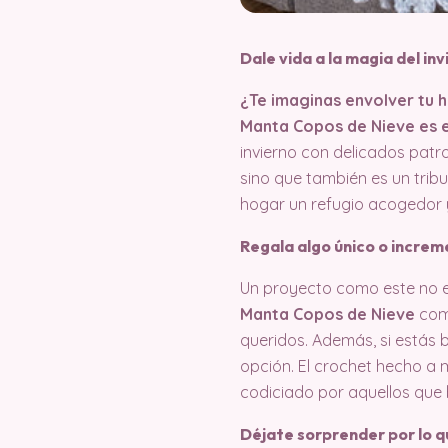
Dale vida a la magia del in
¿Te imaginas envolver tu h
Manta Copos de Nieve es 
invierno con delicados patr
sino que también es un tribu
hogar un refugio acogedor
Regala algo único o increm
Un proyecto como este no es
Manta Copos de Nieve
comb
queridos. Además, si estás 
opción. El crochet hecho a 
codiciado por aquellos que
Déjate sorprender por lo q