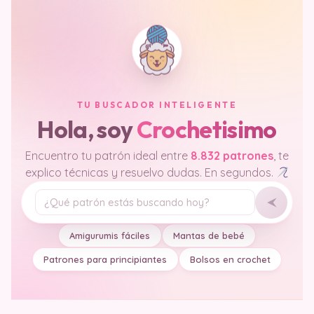
TU BUSCADOR INTELIGENTE
Hola, soy
Crochetisimo
Encuentro tu patrón ideal entre
8.832 patrones
, te
explico técnicas y resuelvo dudas. En segundos.
Tu pregunta
Amigurumis fáciles
Mantas de bebé
Patrones para principiantes
Bolsos en crochet