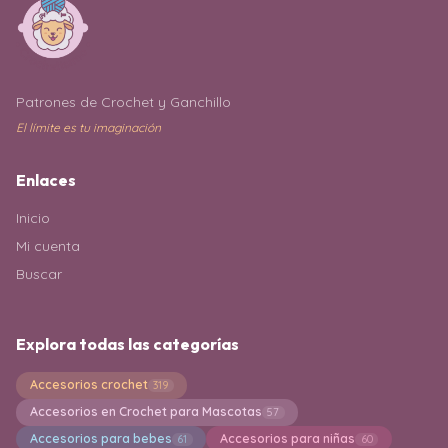
Patrones de Crochet y Ganchillo
El límite es tu imaginación
Enlaces
Inicio
Mi cuenta
Buscar
Explora todas las categorías
Accesorios crochet
319
Accesorios en Crochet para Mascotas
57
Accesorios para bebes
Accesorios para niñas
61
60