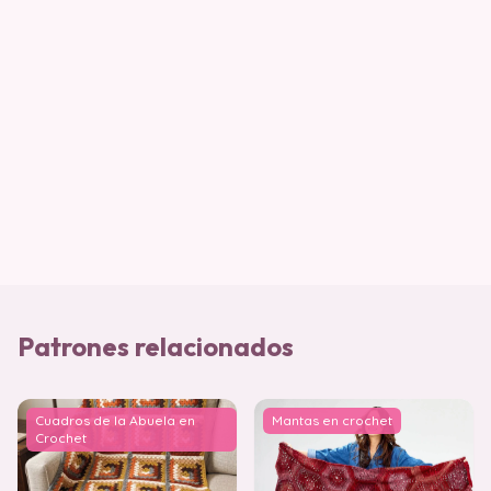
Patrones relacionados
Cuadros de la Abuela en
Mantas en crochet
Crochet