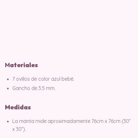
M
ater
iales
7 ovillos de color azul bebé.
Gancho de 3.5 mm.
Medidas
La manta mide aproximadamente 76cm x 76cm (30”
x 30”).