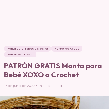
Manta para Bebes a crochet
Mantas de Apego
Mantas en crochet
PATRÓN GRATIS Manta para
Bebé XOXO a Crochet
16 de junio de 2022
·
3 min de lectura