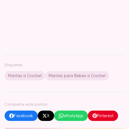
Etiquetas
Mantas a Crochet
Mantas para Bebes a Crochet
Comparte este patrón
Facebook
X
WhatsApp
Pinterest