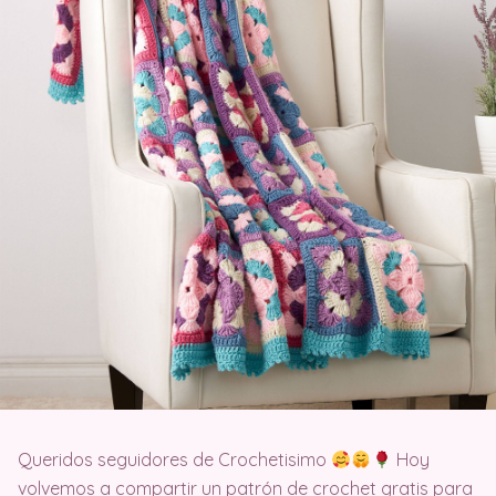
Queridos seguidores de Crochetisimo
Hoy
volvemos a compartir un patrón de crochet gratis para