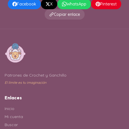
Facebook
X
WhatsApp
Pinterest
Copiar enlace
Patrones de Crochet y Ganchillo
El límite es tu imaginación
Enlaces
Inicio
Mi cuenta
Buscar