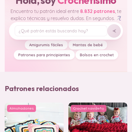
Hola, soy
Crochetisimo
Encuentro tu patrón ideal entre
8.832 patrones
, te
explico técnicas y resuelvo dudas. En segundos.
Tu pregunta
Amigurumis fáciles
Mantas de bebé
Patrones para principiantes
Bolsos en crochet
Patrones relacionados
Almohadones
Crochet navideño