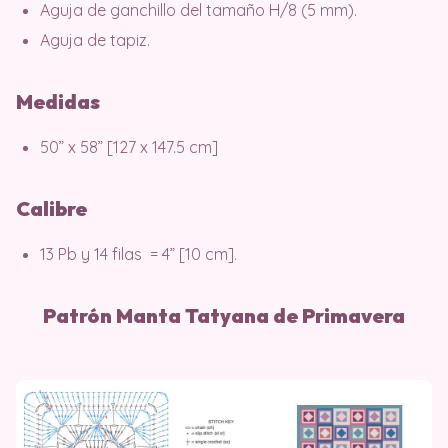
Aguja de ganchillo del tamaño H/8 (5 mm).
Aguja de tapiz.
Medidas
50” x 58” [127 x 147.5 cm]
Calibre
13 Pb y 14 filas = 4” [10 cm].
Patrón Manta Tatyana de Primavera