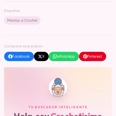
Etiquetas
Mantas a Crochet
Comparte este patrón
Facebook
X
WhatsApp
Pinterest
TU BUSCADOR INTELIGENTE