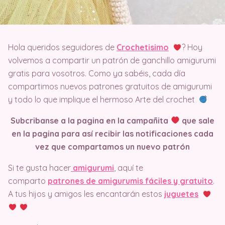
Hola queridos seguidores de
Crochetisimo
? Hoy
volvemos a compartir un patrón de ganchillo amigurumi
gratis para vosotros. Como ya sabéis, cada día
compartimos nuevos patrones gratuitos de amigurumi
y todo lo que implique el hermoso Arte del crochet
Subcribanse a la pagina en la campañita
que sale
en la pagina
para así recibir las notificaciones cada
vez que compartamos un nuevo patrón
Si te gusta hacer
amigurumi
, aquí te
comparto
patrones de amigurumis fáciles y gratuito
.
A tus hijos y amigos les encantarán estos
juguetes