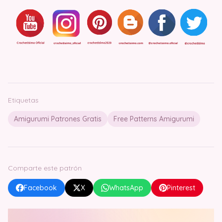
Etiquetas
Amigurumi Patrones Gratis
Free Patterns Amigurumi
Comparte este patrón
Facebook
X
WhatsApp
Pinterest