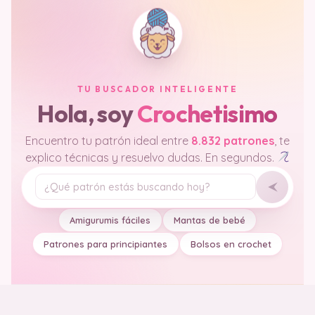
TU BUSCADOR INTELIGENTE
Hola, soy
Crochetisimo
Encuentro tu patrón ideal entre
8.832 patrones
, te
explico técnicas y resuelvo dudas. En segundos.
Tu pregunta
Amigurumis fáciles
Mantas de bebé
Patrones para principiantes
Bolsos en crochet