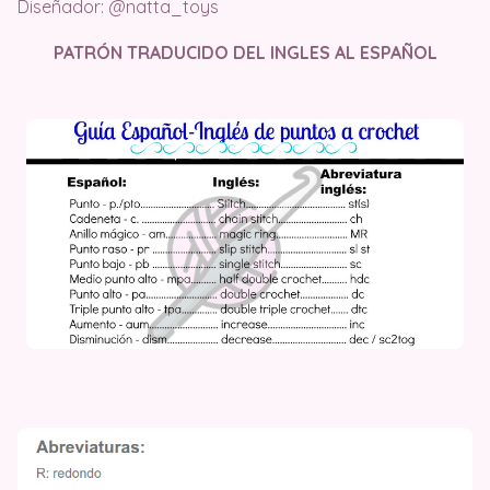
Diseñador: @natta_toys
PATRÓN TRADUCIDO DEL INGLES AL ESPAÑOL