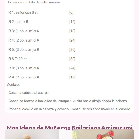
Mas Ideas de Muñecas Bailarinas Amigurumi