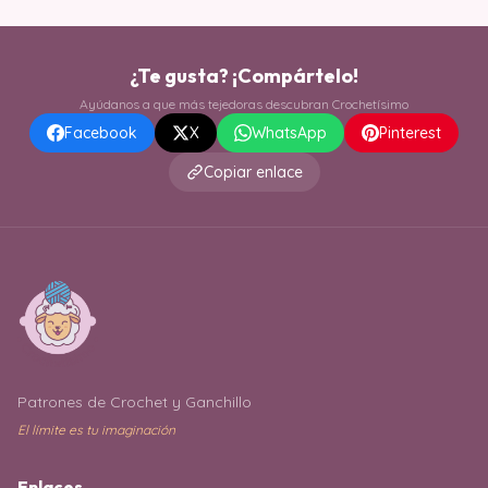
¿Te gusta? ¡Compártelo!
Ayúdanos a que más tejedoras descubran Crochetísimo
Facebook
X
WhatsApp
Pinterest
Copiar enlace
Patrones de Crochet y Ganchillo
El límite es tu imaginación
Enlaces