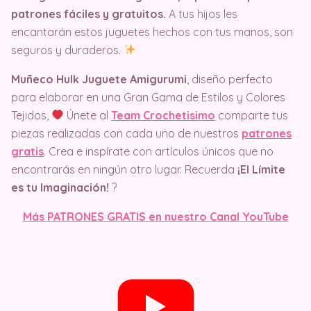
patrones fáciles y gratuitos.
A tus hijos les
encantarán estos juguetes hechos con tus manos, son
seguros y duraderos.
Muñeco Hulk Juguete Amigurumi
, diseño perfecto
para elaborar en una Gran Gama de Estilos y Colores
Tejidos,
Únete al
Team Crochetisimo
comparte tus
piezas realizadas con cada uno de nuestros
patrones
gratis
. Crea e inspírate con artículos únicos que no
encontrarás en ningún otro lugar. Recuerda
¡El Límite
es tu Imaginación!
?
Más PATRONES GRATIS en nuestro Canal YouTube