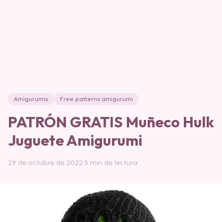
Amigurumis
Free patterns amigurumi
PATRÓN GRATIS Muñeco Hulk
Juguete Amigurumi
29 de octubre de 2022
·
5 min de lectura