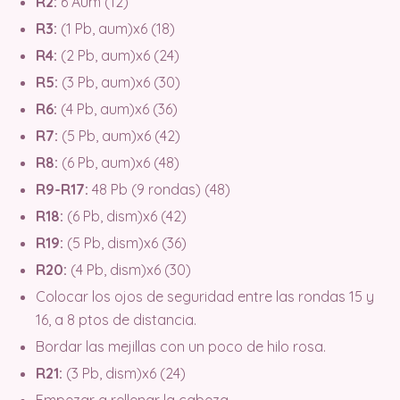
R2:
6 Aum (12)
R3:
(1 Pb, aum)x6 (18)
R4:
(2 Pb, aum)x6 (24)
R5:
(3 Pb, aum)x6 (30)
R6:
(4 Pb, aum)x6 (36)
R7:
(5 Pb, aum)x6 (42)
R8:
(6 Pb, aum)x6 (48)
R9-R17:
48 Pb (9 rondas) (48)
R18:
(6 Pb, dism)x6 (42)
R19:
(5 Pb, dism)x6 (36)
R20:
(4 Pb, dism)x6 (30)
Colocar los ojos de seguridad entre las rondas 15 y
16, a 8 ptos de distancia.
Bordar las mejillas con un poco de hilo rosa.
R21:
(3 Pb, dism)x6 (24)
Empezar a rellenar la cabeza.