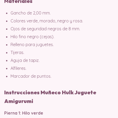
M
ater
iales
Gancho de 2,00 mm.
Colores verde, morado, negro y rosa.
Ojos de seguridad negros de 8 mm.
Hilo fino negro (cejas).
Relleno para juguetes.
Tijeras.
Aguja de tapiz.
Alfileres.
Marcador de puntos.
Instrucciones Muñeco Hulk Juguete
Amigurumi
Pierna 1: Hilo verde