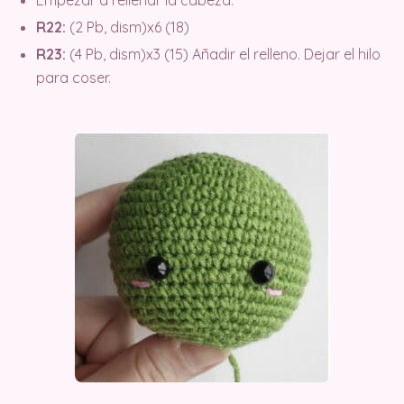
R22:
(2 Pb, dism)x6 (18)
R23:
(4 Pb, dism)x3 (15) Añadir el relleno. Dejar el hilo
para coser.