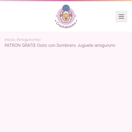
Inicio
/
Amigurumis
/
PATRON GRATIS Osito con Sombrero Juguete amigurumi