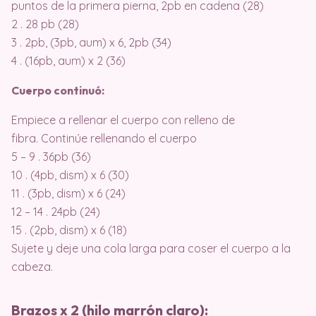
puntos de la primera pierna, 2pb en cadena (28)
2 . 28 pb (28)
3 . 2pb, (3pb, aum) x 6, 2pb (34)
4 . (16pb, aum) x 2 (36)
Cuerpo continuó:
Empiece a rellenar el cuerpo con relleno de
fibra. Continúe rellenando el cuerpo
5 – 9 . 36pb (36)
10 . (4pb, dism) x 6 (30)
11 . (3pb, dism) x 6 (24)
12 – 14 . 24pb (24)
15 . (2pb, dism) x 6 (18)
Sujete y deje una cola larga para coser el cuerpo a la
cabeza.
Brazos x 2 (hilo marrón claro):