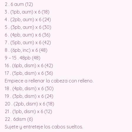
2 . 6 aum (12)
3 . (1pb, aum) x 6 (18)
4 . (2pb, aum) x 6 (24)
5 . (3pb, aum) x 6 (30)
6 . (4pb, aum) x 6 (36)
7 . (5pb, aum) x 6 (42)
8 . (6pb, inc) x 6 (48)
9 – 15 . 48pb (48)
16 . (6pb, dism) x 6 (42)
17 . (5pb, dism) x 6 (36)
Empiece a rellenar la cabeza con relleno.
18 . (4pb, dism) x 6 (30)
19 . (3pb, dism) x 6 (24)
20 . (2pb, dism) x 6 (18)
21 . (1pb, dism) x 6 (12)
22 . 6dism (6)
Sujete y entreteje los cabos sueltos.