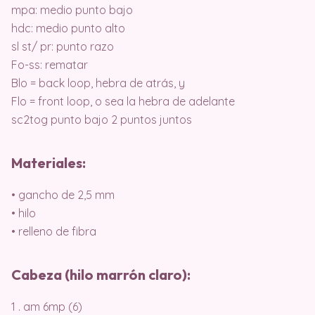
mpa: medio punto bajo
hdc: medio punto alto
sl st/ pr: punto razo
Fo-ss: rematar
Blo = back loop, hebra de atrás, y
Flo = front loop, o sea la hebra de adelante
sc2tog punto bajo 2 puntos juntos
Materiales:
• gancho de 2,5 mm
• hilo
• relleno de fibra
Cabeza (hilo marrón claro):
1 . am 6mp (6)