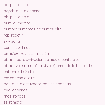
pa: punto alto
pc/ch: punto cadena
pb: punto bajo
aum: aumentos
aumpa: aumentos de puntos alto
rep: repetir
sk = saltar
cont = continuar
dism/dec/dc: disminución
dism-mpa: disminucion de medio punto alto
dism inv: disminución invisible(tomando la hebra de
enfrente de 2 pb)
ca: cadena al aire
pdz: punto deslizados por las cadenas
cad: cadenas
rnds: rondas
ss: rematar