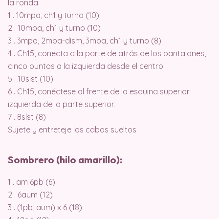
la ronda.
1 . 10mpa, ch1 y turno (10)
2 . 10mpa, ch1 y turno (10)
3 . 3mpa, 2mpa-dism, 3mpa, ch1 y turno (8)
4 . Ch15, conecta a la parte de atrás de los pantalones,
cinco puntos a la izquierda desde el centro.
5 . 10slst (10)
6 . Ch15, conéctese al frente de la esquina superior
izquierda de la parte superior.
7 . 8slst (8)
Sujete y entreteje los cabos sueltos.
Sombrero (hilo amarillo):
1 . am 6pb (6)
2 . 6aum (12)
3 . (1pb, aum) x 6 (18)