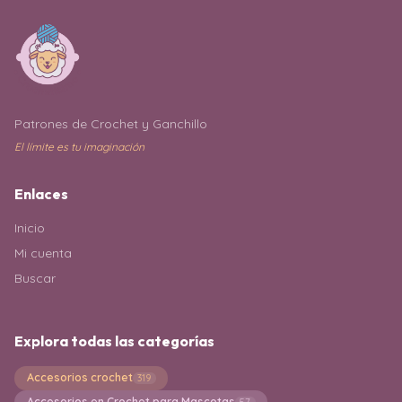
Patrones de Crochet y Ganchillo
El límite es tu imaginación
Enlaces
Inicio
Mi cuenta
Buscar
Explora todas las categorías
Accesorios crochet
319
Accesorios en Crochet para Mascotas
57