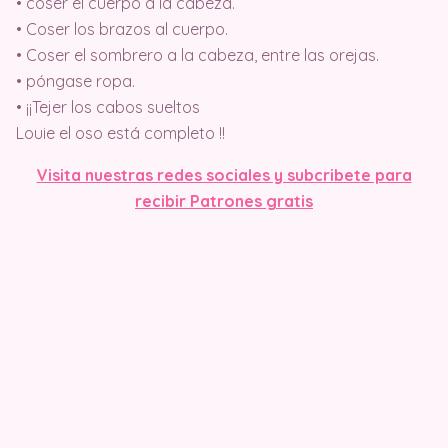
• coser el cuerpo a la cabeza.
• Coser los brazos al cuerpo.
• Coser el sombrero a la cabeza, entre las orejas.
• póngase ropa.
• ¡¡Tejer los cabos sueltos
Louie el oso está completo !!
Visita nuestras redes sociales y subcribete para
recibir Patrones gratis