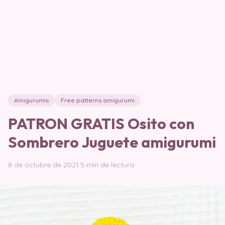
Amigurumis
Free patterns amigurumi
PATRON GRATIS Osito con
Sombrero Juguete amigurumi
8 de octubre de 2021
·
5 min de lectura