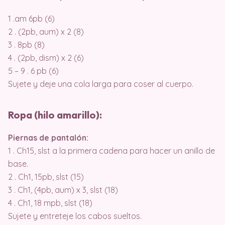
1 .am 6pb (6)
2 . (2pb, aum) x 2 (8)
3 . 8pb (8)
4 . (2pb, dism) x 2 (6)
5 – 9 . 6 pb (6)
Sujete y deje una cola larga para coser al cuerpo.
Ropa (hilo amarillo):
Piernas de pantalón:
1 . Ch15, slst a la primera cadena para hacer un anillo de
base.
2 . Ch1, 15pb, slst (15)
3 . Ch1, (4pb, aum) x 3, slst (18)
4 . Ch1, 18 mpb, slst (18)
Sujete y entreteje los cabos sueltos.