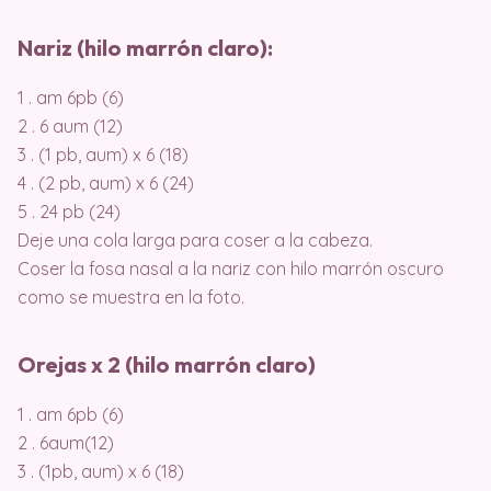
Nariz (hilo marrón claro):
1 . am 6pb (6)
2 . 6 aum (12)
3 . (1 pb, aum) x 6 (18)
4 . (2 pb, aum) x 6 (24)
5 . 24 pb (24)
Deje una cola larga para coser a la cabeza.
Coser la fosa nasal a la nariz con hilo marrón oscuro
como se muestra en la foto.
Orejas x 2 (hilo marrón claro)
1 . am 6pb (6)
2 . 6aum(12)
3 . (1pb, aum) x 6 (18)