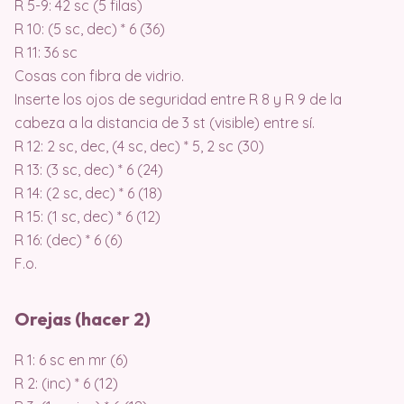
R 5-9: 42 sc (5 filas)
R 10: (5 sc, dec) * 6 (36)
R 11: 36 sc
Cosas con fibra de vidrio.
Inserte los ojos de seguridad entre R 8 y R 9 de la
cabeza a la distancia de 3 st (visible) entre sí.
R 12: 2 sc, dec, (4 sc, dec) * 5, 2 sc (30)
R 13: (3 sc, dec) * 6 (24)
R 14: (2 sc, dec) * 6 (18)
R 15: (1 sc, dec) * 6 (12)
R 16: (dec) * 6 (6)
F.o.
Orejas (hacer 2)
R 1: 6 sc en mr (6)
R 2: (inc) * 6 (12)