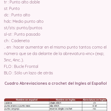
tr : Punto alto doble
st: Punto
dc : Punto alto
hdc: Medio punto alto
st/sts: punto/puntos
sl-st : Punto pasado
ch : Cadeneta
.. en : hacer aumentar en el mismo punto tantos como el
número que se da delante de la abreviatura «inc» (exp;
3inc, 4inc..).
FLO : Bucle Frontal
BLO : Sólo un lazo de atrás
Cuadro Abreviaciones a crochet del Ingles al Español