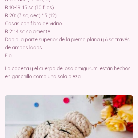
R 10-19: 15 sc (10 filas)
R 20: (3 sc, dec) * 3 (12)
Cosas con fibra de vidrio.
R 21: 4 sc solamente
Dobla la parte superior de la pierna plana y 6 sc través
de ambos lados.
F.o.
La cabeza y el cuerpo del oso amigurumi están hechos
en ganchillo como una sola pieza.