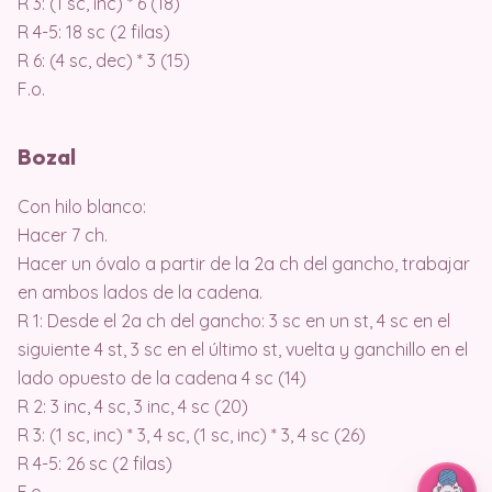
R 3: (1 sc, inc) * 6 (18)
R 4-5: 18 sc (2 filas)
R 6: (4 sc, dec) * 3 (15)
F.o.
Bozal
Con hilo blanco:
Hacer 7 ch.
Hacer un óvalo a partir de la 2a ch del gancho, trabajar
en ambos lados de la cadena.
R 1: Desde el 2a ch del gancho: 3 sc en un st, 4 sc en el
siguiente 4 st, 3 sc en el último st, vuelta y ganchillo en el
lado opuesto de la cadena 4 sc (14)
R 2: 3 inc, 4 sc, 3 inc, 4 sc (20)
R 3: (1 sc, inc) * 3, 4 sc, (1 sc, inc) * 3, 4 sc (26)
R 4-5: 26 sc (2 filas)
F.o.