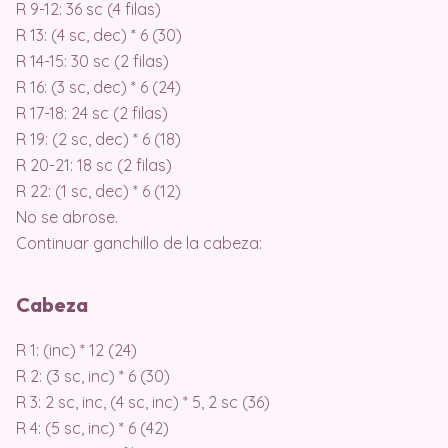
R 9-12: 36 sc (4 filas)
R 13: (4 sc, dec) * 6 (30)
R 14-15: 30 sc (2 filas)
R 16: (3 sc, dec) * 6 (24)
R 17-18: 24 sc (2 filas)
R 19: (2 sc, dec) * 6 (18)
R 20-21: 18 sc (2 filas)
R 22: (1 sc, dec) * 6 (12)
No se abrose.
Continuar ganchillo de la cabeza:
Cabeza
R 1: (inc) * 12 (24)
R 2: (3 sc, inc) * 6 (30)
R 3: 2 sc, inc, (4 sc, inc) * 5, 2 sc (36)
R 4: (5 sc, inc) * 6 (42)