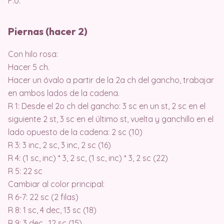
F.o.
Piernas (hacer 2)
Con hilo rosa:
Hacer 5 ch.
Hacer un óvalo a partir de la 2a ch del gancho, trabajar
en ambos lados de la cadena.
R 1: Desde el 2o ch del gancho: 3 sc en un st, 2 sc en el
siguiente 2 st, 3 sc en el último st, vuelta y ganchillo en el
lado opuesto de la cadena: 2 sc (10)
R 3: 3 inc, 2 sc, 3 inc, 2 sc (16)
R 4: (1 sc, inc) * 3, 2 sc, (1 sc, inc) * 3, 2 sc (22)
R 5: 22 sc
Cambiar al color principal:
R 6-7: 22 sc (2 filas)
R 8: 1 sc, 4 dec, 13 sc (18)
R 9: 3 dec , 12 sc (15)