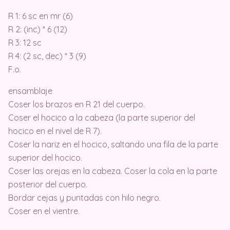
R 1: 6 sc en mr (6)
R 2: (inc) * 6 (12)
R 3: 12 sc
R 4: (2 sc, dec) * 3 (9)
F.o.
ensamblaje
Coser los brazos en R 21 del cuerpo.
Coser el hocico a la cabeza (la parte superior del
hocico en el nivel de R 7).
Coser la nariz en el hocico, saltando una fila de la parte
superior del hocico.
Coser las orejas en la cabeza. Coser la cola en la parte
posterior del cuerpo.
Bordar cejas y puntadas con hilo negro.
Coser en el vientre.