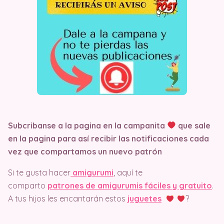
Subcribanse a la pagina en la campanita
que sale
en la pagina
para así recibir las notificaciones cada
vez que compartamos un nuevo patrón
Si te gusta hacer
amigurumi
, aquí te
comparto
patrones de amigurumis fáciles y gratuito
.
A tus hijos les encantarán estos
juguetes
?