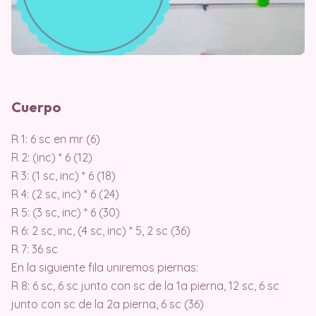
Cuerpo
R 1: 6 sc en mr (6)
R 2: (inc) * 6 (12)
R 3: (1 sc, inc) * 6 (18)
R 4: (2 sc, inc) * 6 (24)
R 5: (3 sc, inc) * 6 (30)
R 6: 2 sc, inc, (4 sc, inc) * 5, 2 sc (36)
R 7: 36 sc
En la siguiente fila uniremos piernas:
R 8: 6 sc, 6 sc junto con sc de la 1a pierna, 12 sc, 6 sc
junto con sc de la 2a pierna, 6 sc (36)