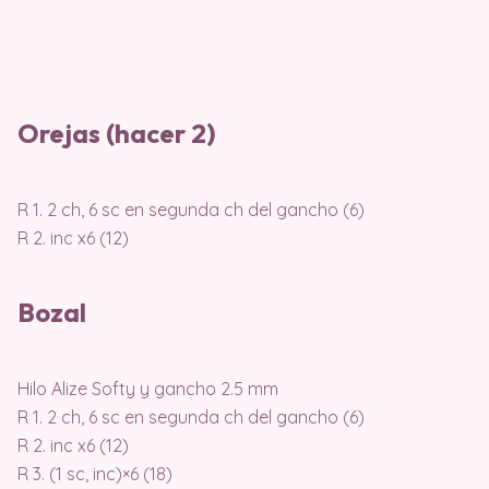
Orejas (hacer 2)
R 1. 2 ch, 6 sc en segunda ch del gancho (6)
R 2. inc x6 (12)
Bozal
Hilo Alize Softy y gancho 2.5 mm
R 1. 2 ch, 6 sc en segunda ch del gancho (6)
R 2. inc x6 (12)
R 3. (1 sc, inc)×6 (18)