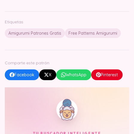
Etiquetas
Amigurumi Patrones Gratis
Free Patterns Amigurumi
Comparte este patrón
Facebook
X
WhatsApp
Pinterest
TU BUSCADOR INTELIGENTE