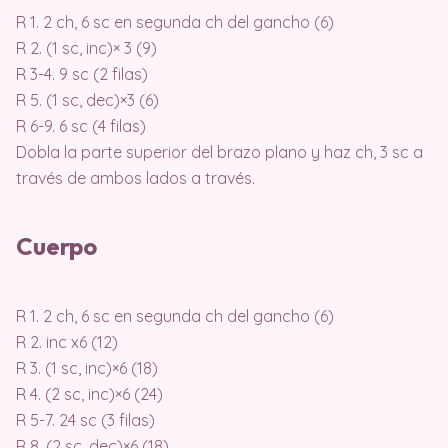
R 1. 2 ch, 6 sc en segunda ch del gancho (6)
R 2. (1 sc, inc)× 3 (9)
R 3-4. 9 sc (2 filas)
R 5. (1 sc, dec)×3 (6)
R 6-9. 6 sc (4 filas)
Dobla la parte superior del brazo plano y haz ch, 3 sc a
través de ambos lados a través.
Cuerpo
R 1. 2 ch, 6 sc en segunda ch del gancho (6)
R 2. inc x6 (12)
R 3. (1 sc, inc)×6 (18)
R 4. (2 sc, inc)×6 (24)
R 5-7. 24 sc (3 filas)
R 8. (2 sc, dec)×6 (18)