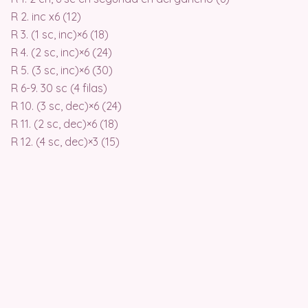
R 2. inc x6 (12)
R 3. (1 sc, inc)×6 (18)
R 4. (2 sc, inc)×6 (24)
R 5. (3 sc, inc)×6 (30)
R 6-9. 30 sc (4 filas)
R 10. (3 sc, dec)×6 (24)
R 11. (2 sc, dec)×6 (18)
R 12. (4 sc, dec)×3 (15)