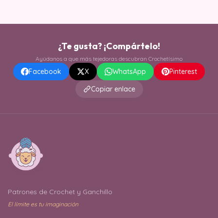
¿Te gusta? ¡Compártelo!
Ayúdanos a que más tejedoras descubran Crochetísimo
Facebook
X
WhatsApp
Pinterest
Copiar enlace
Patrones de Crochet y Ganchillo
El límite es tu imaginación