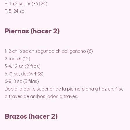
R 4. (2 sc, inc)×6 (24)
R 5. 24 sc
Piernas (hacer 2)
1. 2 ch, 6 sc en segunda ch del gancho (6)
2. inc x6 (12)
3-4. 12 sc (2 filas)
5. (1 sc, dec)× 4 (8)
6-8. 8 sc (3 filas)
Dobla la parte superior de la pierna plana y haz ch, 4 sc
a través de ambos lados a través.
Brazos (hacer 2)