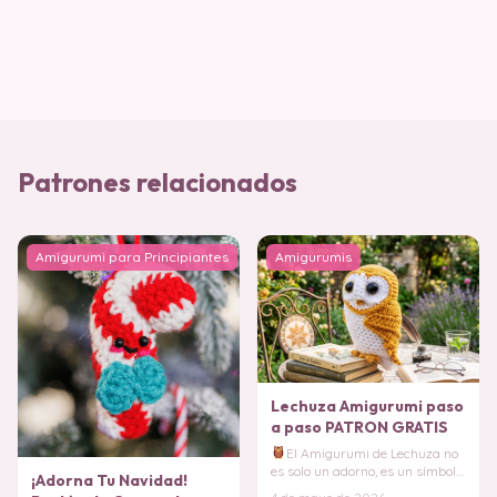
Patrones relacionados
Amigurumi para Principiantes
Amigurumis
Lechuza Amigurumi paso
a paso PATRON GRATIS
El Amigurumi de Lechuza no
es solo un adorno, es un símbolo
¡Adorna Tu Navidad!
de paciencia y conocimiento que