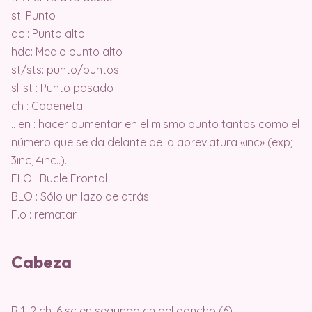
st: Punto
dc : Punto alto
hdc: Medio punto alto
st/sts: punto/puntos
sl-st : Punto pasado
ch : Cadeneta
.. en : hacer aumentar en el mismo punto tantos como el
número que se da delante de la abreviatura «inc» (exp;
3inc, 4inc..).
FLO : Bucle Frontal
BLO : Sólo un lazo de atrás
F.o : rematar
Cabeza
R 1. 2 ch, 6 sc en segunda ch del gancho (6)