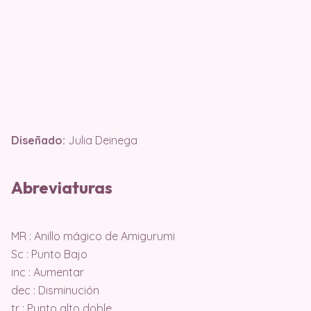
Diseñado:
Julia Deinega
Abreviaturas
MR : Anillo mágico de Amigurumi
Sc : Punto Bajo
inc : Aumentar
dec : Disminución
tr : Punto alto doble