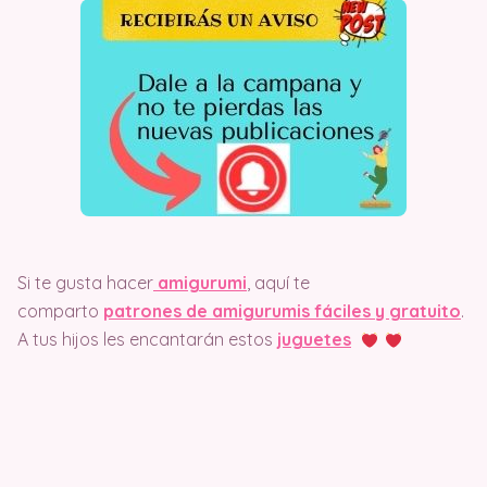
Si te gusta hacer
amigurumi
, aquí te
comparto
patrones de amigurumis fáciles y gratuito
.
A tus hijos les encantarán estos
juguetes