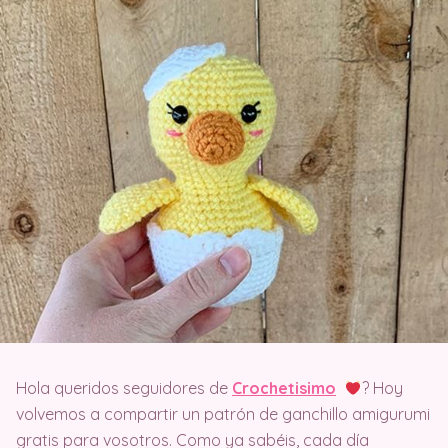
Hola queridos seguidores de
Crochetisimo
? Hoy
volvemos a compartir un patrón de ganchillo amigurumi
gratis para vosotros. Como ya sabéis, cada día