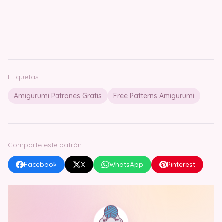
Etiquetas
Amigurumi Patrones Gratis
Free Patterns Amigurumi
Comparte este patrón
Facebook
X
WhatsApp
Pinterest