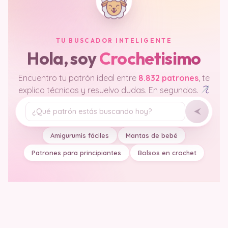
TU BUSCADOR INTELIGENTE
Hola, soy
Crochetisimo
Encuentro tu patrón ideal entre
8.832 patrones
, te
explico técnicas y resuelvo dudas. En segundos.
Tu pregunta
Amigurumis fáciles
Mantas de bebé
Patrones para principiantes
Bolsos en crochet