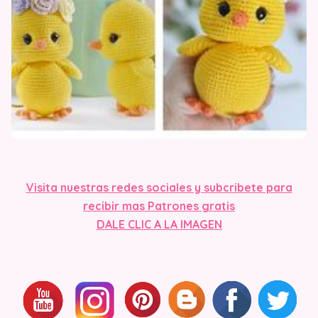
Visit
a nuestras redes sociales y subcribete para
recibir mas Patrones gratis
DALE CLIC A LA IMAGEN