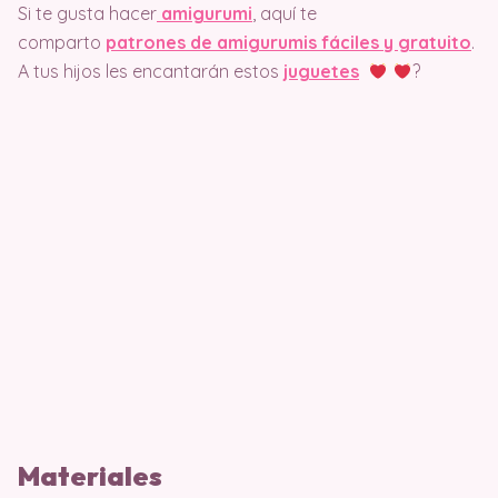
Si te gusta hacer
amigurumi
, aquí te
comparto
patrones de amigurumis fáciles y gratuito
.
A tus hijos les encantarán estos
juguetes
?
Materiales