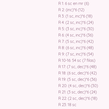
R 1: 6 sc en mr (6)
R 2: (inc)*6 (12)
R 3: (1 sc, inc)*6 (18)
R 4: (2 sc, inc)*6 (24)
R 5: (3 sc, inc)*6 (30)
R 6: (4 sc, inc)*6 (36)
R 7: (5 sc, inc)*6 (42)
R 8: (6 sc, inc)*6 (48)
R 9: (7 sc, inc)*6 (54)
R 10-16: 54 sc (7 filas)
R 17: (7 sc, dec)*6 (48)
R 18: (6 sc, dec)*6 (42)
R 19: (5 sc, dec)*6 (36)
R 20: (4 sc, dec)*6 (30)
R 21: (3 sc, dec)*6 (24)
R 22: (2 sc, dec)*6 (18)
R 23: 18 sc