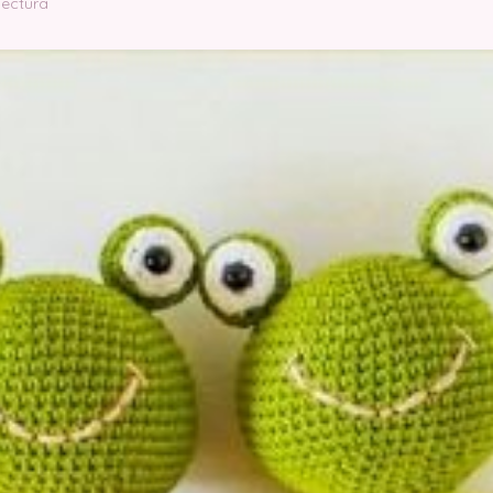
lectura