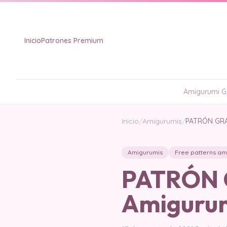
Inicio
Patrones Premium
Amigurumi Gr
Inicio
/
Amigurumis
/
PATRÓN GRAT
Amigurumis
Free patterns am
PATRÓN G
Amigurum