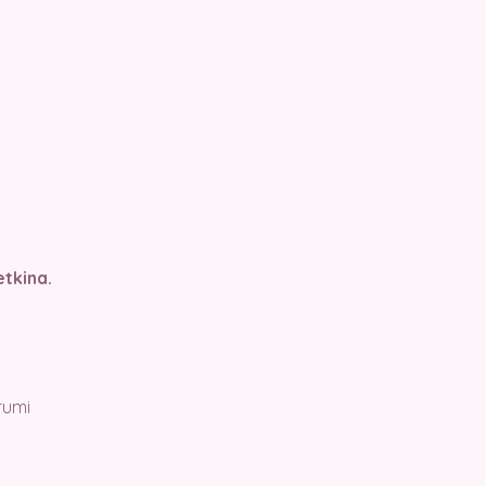
tkina.
rumi