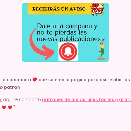
n la campanita
que sale en la pagina
para así recibir la
o patrón
i
, aquí te comparto
patrones de amigurumis fáciles y grat
?