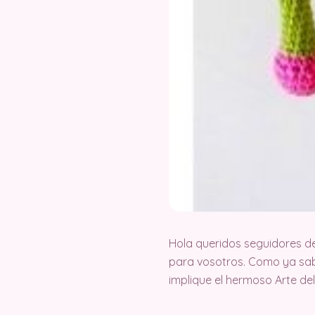
Hola queridos seguidores d
para vosotros. Como ya sab
implique el hermoso Arte d