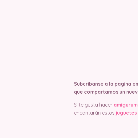
Subcribanse a la pagina e
que compartamos un nuev
Si te gusta hacer
amigurum
encantarán estos
juguetes