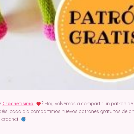
e
Crochetisimo
? Hoy volvemos a compartir un patrón de 
éis, cada día compartimos nuevos patrones gratuitos de am
el crochet