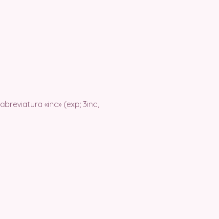
breviatura «inc» (exp; 3inc,