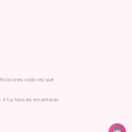
tificaciones cada vez que
 A tus hijos les encantarán