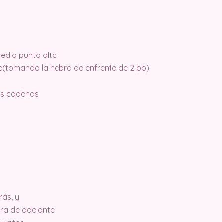
edio punto alto
ble(tomando la hebra de enfrente de 2 pb)
las cadenas
rás, y
ebra de adelante