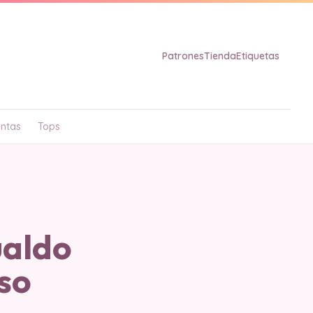
Patrones
Tienda
Etiquetas
ntas
Tops
aldo
so