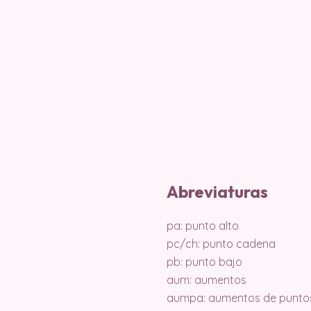
Abreviaturas
pa: punto alto
pc/ch: punto cadena
pb: punto bajo
aum: aumentos
aumpa: aumentos de puntos