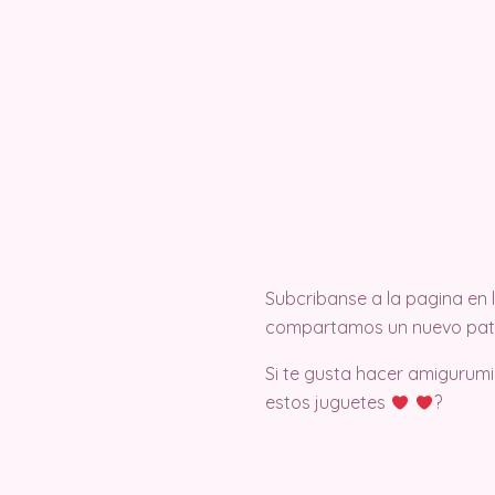
Subcribanse a la pagina en
compartamos un nuevo pat
Si te gusta hacer amigurumi
estos juguetes
?