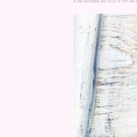
8 de octubre de 2021
·
4 min de 