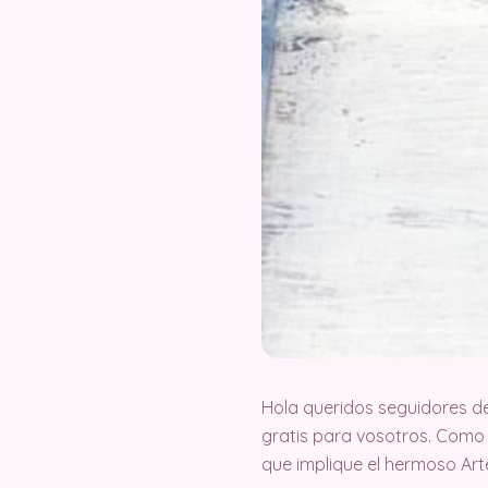
Hola queridos seguidores d
gratis para vosotros. Como
que implique el hermoso Ar