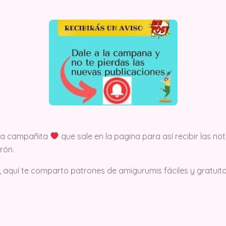
 la campañita
que sale en la pagina para así recibir las no
rón.
, aquí te comparto patrones de amigurumis fáciles y gratuito.