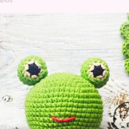
lectura