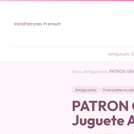
Inicio
Patrones Premium
Amigurumi Gr
Inicio
/
Amigurumis
/
PATRON GRA
Amigurumis
Free patterns am
PATRON 
Juguete 