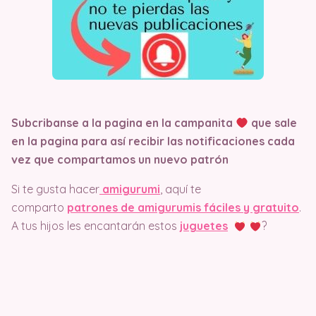
Subcribanse a la pagina en la campanita
que sale
en la pagina
para así recibir las notificaciones cada
vez que compartamos un nuevo patrón
Si te gusta hacer
amigurumi
, aquí te
comparto
patrones de amigurumis fáciles y gratuito
.
A tus hijos les encantarán estos
juguetes
?