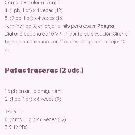
Cambia el color a blanco.
4. (1 pb, 1 pr) x 4 veces (12)
5. (2 pb, 1 pr) x 4 veces (16)
Terminar de tejer, dejar el hilo para coser.
Ponytail
Dial una cadena de 10 VP + 1 punto de elevación.Girar el
tejido, comenzando con 2 bucles del ganchillo, tejer 10
cc.
Patas traseras
(2 uds.)
1.6 pb en anillo amigurumi
2. (1 pb, 1 pr) x 6 veces (9)
3-5. 9pb
6. (2 mp , 1 pr) x 6 veces (12)
7-9. 12 PRS.