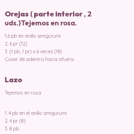
Orejas
(
parte interior
, 2
uds.)Tejemos en rosa.
1.6 pb en anillo amigurumi
2. 6 pr (12)
3. (1 pb, 1 pr) x 6 veces (18)
Coser de adentro hacia afuera.
Lazo
Tejemos en rosa
1. 4 pb en el anillo amigurumi
2. 4 pr (8)
3. 8 pb