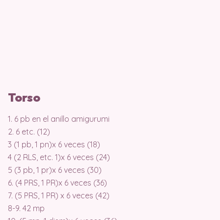
Torso
1. 6 pb en el anillo amigurumi
2. 6 etc. (12)
3 (1 pb, 1 pn)x 6 veces (18)
4 (2 RLS, etc. 1)x 6 veces (24)
5 (3 pb, 1 pr)x 6 veces (30)
6. (4 PRS, 1 PR)x 6 veces (36)
7. (5 PRS, 1 PR) x 6 veces (42)
8-9. 42 mp