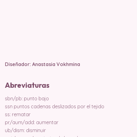
Diseñador: Anastasia Vokhmina
Abreviaturas
sbn/pb: punto bajo
ssn puntos cadenas deslizados por el tejido
ss: rematar
pr/aum/add: aumentar
ub/dism: disminuir