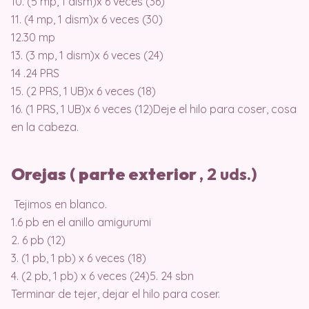
10. (5 mp, 1 dism)x 6 veces (36)
11. (4 mp, 1 dism)x 6 veces (30)
12.30 mp
13. (3 mp, 1 dism)x 6 veces (24)
14 .24 PRS
15. (2 PRS, 1 UB)x 6 veces (18)
16. (1 PRS, 1 UB)x 6 veces (12)Deje el hilo para coser, cosa
en la cabeza.
Orejas
(
parte exterior
, 2 uds.)
Tejimos en blanco.
1.6 pb en el anillo amigurumi
2. 6 pb (12)
3. (1 pb, 1 pb) x 6 veces (18)
4. (2 pb, 1 pb) x 6 veces (24)5. 24 sbn
Terminar de tejer, dejar el hilo para coser.