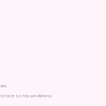
des.
ara hacer 6 o más servilleteros.