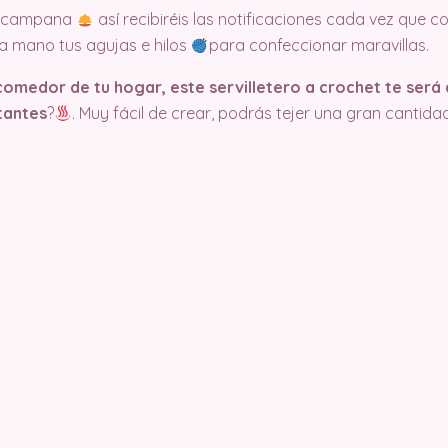
la campana
así recibiréis las notificaciones cada vez que
 a mano tus agujas e hilos
para confeccionar maravillas.
omedor de tu hogar, este servilletero a crochet te será 
tantes
?​
​. Muy fácil de crear, podrás tejer una gran canti