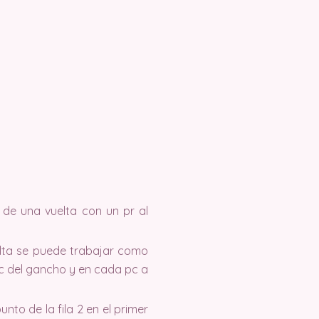
o de una vuelta con un pr al
vuelta se puede trabajar como
 pc del gancho y en cada pc a
nto de la fila 2 en el primer