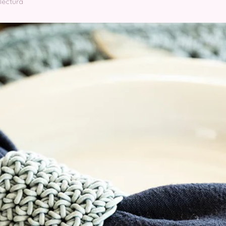
lectura