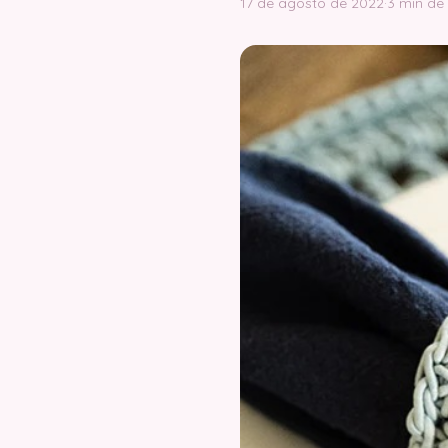
17 de agosto de 2022
·
3 min de 