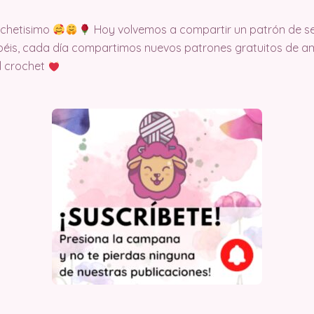
ochetisimo
Hoy volvemos a compartir un patrón de ser
éis, cada día compartimos nuevos patrones gratuitos de am
l crochet