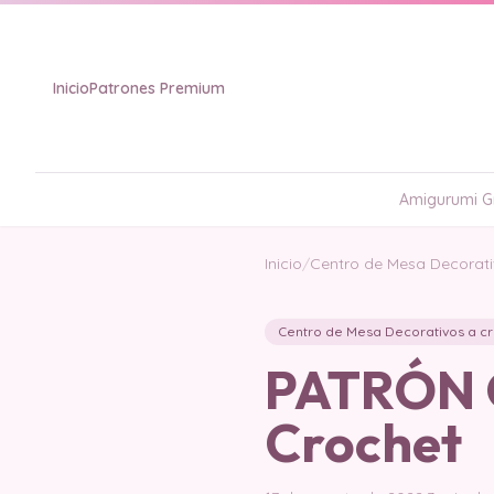
Inicio
Patrones Premium
Amigurumi Gr
Inicio
/
Centro de Mesa Decorati
Centro de Mesa Decorativos a c
PATRÓN G
Crochet