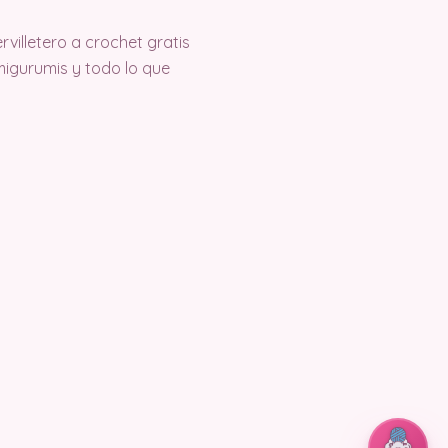
villetero a crochet gratis
igurumis y todo lo que