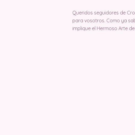
Queridos seguidores de Cr
para vosotros. Como ya sab
implique el Hermoso Arte de