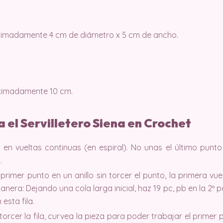
roximadamente 4 cm de diámetro x 5 cm de ancho.
roximadamente 10 cm.
a el Servilletero Siena en Crochet
ja en vueltas continuas (en espiral). No unas el último punt
.
r el primer punto en un anillo sin torcer el punto, la primera 
 manera: Dejando una cola larga inicial, haz 19 pc, pb en la 2º
esta fila.
rcer la fila, curvea la pieza para poder trabajar el primer pu