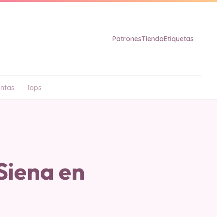
Patrones
Tienda
Etiquetas
ntas
Tops
Siena en