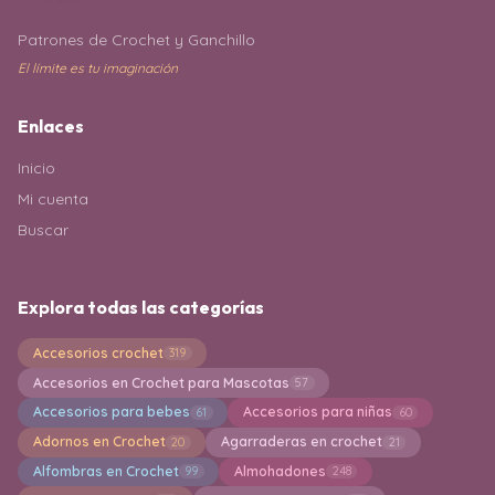
Patrones de Crochet y Ganchillo
El límite es tu imaginación
Enlaces
Inicio
Mi cuenta
Buscar
Explora todas las categorías
Accesorios crochet
319
Accesorios en Crochet para Mascotas
57
Accesorios para bebes
Accesorios para niñas
61
60
Adornos en Crochet
Agarraderas en crochet
20
21
Alfombras en Crochet
Almohadones
99
248