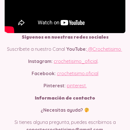
Síguenos en nuestras redes sociales
Suscríbete a nuestro Canal
YouTube:
@Crochetisimo
Instagram:
crochetisimo_oficial
.
Facebook:
crochetisimo.oficial
Pinterest:
pinterest.
Información de contacto
¿Necesitas ayuda?
Si tienes alguna pregunta, puedes escribirnos a
soportecrochetisimo@gmail.com
.