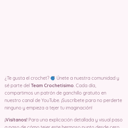
¿Te gusta el crochet?
Únete a nuestra comunidad y
sé parte del
Team Crochetisimo
. Cada día,
compartimos un patrón de ganchillo gratuito en
nuestro canal de YouTube. ¡Suscríbete para no perderte
ninguno y empieza a tejer tu imaginación!
¡Visítanos!
Para una explicación detallada y visual paso
a paso de cómo tejer este hermoso punto desde cero,