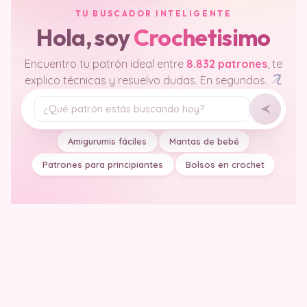
TU BUSCADOR INTELIGENTE
Hola, soy
Crochetisimo
Encuentro tu patrón ideal entre
8.832 patrones
, te
explico técnicas y resuelvo dudas. En segundos.
Tu pregunta
Amigurumis fáciles
Mantas de bebé
Patrones para principiantes
Bolsos en crochet