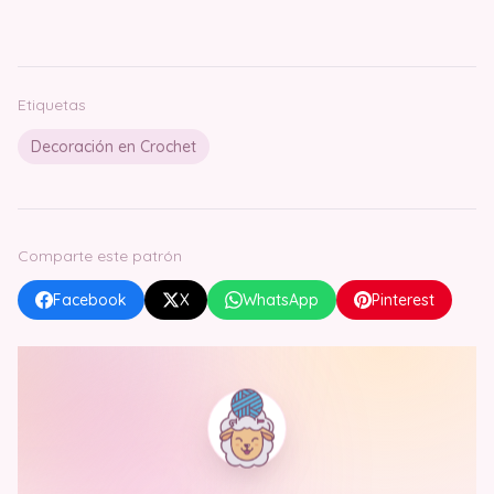
Etiquetas
Decoración en Crochet
Comparte este patrón
Facebook
X
WhatsApp
Pinterest