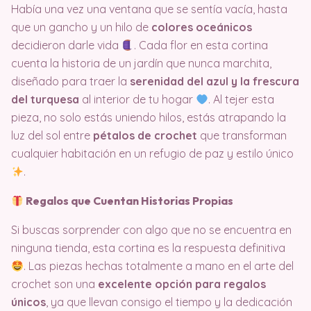
Había una vez una ventana que se sentía vacía, hasta
que un gancho y un hilo de
colores oceánicos
decidieron darle vida
. Cada flor en esta cortina
cuenta la historia de un jardín que nunca marchita,
diseñado para traer la
serenidad del azul y la frescura
del turquesa
al interior de tu hogar
. Al tejer esta
pieza, no solo estás uniendo hilos, estás atrapando la
luz del sol entre
pétalos de crochet
que transforman
cualquier habitación en un refugio de paz y estilo único
.
Regalos que Cuentan Historias Propias
Si buscas sorprender con algo que no se encuentra en
ninguna tienda, esta cortina es la respuesta definitiva
. Las piezas hechas totalmente a mano en el arte del
crochet son una
excelente opción para regalos
únicos
, ya que llevan consigo el tiempo y la dedicación