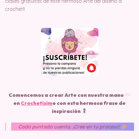
clases gratuitas de este hermoso Arte del diseño a
crochet!!
Comencemos a crear Arte con nuestra mano
en
Crochetisim
o
con esta hermosa frase de
inspiración
Cada puntada cuenta. ¡Cree en tu proceso!