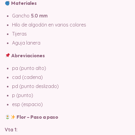
Materiales
Gancho
5.0 mm
Hilo de algodón en varios colores
Tijeras
Aguja lanera
Abreviaciones
pa (punto alto)
cad (cadena)
pd (punto deslizado)
p (punto)
esp (espacio)
Flor – Paso a paso
Vta 1: