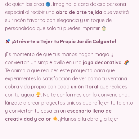
de quien las crea
. Imagina la cara de esa persona
especial al recibir una
obra de arte tejida
que vestirá
su rincón favorito con elegancia y un toque de
personalidad que solo tú puedes imprimir
.
¡Atrévete a Tejer tu Propio Jardín Colgante!
¡Es momento de que tus manos hagan magia y
conviertan un simple ovillo en una
joya decorativa
!
Te animo a que realices este proyecto para que
experimentes la satisfacción de ver cómo tu ventana
cobra vida propia con cada
unión floral
que realices
con tu aguja
. No te conformes con lo convencional;
lánzate a crear proyectos únicos que reflejen tu talento
y conviertan tu casa en un
escenario lleno de
creatividad y color
. ¡Manos a la obra y a tejer!