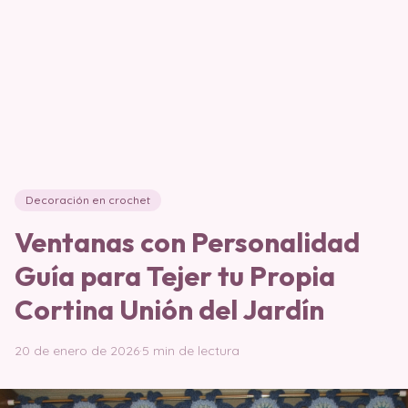
Decoración en crochet
Ventanas con Personalidad
Guía para Tejer tu Propia
Cortina Unión del Jardín
20 de enero de 2026
·
5 min de lectura