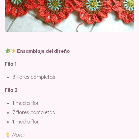
Ensamblaje del diseño
Fila 1:
8 flores completas
Fila 2:
1 media flor
7 flores completas
1 media flor
Nota: