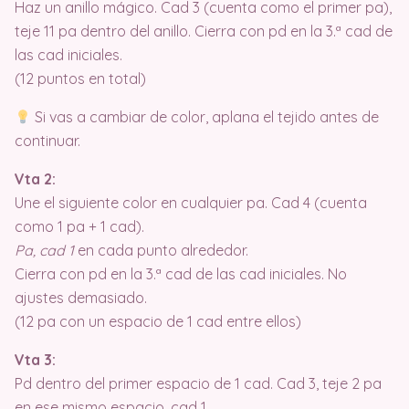
Haz un anillo mágico. Cad 3 (cuenta como el primer pa),
teje 11 pa dentro del anillo. Cierra con pd en la 3.ª cad de
las cad iniciales.
(12 puntos en total)
Si vas a cambiar de color, aplana el tejido antes de
continuar.
Vta 2:
Une el siguiente color en cualquier pa. Cad 4 (cuenta
como 1 pa + 1 cad).
Pa, cad 1
en cada punto alrededor.
Cierra con pd en la 3.ª cad de las cad iniciales. No
ajustes demasiado.
(12 pa con un espacio de 1 cad entre ellos)
Vta 3:
Pd dentro del primer espacio de 1 cad. Cad 3, teje 2 pa
en ese mismo espacio, cad 1.