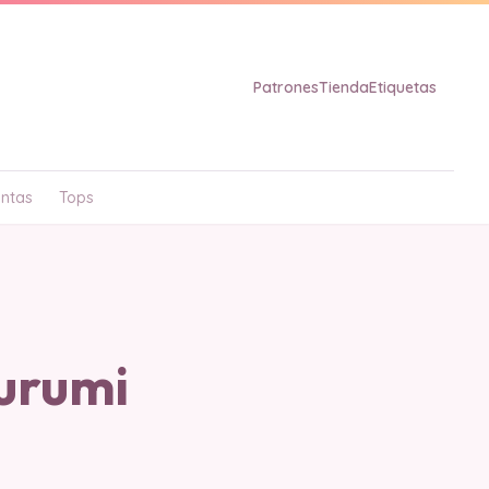
Patrones
Tienda
Etiquetas
ntas
Tops
urumi