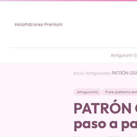
Inicio
Patrones Premium
Amigurumi Gr
Inicio
/
Amigurumis
/
PATRÓN GRAT
Amigurumis
Free patterns am
PATRÓN G
paso a p