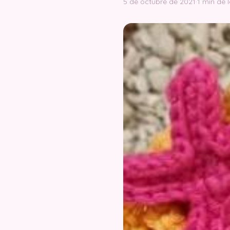
5 de octubre de 2021
·
1 min de 