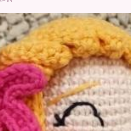
lectura