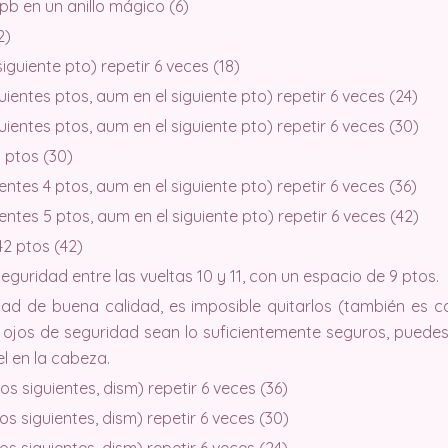
b en un anillo mágico (6)
2)
iguiente pto) repetir 6 veces (18)
uientes ptos, aum en el siguiente pto) repetir 6 veces (24)
uientes ptos, aum en el siguiente pto) repetir 6 veces (30)
 ptos (30)
entes 4 ptos, aum en el siguiente pto) repetir 6 veces (36)
entes 5 ptos, aum en el siguiente pto) repetir 6 veces (42)
42 ptos (42)
seguridad entre las vueltas 10 y 11, con un espacio de 9 ptos.
dad de buena calidad, es imposible quitarlos (también es ca
ojos de seguridad sean lo suficientemente seguros, puedes 
l en la cabeza.
os siguientes, dism) repetir 6 veces (36)
os siguientes, dism) repetir 6 veces (30)