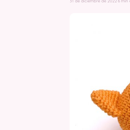
31 de diciembre de 2022
·
6 min 