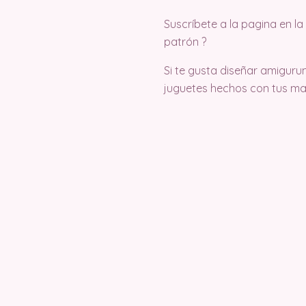
Suscríbete a la pagina en 
patrón ?
Si te gusta diseñar amigurum
juguetes hechos con tus ma