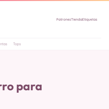
Patrones
Tienda
Etiquetas
ntas
Tops
ro para