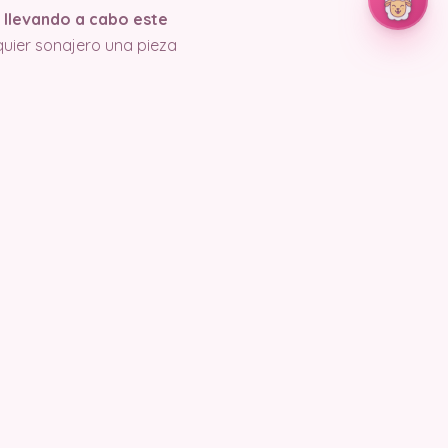
 llevando a cabo este
quier sonajero una pieza