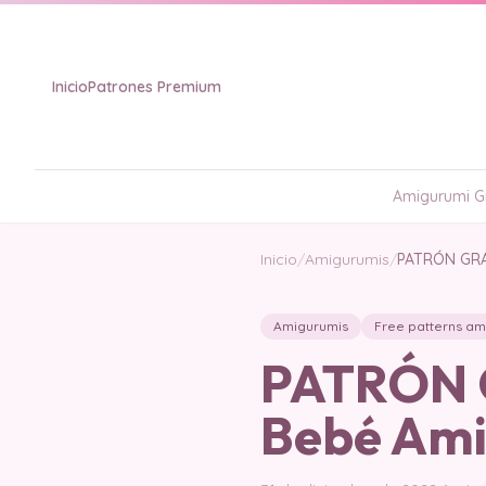
Inicio
Patrones Premium
Amigurumi Gr
Inicio
/
Amigurumis
/
PATRÓN GRA
Amigurumis
Free patterns am
PATRÓN G
Bebé Am