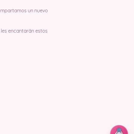
 compartamos un nuevo
s les encantarán estos