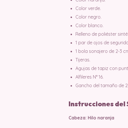
Color verde.
Color negro.
Color blanco.
Relleno de poliéster sinté
1 par de ojos de seguri
1 bola sonajero de 2-3 c
Tijeras.
Agujas de tapiz con pun
Alfileres N° 16.
Gancho del tamaño de 2
Instrucciones del
Cabeza: Hilo naranja