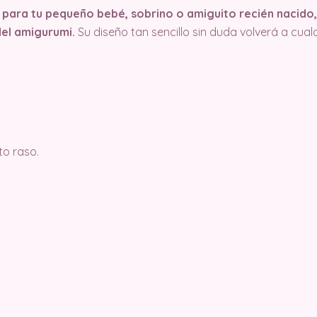
para tu pequeño bebé, sobrino o amiguito recién nacido,
del amigurumi.
Su diseño tan sencillo sin duda volverá a cual
to raso.