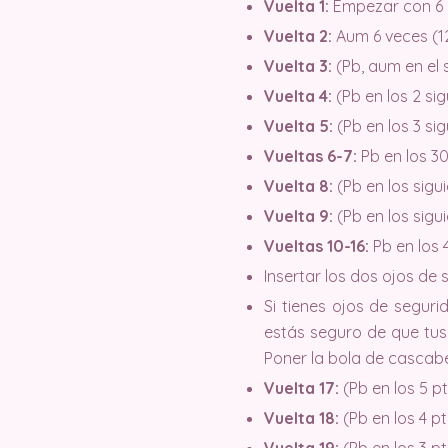
Vuelta 1:
Empezar con 6 p
Vuelta 2:
Aum 6 veces (1
Vuelta 3:
(Pb, aum en el s
Vuelta 4:
(Pb en los 2 sig
Vuelta 5:
(Pb en los 3 sig
Vueltas 6-7:
Pb en los 30
Vuelta 8:
(Pb en los sigui
Vuelta 9:
(Pb en los sigui
Vueltas 10-16:
Pb en los 
Insertar los dos ojos de 
Si tienes ojos de seguri
estás seguro de que tus 
Poner la bola de cascabe
Vuelta 17:
(Pb en los 5 pt
Vuelta 18:
(Pb en los 4 pt