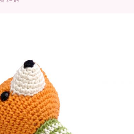
de lectura