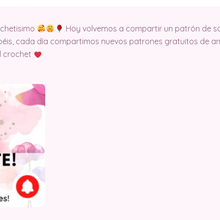
ochetisimo
Hoy volvemos a compartir un patrón de so
éis, cada día compartimos nuevos patrones gratuitos de am
l crochet