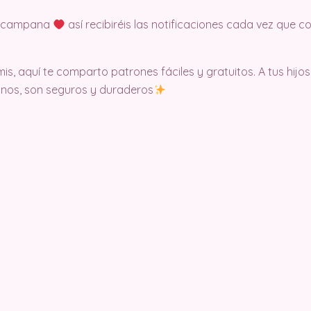
la campana
así recibiréis las notificaciones cada vez que
is, aquí te comparto patrones fáciles y gratuitos. A tus hijo
nos, son seguros y duraderos