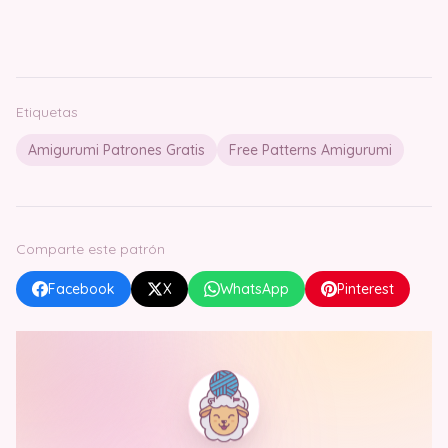
Etiquetas
Amigurumi Patrones Gratis
Free Patterns Amigurumi
Comparte este patrón
Facebook
X
WhatsApp
Pinterest