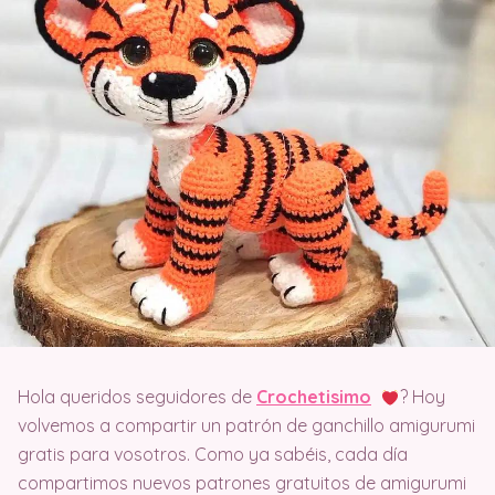
Hola queridos seguidores de
Crochetisimo
? Hoy
volvemos a compartir un patrón de ganchillo amigurumi
gratis para vosotros. Como ya sabéis, cada día
compartimos nuevos patrones gratuitos de amigurumi