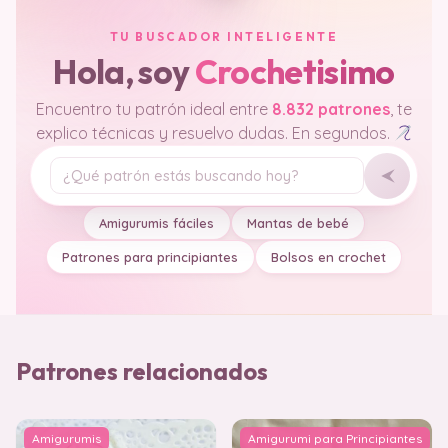
TU BUSCADOR INTELIGENTE
Hola, soy
Crochetisimo
Encuentro tu patrón ideal entre
8.832 patrones
, te
explico técnicas y resuelvo dudas. En segundos.
Tu pregunta
Amigurumis fáciles
Mantas de bebé
Patrones para principiantes
Bolsos en crochet
Patrones relacionados
Amigurumis
Amigurumi para Principiantes