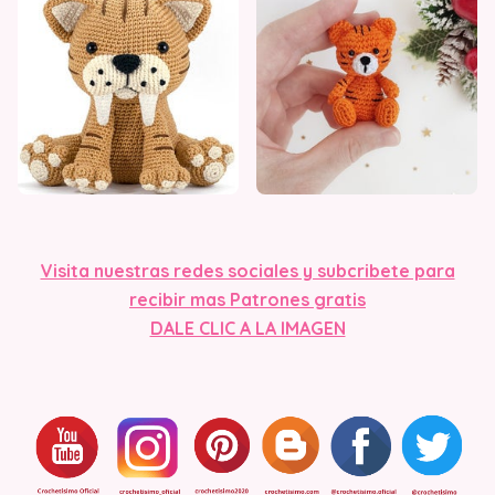
Visit
a nuestras redes sociales y subcribete para
recibir mas Patrones gratis
DALE CLIC A LA IMAGEN