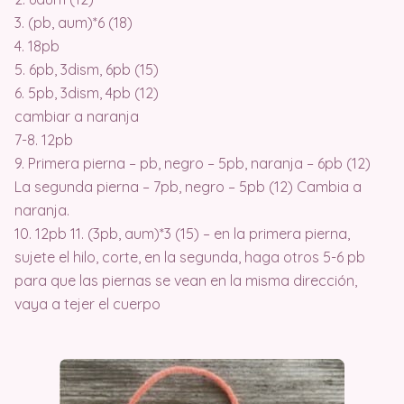
3. (pb, aum)*6 (18)
4. 18pb
5. 6pb, 3dism, 6pb (15)
6. 5pb, 3dism, 4pb (12)
cambiar a naranja
7-8. 12pb
9. Primera pierna – pb, negro – 5pb, naranja – 6pb (12)
La segunda pierna – 7pb, negro – 5pb (12) Cambia a
naranja.
10. 12pb 11. (3pb, aum)*3 (15) – en la primera pierna,
sujete el hilo, corte, en la segunda, haga otros 5-6 pb
para que las piernas se vean en la misma dirección,
vaya a tejer el cuerpo