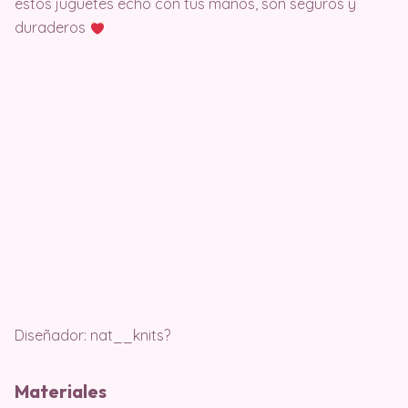
estos juguetes echo con tus manos, son seguros y
duraderos
Diseñador: nat__knits?
Materiales