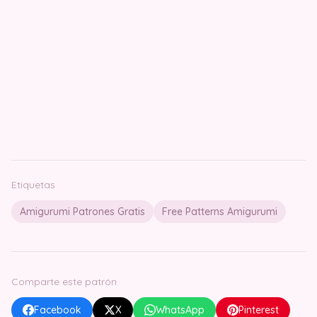
Etiquetas
Amigurumi Patrones Gratis
Free Patterns Amigurumi
Comparte este patrón
Facebook
X
WhatsApp
Pinterest