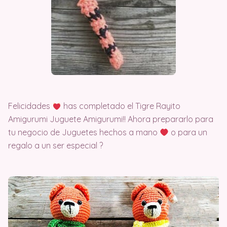
Felicidades
has completado el Tigre Rayito
Amigurumi Juguete Amigurumi!! Ahora prepararlo para
tu negocio de Juguetes hechos a mano
o para un
regalo a un ser especial ?