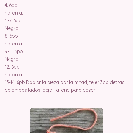
4. 6pb
naranja.
5-7. 6pb
Negro.
8. 6pb
naranja.
9-11. 6pb
Negro.
12. 6pb
naranja.
13-14. 6pb Doblar la pieza por la mitad, tejer 3pb detrás
de ambos lados, dejar la lana para coser