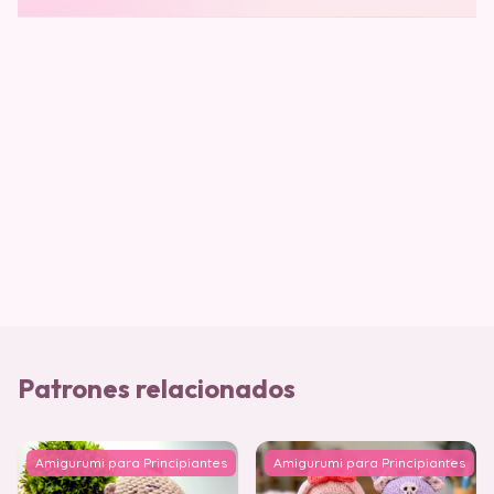
Patrones relacionados
Amigurumi para Principiantes
Amigurumi para Principiantes