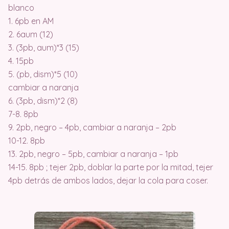
blanco
1. 6pb en AM
2. 6aum (12)
3. (3pb, aum)*3 (15)
4. 15pb
5. (pb, dism)*5 (10)
cambiar a naranja
6. (3pb, dism)*2 (8)
7-8. 8pb
9. 2pb, negro – 4pb, cambiar a naranja – 2pb
10-12. 8pb
13. 2pb, negro – 5pb, cambiar a naranja – 1pb
14-15. 8pb ; tejer 2pb, doblar la parte por la mitad, tejer
4pb detrás de ambos lados, dejar la cola para coser.