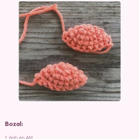
Bozal:
1. 6pb en AM