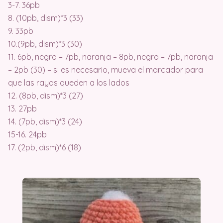
3-7. 36pb
8. (10pb, dism)*3 (33)
9. 33pb
10.(9pb, dism)*3 (30)
11. 6pb, negro – 7pb, naranja – 8pb, negro – 7pb, naranja
– 2pb (30) – si es necesario, mueva el marcador para
que las rayas queden a los lados
12. (8pb, dism)*3 (27)
13. 27pb
14. (7pb, dism)*3 (24)
15-16. 24pb
17. (2pb, dism)*6 (18)