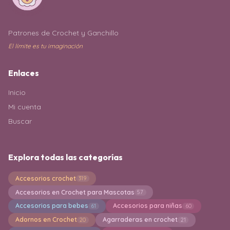
Patrones de Crochet y Ganchillo
El límite es tu imaginación
Enlaces
Inicio
Mi cuenta
Buscar
Explora todas las categorías
Accesorios crochet
319
Accesorios en Crochet para Mascotas
57
Accesorios para bebes
Accesorios para niñas
61
60
Adornos en Crochet
Agarraderas en crochet
20
21