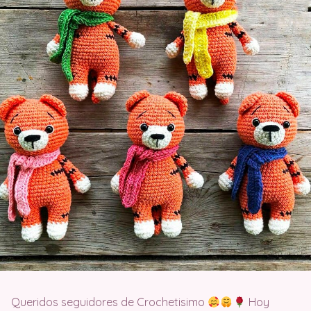
Queridos seguidores de Crochetisimo
Hoy