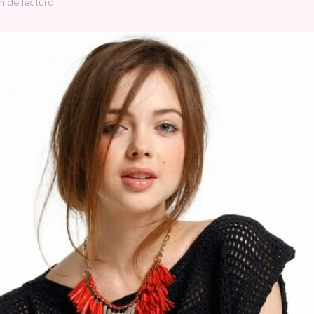
n de lectura