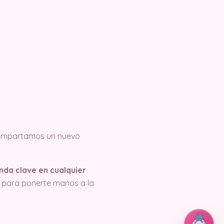
 compartamos un nuevo
da clave en cualquier
ti para ponerte manos a la