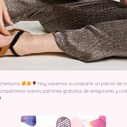
ochetisimo
Hoy volvemos a compartir un patrón de cr
ompartimos nuevos patrones gratuitos de amigurumis y todo 