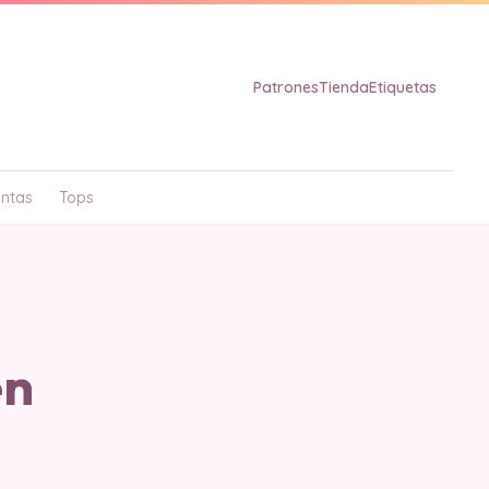
Patrones
Tienda
Etiquetas
ntas
Tops
en