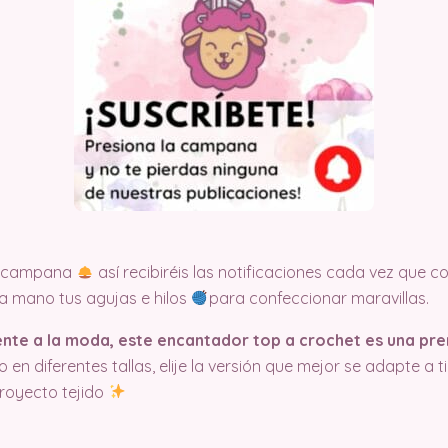
la campana
así recibiréis las notificaciones cada vez que
 a mano tus agujas e hilos
para confeccionar maravillas.
te a la moda, este encantador top a crochet es una pren
en diferentes tallas, elije la versión que mejor se adapte a 
proyecto tejido