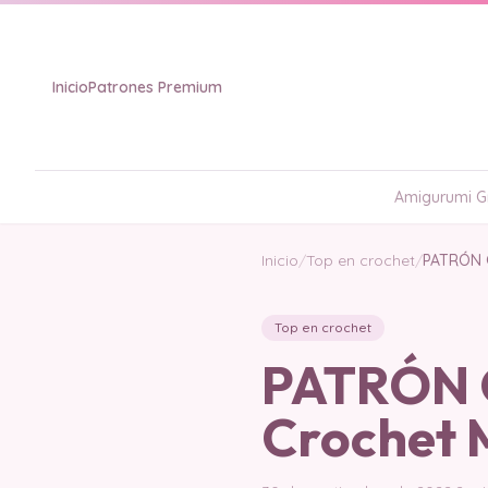
Inicio
Patrones Premium
Amigurumi Gr
Inicio
/
Top en crochet
/
PATRÓN G
Top en crochet
PATRÓN G
Crochet 