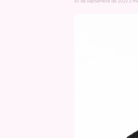
30 de septiembre de 2022
·
2 mi