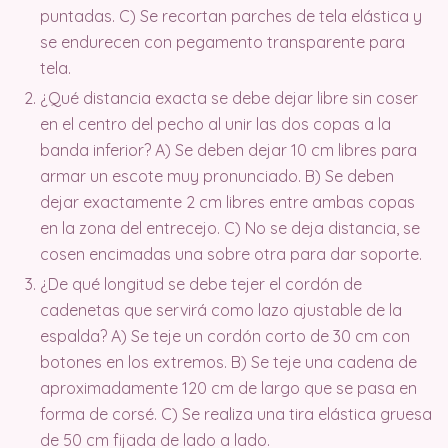
puntadas. C) Se recortan parches de tela elástica y
se endurecen con pegamento transparente para
tela.
¿Qué distancia exacta se debe dejar libre sin coser
en el centro del pecho al unir las dos copas a la
banda inferior? A) Se deben dejar 10 cm libres para
armar un escote muy pronunciado. B) Se deben
dejar exactamente 2 cm libres entre ambas copas
en la zona del entrecejo. C) No se deja distancia, se
cosen encimadas una sobre otra para dar soporte.
¿De qué longitud se debe tejer el cordón de
cadenetas que servirá como lazo ajustable de la
espalda? A) Se teje un cordón corto de 30 cm con
botones en los extremos. B) Se teje una cadena de
aproximadamente 120 cm de largo que se pasa en
forma de corsé. C) Se realiza una tira elástica gruesa
de 50 cm fijada de lado a lado.