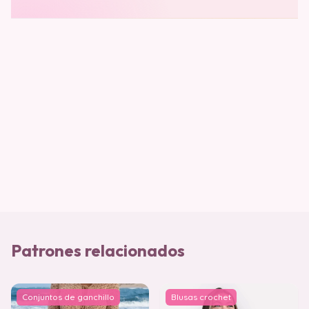
Patrones relacionados
Conjuntos de ganchillo
Blusas crochet