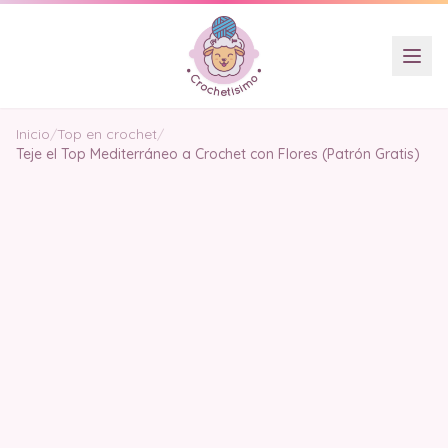
Inicio
/
Top en crochet
/
Teje el Top Mediterráneo a Crochet con Flores (Patrón Gratis)