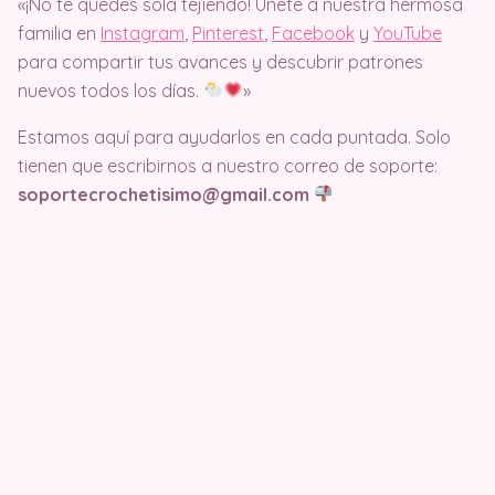
«¡No te quedes sola tejiendo! Únete a nuestra hermosa
familia en
Instagram
,
Pinterest
,
Facebook
y
YouTube
para compartir tus avances y descubrir patrones
nuevos todos los días.
»
Estamos aquí para ayudarlos en cada puntada. Solo
tienen que escribirnos a nuestro correo de soporte:
soportecrochetisimo@gmail.com