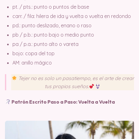
pt. / pts.: punto o puntos de base
carr. / fila: hilera de ida y vuelta o vuelta en redondo
pd.: punto deslizado, enano o raso
pb / p.b.: punto bajo o medio punto
pa / p.a.: punto alto o vareta
bojo: copa del top
AM: anillo mágico
Tejer no es solo un pasatiempo, es el arte de crear
tus propios sueños.
Patrón Escrito Paso a Paso: Vuelta a Vuelta