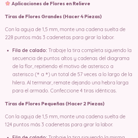
Aplicaciones de Flores en Relieve
Tiras de Flores Grandes (Hacer 4 Piezas)
Con la aguja de 1,5 mm, monte una cadena suelta de
228 puntos más 3 cadenetas para girar la labor
.
Fila de calado:
Trabaje la tira completa siguiendo la
secuencia de puntos altos y cadenas del diagrama
de la flor, repitiendo el motivo de asterisco a
asterisco (
a
) un total de 57 veces a lo largo de la
*
*
hilera. Al terminar, remate dejando una hebra larga
para el armado. Confeccione 4 tiras idénticas.
Tiras de Flores Pequeñas (Hacer 2 Piezas)
Con la aguja de 1,5 mm, monte una cadena suelta de
124 puntos más 3 cadenetas para girar la labor
.
Fila de calado:
Trabaje la tira siguiendo la misma