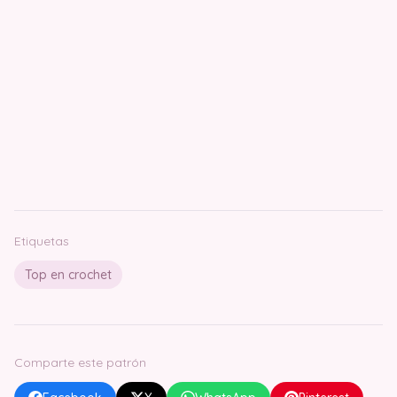
Etiquetas
Top en crochet
Comparte este patrón