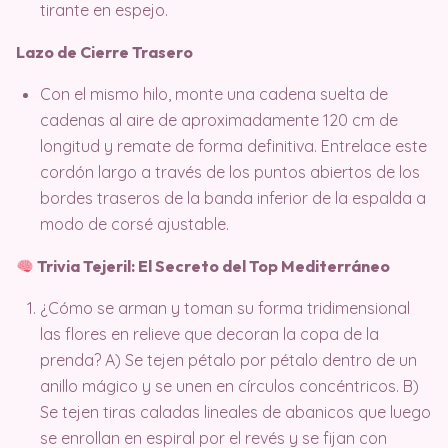
tirante en espejo.
Lazo de Cierre Trasero
Con el mismo hilo, monte una cadena suelta de
cadenas al aire de aproximadamente 120 cm de
longitud y remate de forma definitiva. Entrelace este
cordón largo a través de los puntos abiertos de los
bordes traseros de la banda inferior de la espalda a
modo de corsé ajustable.
Trivia Tejeril: El Secreto del Top Mediterráneo
¿Cómo se arman y toman su forma tridimensional
las flores en relieve que decoran la copa de la
prenda? A) Se tejen pétalo por pétalo dentro de un
anillo mágico y se unen en círculos concéntricos. B)
Se tejen tiras caladas lineales de abanicos que luego
se enrollan en espiral por el revés y se fijan con