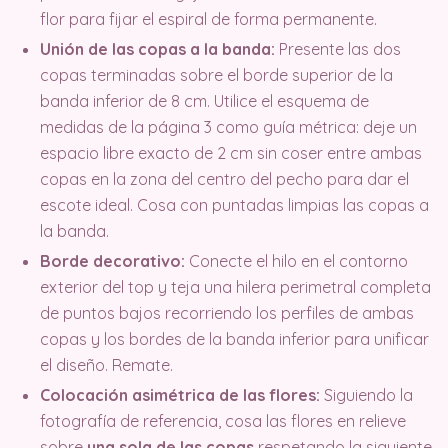
flor para fijar el espiral de forma permanente.
Unión de las copas a la banda:
Presente las dos
copas terminadas sobre el borde superior de la
banda inferior de 8 cm. Utilice el esquema de
medidas de la página 3 como guía métrica: deje un
espacio libre exacto de 2 cm sin coser entre ambas
copas en la zona del centro del pecho para dar el
escote ideal. Cosa con puntadas limpias las copas a
la banda.
Borde decorativo:
Conecte el hilo en el contorno
exterior del top y teja una hilera perimetral completa
de puntos bajos recorriendo los perfiles de ambas
copas y los bordes de la banda inferior para unificar
el diseño. Remate.
Colocación asimétrica de las flores:
Siguiendo la
fotografía de referencia, cosa las flores en relieve
sobre
una sola de las copas
respetando la siguiente