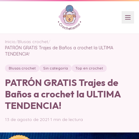
Inicio
/
Blusas crochet
/
PATRÓN GRATIS Trajes de Baños a crochet la ULTIMA
TENDENCIA!
Blusas crochet
Sin categoría
Top en crochet
PATRÓN GRATIS Trajes de
Baños a crochet la ULTIMA
TENDENCIA!
13 de agosto de 2021
·
1 min de lectura