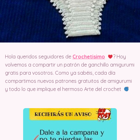
Hola queridos seguidores de
Crochetisimo
? Hoy
volvemos a compartir un patrón de ganchillo amigurumi
gratis para vosotros. Como ya sabéis, cada día
compartimos nuevos patrones gratuitos de amigurumi
y todo lo que implique el hermoso Arte del crochet