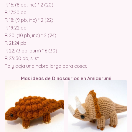
R 16: (8 pb, inc) * 2 (20)
R 17:20 pb
R 18: (9 pb, inc) * 2 (22)
R 19:22 pb
R 20: (10 pb, inc) * 2 (24)
R 21:24 pb
R 22: (3 pb, aum) * 6 (30)
R 23: 30 pb, sl st
Fo y deja una hebra larga para coser.
Mas ideas de Dinosaurios en Amigurumi