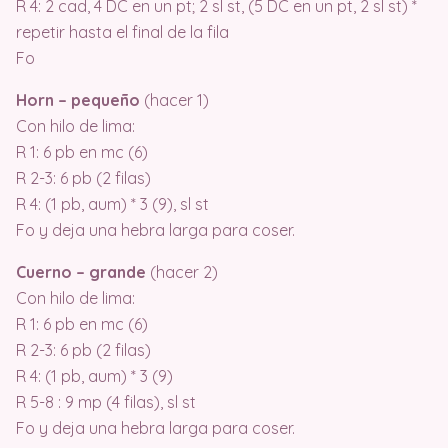
R 4: 2 cad, 4 DC en un pt; 2 sl st, (5 DC en un pt, 2 sl st) *
repetir hasta el final de la fila
Fo
Horn – pequeño
(hacer 1)
Con hilo de lima:
R 1: 6 pb en mc (6)
R 2-3: 6 pb (2 filas)
R 4: (1 pb, aum) * 3 (9), sl st
Fo y deja una hebra larga para coser.
Cuerno – grande
(hacer 2)
Con hilo de lima:
R 1: 6 pb en mc (6)
R 2-3: 6 pb (2 filas)
R 4: (1 pb, aum) * 3 (9)
R 5-8 : 9 mp (4 filas), sl st
Fo y deja una hebra larga para coser.