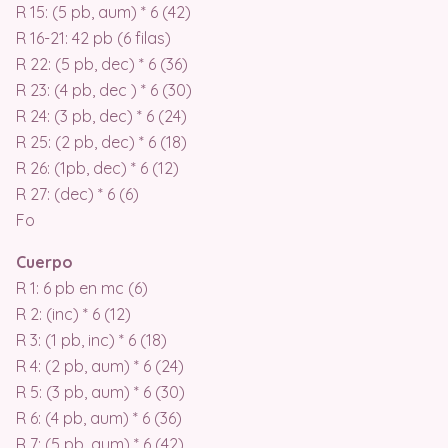
R 15: (5 pb, aum) * 6 (42)
R 16-21: 42 pb (6 filas)
R 22: (5 pb, dec) * 6 (36)
R 23: (4 pb, dec ) * 6 (30)
R 24: (3 pb, dec) * 6 (24)
R 25: (2 pb, dec) * 6 (18)
R 26: (1pb, dec) * 6 (12)
R 27: (dec) * 6 (6)
Fo
Cuerpo
R 1: 6 pb en mc (6)
R 2: (inc) * 6 (12)
R 3: (1 pb, inc) * 6 (18)
R 4: (2 pb, aum) * 6 (24)
R 5: (3 pb, aum) * 6 (30)
R 6: (4 pb, aum) * 6 (36)
R 7: (5 pb, aum) * 6 (42)