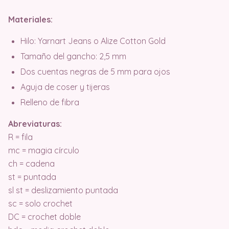
Materiales:
Hilo: Yarnart Jeans o Alize Cotton Gold
Tamaño del gancho: 2,5 mm
Dos cuentas negras de 5 mm para ojos
Aguja de coser y tijeras
Relleno de fibra
Abreviaturas:
R = fila
mc = magia círculo
ch = cadena
st = puntada
sl st = deslizamiento puntada
sc = solo crochet
DC = crochet doble