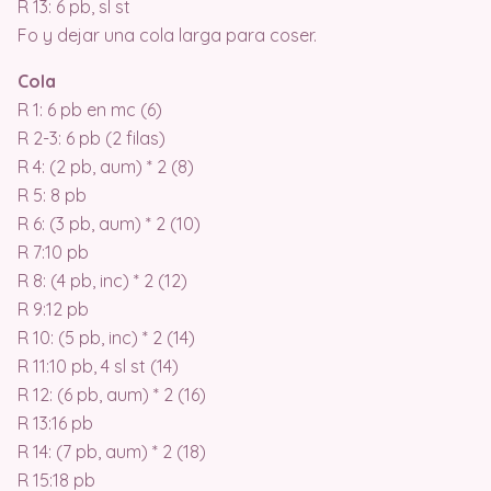
R 13: 6 pb, sl st
Fo y dejar una cola larga para coser.
Cola
R 1: 6 pb en mc (6)
R 2-3: 6 pb (2 filas)
R 4: (2 pb, aum) * 2 (8)
R 5: 8 pb
R 6: (3 pb, aum) * 2 (10)
R 7:10 pb
R 8: (4 pb, inc) * 2 (12)
R 9:12 pb
R 10: (5 pb, inc) * 2 (14)
R 11:10 pb, 4 sl st (14)
R 12: (6 pb, aum) * 2 (16)
R 13:16 pb
R 14: (7 pb, aum) * 2 (18)
R 15:18 pb