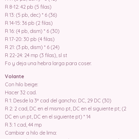
R 8-12: 42 pb (5 filas)
R 13: (5 pb, dec) * 6 (36)
R 14-15: 36 pb (2 filas)
R 16: (4 pb, dism) * 6 (30)
R 17-20: 30 pb (4 filas)
R 21: (3 pb, dism) * 6 (24)
R 22-24: 24 mp (3 filas), sl st
Fo y deja una hebra larga para coser.
Volante
Con hilo beige:
Hacer 32 cad.
R 1: Desde la 3ª cad del gancho: DC, 29 DC (30)
R 2: 2 cad, DC en el mismo pt, DC en el siguiente pt; (2
DC en un pt, DC en el siguiente pt) * 14
R 3: 1 cad, 44 mp
Cambiar a hilo de lima: