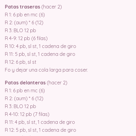
Patas traseras
(hacer 2)
R 1: 6 pb en mc (6)
R 2: (aum) * 6 (12)
R 3: BLO 12 pb
R 4-9: 12 pb (6 filas)
R 10: 4 pb, sl st, 1 cadena de giro
R 11: 5 pb, sl st, 1 cadena de giro
R 12: 6 pb, sl st
Fo y dejar una cola larga para coser.
Patas delanteras
(hacer 2)
R 1: 6 pb en mc (6)
R 2: (aum) * 6 (12)
R 3: BLO 12 pb
R 4-10: 12 pb (7 filas)
R 11: 4 pb, sl st, 1 cadena de giro
R 12: 5 pb, sl st, 1 cadena de giro