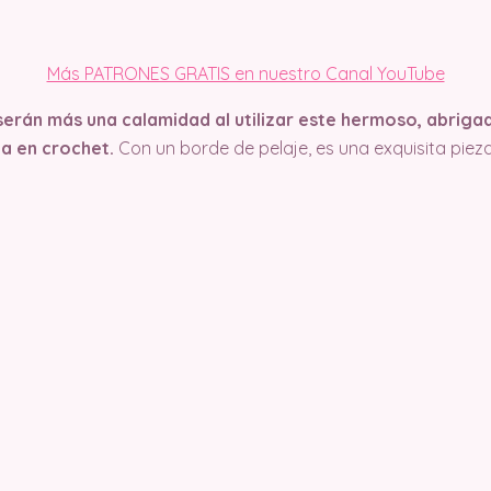
Más PATRONES GRATIS en nuestro Canal YouTube
no serán más una calamidad al utilizar este hermoso, abrig
a en crochet.
Con un borde de pelaje, es una exquisita pie