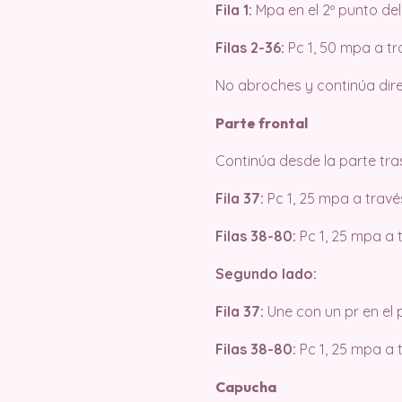
Fila 1:
Mpa en el 2º punto del
Filas 2-36:
Pc 1, 50 mpa a tr
No abroches y continúa dire
Parte frontal
Continúa desde la parte tra
Fila 37:
Pc 1, 25 mpa a travé
Filas 38-80:
Pc 1, 25 mpa a 
Segundo lado:
Fila 37:
Une con un pr en el p
Filas 38-80:
Pc 1, 25 mpa a 
Capucha