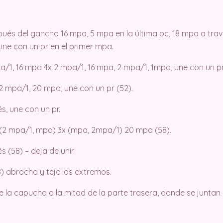
ués del gancho 16 mpa, 5 mpa en la última pc, 18 mpa a travé
une con un pr en el primer mpa.
pa/1, 16 mpa 4x 2 mpa/1, 16 mpa, 2 mpa/1, 1mpa, une con un pr
 2 mpa/1, 20 mpa, une con un pr (52).
s, une con un pr.
x (2 mpa/1, mpa) 3x (mpa, 2mpa/1) 20 mpa (58).
s (58) – deja de unir.
58) abrocha y teje los extremos.
de la capucha a la mitad de la parte trasera, donde se juntan