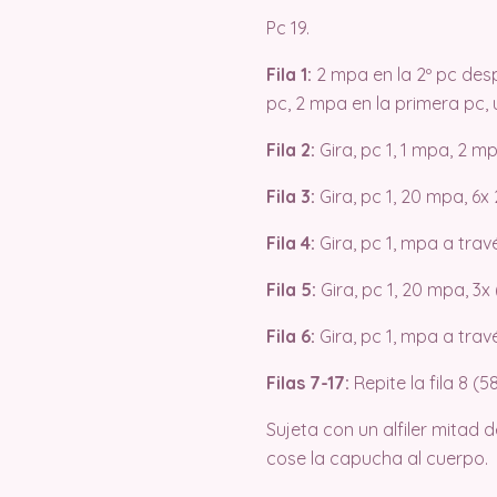
Pc 19.
Fila 1:
2 mpa en la 2º pc desp
pc, 2 mpa en la primera pc, 
Fila 2:
Gira, pc 1, 1 mpa, 2 m
Fila 3:
Gira, pc 1, 20 mpa, 6x
Fila 4:
Gira, pc 1, mpa a travé
Fila 5:
Gira, pc 1, 20 mpa, 3
Fila 6:
Gira, pc 1, mpa a travé
Filas 7-17:
Repite la fila 8 (
Sujeta con un alfiler mitad 
cose la capucha al cuerpo.