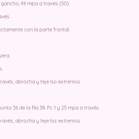
 gancho, 49 mpa a través (50).
avés.
ctamente con la parte frontal.
sera.
s.
través, abrocha y teje lso extremos.
unto 36 de la fila 38. Pc 1 y 25 mpa a través.
través, abrocha y teje los extremos.