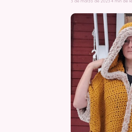
3 de marzo de 2023
·
4 min de l