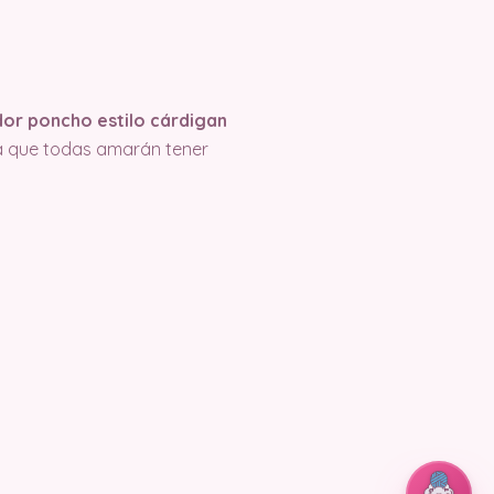
ador poncho estilo cárdigan
za que todas amarán tener