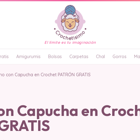
El límite es tu imaginación
atis
Amigurumis
Bolsas
Carpetas
Chal
Gorros
Ma
ho con Capucha en Crochet PATRÓN GRATIS
on Capucha en Croc
GRATIS