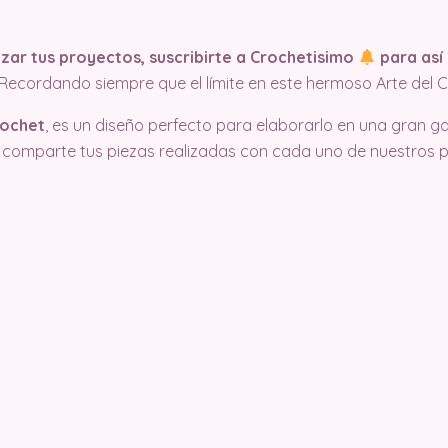
ar tus proyectos, suscribirte a Crochetisimo
para así 
¡Recordando siempre que el límite en este hermoso Arte del C
rochet
, es un diseño perfecto para elaborarlo en una gran g
comparte tus piezas realizadas con cada uno de nuestros pa