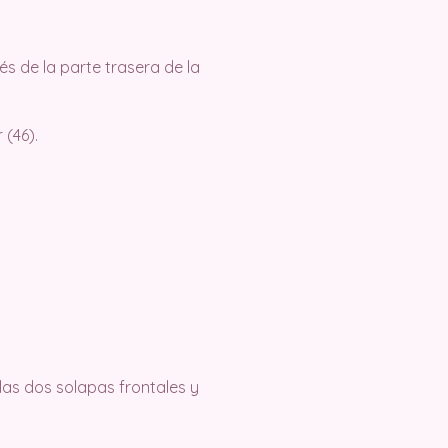
s de la parte trasera de la
 (46).
 las dos solapas frontales y