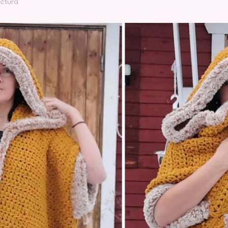
ectura