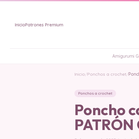
Inicio
Patrones Premium
Amigurumi Gr
Inicio
/
Ponchos a crochet
/
Ponc
Ponchos a crochet
Poncho c
PATRÓN 