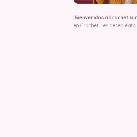
¡Bienvenidos a Crochetisi
en Crochet. Les deseo éxit