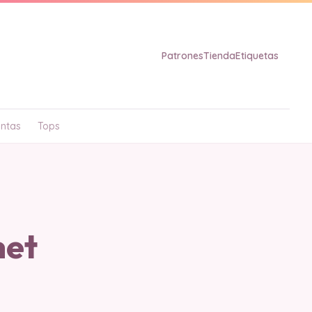
Patrones
Tienda
Etiquetas
ntas
Tops
het