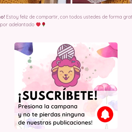
mo!
Estoy feliz de compartir, con todos ustedes de forma gr
o por adelantado