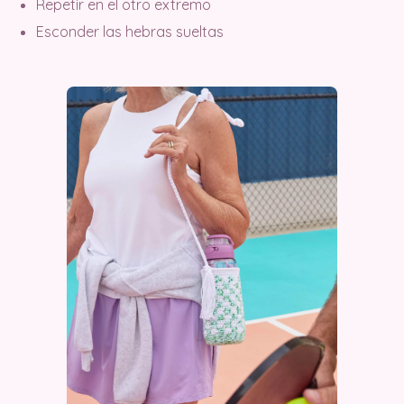
Repetir en el otro extremo
Esconder las hebras sueltas