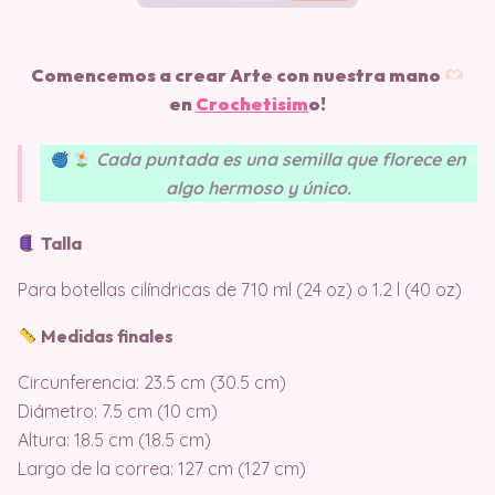
Comencemos a crear Arte con nuestra mano
en
Crochetisim
o!
Cada puntada es una semilla que florece en
algo hermoso y único.
Talla
Para botellas cilíndricas de 710 ml (24 oz) o 1.2 l (40 oz)
Medidas finales
Circunferencia: 23.5 cm (30.5 cm)
Diámetro: 7.5 cm (10 cm)
Altura: 18.5 cm (18.5 cm)
Largo de la correa: 127 cm (127 cm)