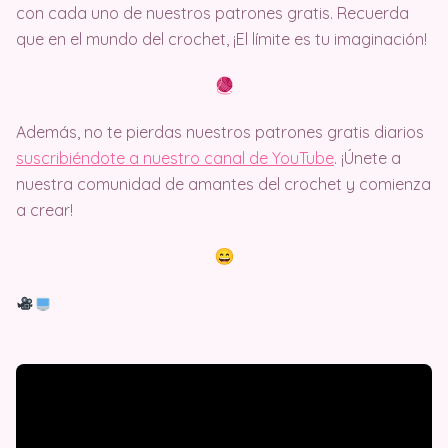
con cada uno de nuestros patrones gratis. Recuerda
que en el mundo del crochet, ¡El límite es tu imaginación!
Además, no te pierdas nuestros patrones gratis diarios
suscribiéndote a nuestro canal de YouTube
. ¡Únete a
nuestra comunidad de amantes del crochet y comienza
a crear!