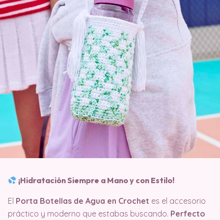
¡Hidratación Siempre a Mano y con Estilo!
El
Porta Botellas de Agua en Crochet
es el accesorio
práctico y moderno que estabas buscando.
Perfecto