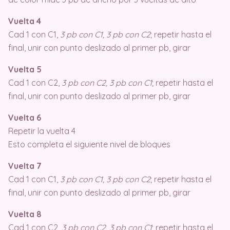
Vuelta 4
Cad 1 con C1,
3 pb con C1, 3 pb con C2
; repetir hasta el
final, unir con punto deslizado al primer pb, girar
Vuelta 5
Cad 1 con C2,
3 pb con C2, 3 pb con C1
; repetir hasta el
final, unir con punto deslizado al primer pb, girar
Vuelta 6
Repetir la vuelta 4
Esto completa el siguiente nivel de bloques
Vuelta 7
Cad 1 con C1,
3 pb con C1, 3 pb con C2
; repetir hasta el
final, unir con punto deslizado al primer pb, girar
Vuelta 8
Cad 1 con C2,
3 pb con C2, 3 pb con C1
; repetir hasta el