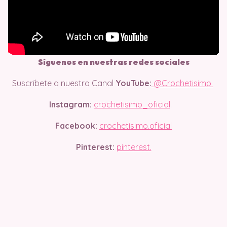
Síguenos en nuestras redes sociales
Suscríbete a nuestro Canal
YouTube:
@Crochetisimo
Instagram:
crochetisimo_oficial
.
Facebook:
crochetisimo.oficial
Pinterest:
pinterest.