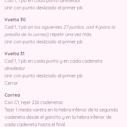
Cad 1, 1 pb en cada punto alrededor
Unir con punto deslizado al primer pb
Vuelta 30
Cad 1,
1 pb en los siguientes 27 puntos, cad 4 (para la
presilla de la correa)
; repetir una vez más
Unir con punto deslizado al primer pb
Vuelta 31
Cad 1, 1 pb en cada punto y en cada cadeneta
alrededor
Unir con punto deslizado al primer pb
Cerrar
Correa
Con C1, tejer 226 cadenetas
Tejer 1 media vareta en la hebra inferior de la segunda
cadeneta desde el gancho y en la hebra inferior de
cada cadeneta hasta el final