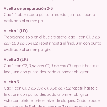
Vuelta de preparación 2-3
Cad 1, 1 pb en cada punto alrededor, unir con punto
deslizado al primer pb
Vuelta 1 (LD)
Trabajando solo en el bucle trasero, cad 1 con C1,
3 pb
con C1, 3 pb con C2
; repetir hasta el final, unir con punto
deslizado al primer pb, girar
Vuelta 2 (LR)
Cad 1 con C2,
3 pb con C2, 3 pb con C1
; repetir hasta el
final, unir con punto deslizado al primer pb, girar
Vuelta 3
Cad 1 con C1,
3 pb con C1, 3 pb con C2
; repetir hasta el
final, unir con punto deslizado al primer pb, girar
Esto completa el primer nivel de bloques. Cada bloque
de color mide 3 pb de ancho por 3 vueltas de alto