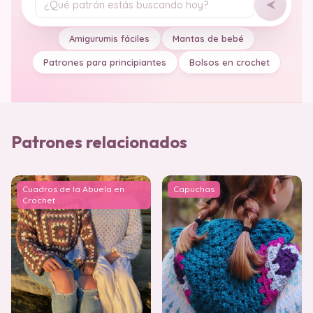
Tu pregunta
Amigurumis fáciles
Mantas de bebé
Patrones para principiantes
Bolsos en crochet
Patrones relacionados
Cuadros de la Abuela en
Capuchas
Crochet