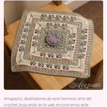
Amigas(o), diseñadores de este hermoso arte del
crochet, buscando en la web encontramos este