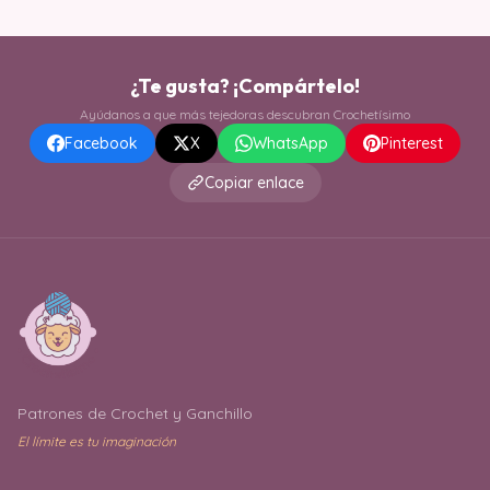
¿Te gusta? ¡Compártelo!
Ayúdanos a que más tejedoras descubran Crochetísimo
Facebook
X
WhatsApp
Pinterest
Copiar enlace
Patrones de Crochet y Ganchillo
El límite es tu imaginación