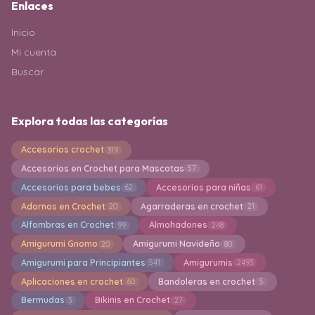
Enlaces
Inicio
Mi cuenta
Buscar
Explora todas las categorías
Accesorios crochet
319
Accesorios en Crochet para Mascotas
57
Accesorios para bebes
Accesorios para niñas
62
61
Adornos en Crochet
Agarraderas en crochet
20
21
Alfombras en Crochet
Almohadones
99
248
Amigurumi Gnomo
Amigurumi Navideño
20
80
Amigurumi para Principiantes
Amigurumis
541
2493
Aplicaciones en crochet
Bandoleras en crochet
60
5
Bermudas
Bikinis en Crochet
3
27