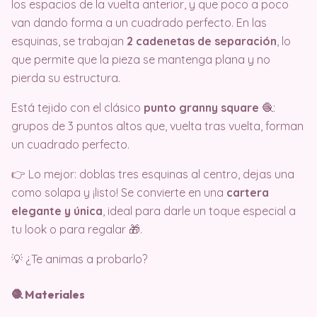
los espacios de la vuelta anterior, y que poco a poco
van dando forma a un cuadrado perfecto. En las
esquinas, se trabajan
2 cadenetas de separación
, lo
que permite que la pieza se mantenga plana y no
pierda su estructura.
Está tejido con el clásico
punto granny square
🧶:
grupos de 3 puntos altos que, vuelta tras vuelta, forman
un cuadrado perfecto.
👉 Lo mejor: doblas tres esquinas al centro, dejas una
como solapa y ¡listo! Se convierte en una
cartera
elegante y única
, ideal para darle un toque especial a
tu look o para regalar 🎁.
💡 ¿Te animas a probarlo?
🧶 Materiales