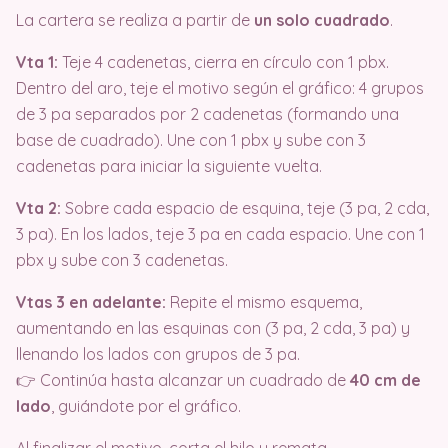
La cartera se realiza a partir de
un solo cuadrado
.
Vta 1:
Teje 4 cadenetas, cierra en círculo con 1 pbx.
Dentro del aro, teje el motivo según el gráfico: 4 grupos
de 3 pa separados por 2 cadenetas (formando una
base de cuadrado). Une con 1 pbx y sube con 3
cadenetas para iniciar la siguiente vuelta.
Vta 2:
Sobre cada espacio de esquina, teje (3 pa, 2 cda,
3 pa). En los lados, teje 3 pa en cada espacio. Une con 1
pbx y sube con 3 cadenetas.
Vtas 3 en adelante:
Repite el mismo esquema,
aumentando en las esquinas con (3 pa, 2 cda, 3 pa) y
llenando los lados con grupos de 3 pa.
👉 Continúa hasta alcanzar un cuadrado de
40 cm de
lado
, guiándote por el gráfico.