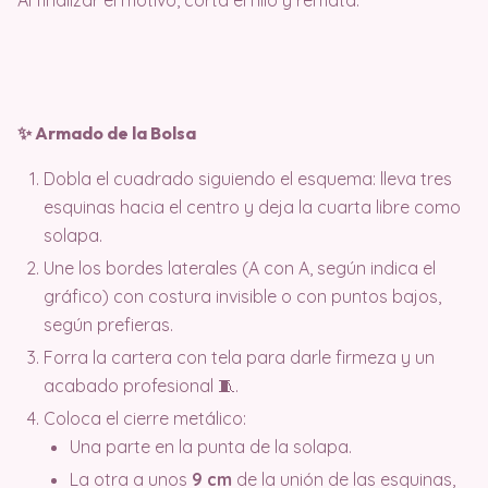
Al finalizar el motivo, corta el hilo y remata.
✨ Armado de la Bolsa
Dobla el cuadrado siguiendo el esquema: lleva tres
esquinas hacia el centro y deja la cuarta libre como
solapa.
Une los bordes laterales (A con A, según indica el
gráfico) con costura invisible o con puntos bajos,
según prefieras.
Forra la cartera con tela para darle firmeza y un
acabado profesional 🧵.
Coloca el cierre metálico:
Una parte en la punta de la solapa.
La otra a unos
9 cm
de la unión de las esquinas,