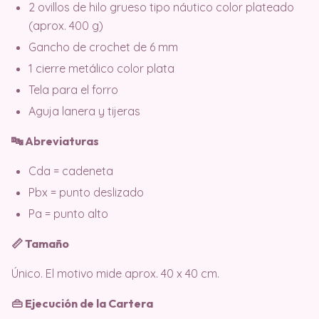
2 ovillos de hilo grueso tipo náutico color plateado
(aprox. 400 g)
Gancho de crochet de 6 mm
1 cierre metálico color plata
Tela para el forro
Aguja lanera y tijeras
🔤 Abreviaturas
Cda = cadeneta
Pbx = punto deslizado
Pa = punto alto
📏 Tamaño
Único. El motivo mide aprox. 40 x 40 cm.
👜 Ejecución de la Cartera