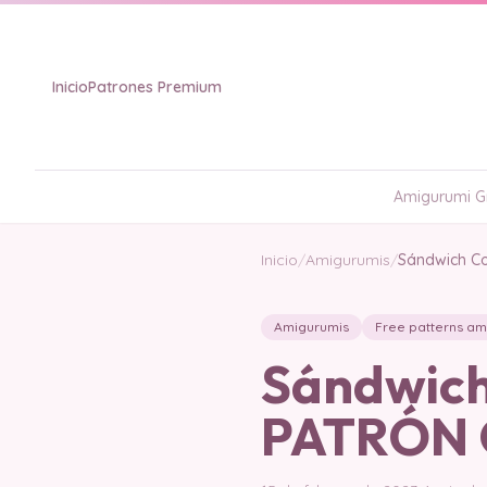
Inicio
Patrones Premium
Amigurumi Gr
Inicio
/
Amigurumis
/
Sándwich C
Amigurumis
Free patterns am
Sándwich
PATRÓN 