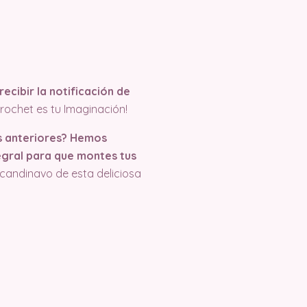
recibir la notificación de
rochet es tu Imaginación!
os anteriores? Hemos
egral para que montes tus
candinavo de esta deliciosa