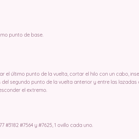
ismo punto de base.
 el último punto de la vuelta, cortar el hilo con un cabo, ins
s del segundo punto de la vuelta anterior y entre las lazadas d
 esconder el extremo.
 #3182 #7564 y #7625, 1 ovillo cada uno.