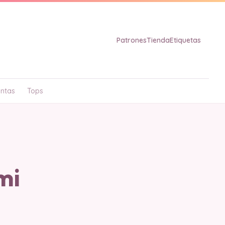
Patrones
Tienda
Etiquetas
ntas
Tops
mi