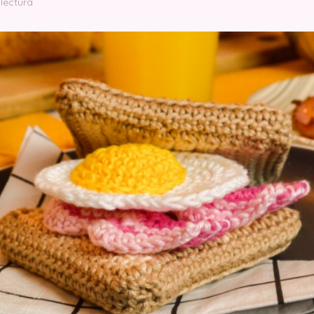
 lectura