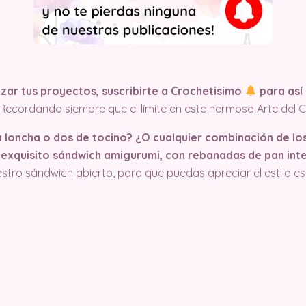
ar tus proyectos, suscribirte a Crochetisimo
para así 
¡Recordando siempre que el límite en este hermoso Arte del C
 loncha o dos de tocino? ¿O cualquier combinación de l
e exquisito sándwich amigurumi, con rebanadas de pan int
ro sándwich abierto, para que puedas apreciar el estilo es