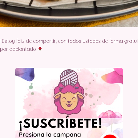
! Estoy feliz de compartir, con todos ustedes de forma gratui
o por adelantado