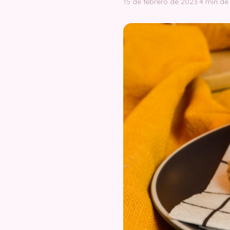
15 de febrero de 2023
·
4 min de