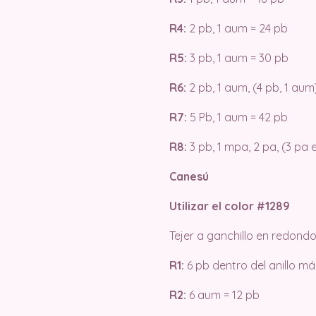
R4:
2 pb, 1 aum = 24 pb
R5:
3 pb, 1 aum = 30 pb
R6:
2 pb, 1 aum, (4 pb, 1 aum
R7:
5 Pb, 1 aum = 42 pb
R8:
3 pb, 1 mpa, 2 pa, (3 pa 
Canesú
Utilizar el color #1289
Tejer a ganchillo en redondo
R1:
6 pb dentro del anillo má
R2:
6 aum = 12 pb