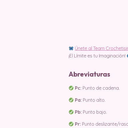
Únete al Team Crochetis
¡El Límite es tu Imaginación!
Abreviaturas
Pc:
Punto de cadena.
Pa:
Punto alto.
Pb:
Punto bajo.
Pr:
Punto deslizante/raso