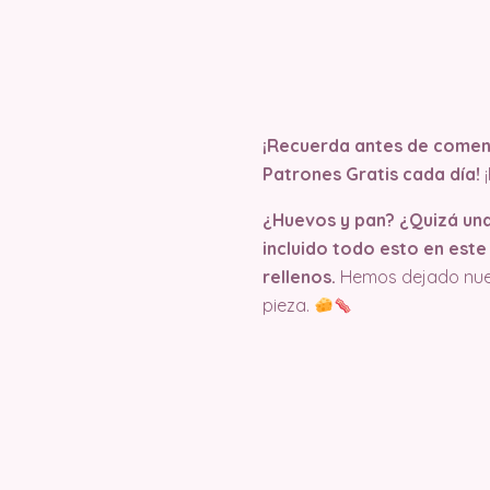
¡Recuerda antes de comenz
Patrones Gratis cada día!
¿Huevos y pan? ¿Quizá una
incluido todo esto en est
rellenos.
Hemos dejado nuest
pieza.