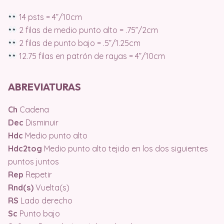
14 psts = 4”/10cm
2 filas de medio punto alto = .75”/2cm
2 filas de punto bajo = .5”/1.25cm
12.75 filas en patrón de rayas = 4”/10cm
ABREVIATURAS
Ch
Cadena
Dec
Disminuir
Hdc
Medio punto alto
Hdc2tog
Medio punto alto tejido en los dos siguientes
puntos juntos
Rep
Repetir
Rnd(s)
Vuelta(s)
RS
Lado derecho
Sc
Punto bajo