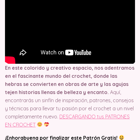
En este colorido y creativo espacio, nos adentramos
en el fascinante mundo del crochet, donde las
hebras se convierten en obras de arte y las agujas
tejen historias llenas de belleza y encanto.
Aquí,
encontrarás un sinfín de inspiración, patrones, consejos
y técnicas para llevar tu pasión por el crochet a un nivel
completamente nuevo.
DESCARGANDO tus PATRONES
EN CROCHET
¡Enhorabuena por finalizar este Patrón Gratis!