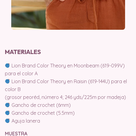
MATERIALES
Lion Brand Color Theory en Moonbeam (619-099V)
para el color A
Lion Brand Color Theory en Raisin (619-144U) para el
color B
(grosor peoréd, número 4; 246 yds/225m por madeja)
Gancho de crochet (6mm)
Gancho de crochet (5.5mm)
Aguja lanera
MUESTRA