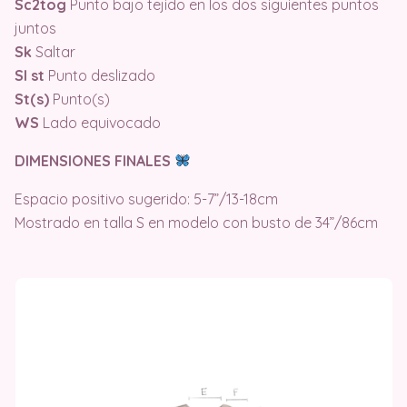
Sc2tog
Punto bajo tejido en los dos siguientes puntos
juntos
Sk
Saltar
Sl st
Punto deslizado
St(s)
Punto(s)
WS
Lado equivocado
DIMENSIONES FINALES
Espacio positivo sugerido: 5-7”/13-18cm
Mostrado en talla S en modelo con busto de 34”/86cm