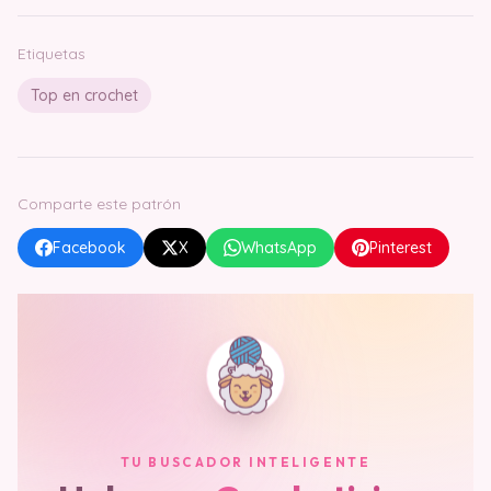
Etiquetas
Top en crochet
Comparte este patrón
Facebook
X
WhatsApp
Pinterest
TU BUSCADOR INTELIGENTE