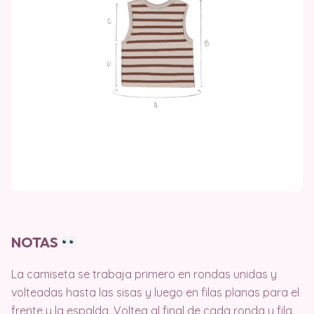
NOTAS
La camiseta se trabaja primero en rondas unidas y
volteadas hasta las sisas y luego en filas planas para el
frente y la espalda. Voltea al final de cada ronda y fila.