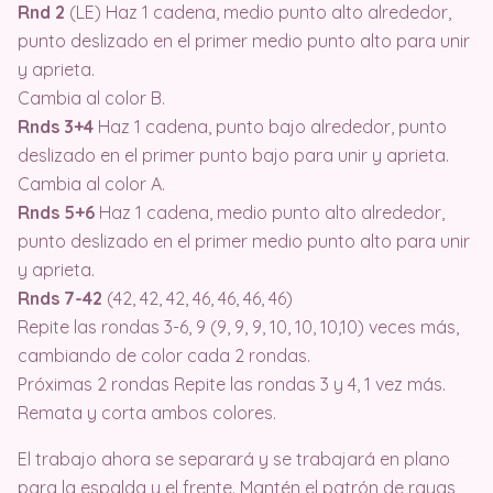
Rnd 2
(LE) Haz 1 cadena, medio punto alto alrededor,
punto deslizado en el primer medio punto alto para unir
y aprieta.
Cambia al color B.
Rnds 3+4
Haz 1 cadena, punto bajo alrededor, punto
deslizado en el primer punto bajo para unir y aprieta.
Cambia al color A.
Rnds 5+6
Haz 1 cadena, medio punto alto alrededor,
punto deslizado en el primer medio punto alto para unir
y aprieta.
Rnds 7-42
(42, 42, 42, 46, 46, 46, 46)
Repite las rondas 3-6, 9 (9, 9, 9, 10, 10, 10,10) veces más,
cambiando de color cada 2 rondas.
Próximas 2 rondas Repite las rondas 3 y 4, 1 vez más.
Remata y corta ambos colores.
El trabajo ahora se separará y se trabajará en plano
para la espalda y el frente. Mantén el patrón de rayas