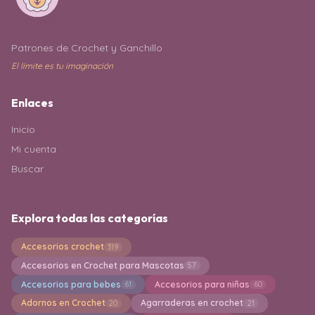
Patrones de Crochet y Ganchillo
El límite es tu imaginación
Enlaces
Inicio
Mi cuenta
Buscar
Explora todas las categorías
Accesorios crochet
319
Accesorios en Crochet para Mascotas
57
Accesorios para bebes
Accesorios para niñas
61
60
Adornos en Crochet
Agarraderas en crochet
20
21