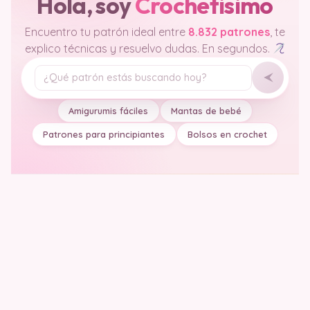
Hola, soy
Crochetisimo
Encuentro tu patrón ideal entre
8.832 patrones
, te
explico técnicas y resuelvo dudas. En segundos.
Tu pregunta
Amigurumis fáciles
Mantas de bebé
Patrones para principiantes
Bolsos en crochet