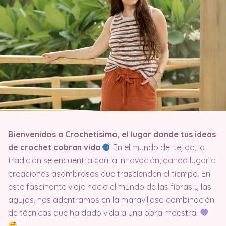
Bienvenidos a Crochetisimo, el lugar donde tus ideas
de crochet cobran vida
.
En el mundo del tejido, la
tradición se encuentra con la innovación, dando lugar a
creaciones asombrosas que trascienden el tiempo. En
este fascinante viaje hacia el mundo de las fibras y las
agujas, nos adentramos en la maravillosa combinación
de técnicas que ha dado vida a una obra maestra.