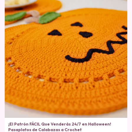
¡El Patrón FÁCIL Que Venderás 24/7 en Halloween!
Pasaplatos de Calabazas a Crochet