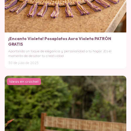
¡Encanto Violeta! Posaplatos Aura Violeta PATRÓN
GRATIS
Aportando un toque de elegancia y personalidad a tu hogar. ¡Es el
momento de desatar tu creatividad
30 de julio de 2025
Ideas en crochet