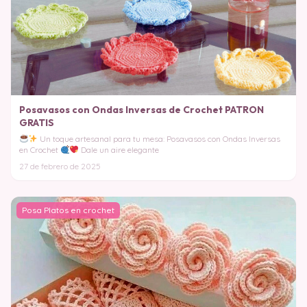
Posavasos con Ondas Inversas de Crochet PATRON
GRATIS
Un toque artesanal para tu mesa: Posavasos con Ondas Inversas
en Crochet
Dale un aire elegante
27 de febrero de 2025
Posa Platos en crochet