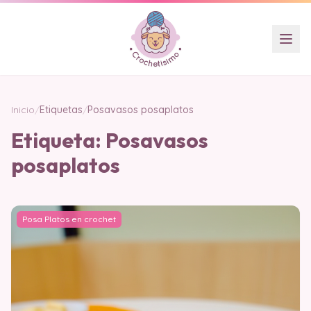
Inicio
/
Etiquetas
/
Posavasos posaplatos
Etiqueta:
Posavasos
posaplatos
Posa Platos en crochet