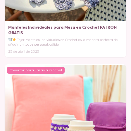
Manteles Individuales para Mesa en Crochet PATRON
GRATIS
Tejer Manteles Individuales en Crochet es la manera perfecta de
añadir un toque personal, cálido
25 de abril de 2025
Covertor para Tazas a crochet