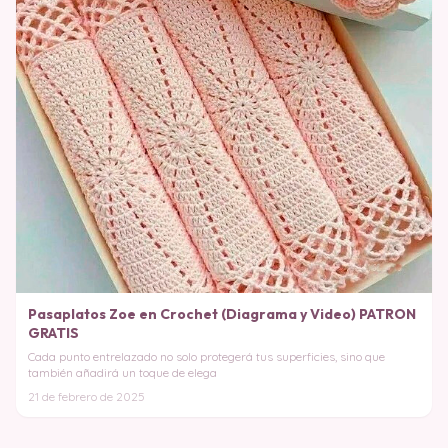
Pasaplatos Zoe en Crochet (Diagrama y Video) PATRON
GRATIS
Cada punto entrelazado no solo protegerá tus superficies, sino que
también añadirá un toque de elega
21 de febrero de 2025