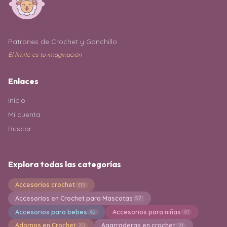
Patrones de Crochet y Ganchillo
El límite es tu imaginación
Enlaces
Inicio
Mi cuenta
Buscar
Explora todas las categorías
Accesorios crochet
319
Accesorios en Crochet para Mascotas
57
Accesorios para bebes
Accesorios para niñas
62
61
Adornos en Crochet
Agarraderas en crochet
20
21