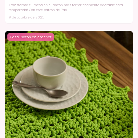
Transforma tu mesa en el rincón más terroríficamente adorable esta
temporada! Con este patrón de Pas
9 de octubre de 2025
Posa Platos en crochet