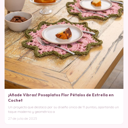
¡Añade Vibras! Posaplatos Flor Pétalos de Estrella en
Cochet
Un proyecto que destaca por su diseño único de 11 puntas, aportando un
toque moderno y geométrico a
27 de julio de 2025