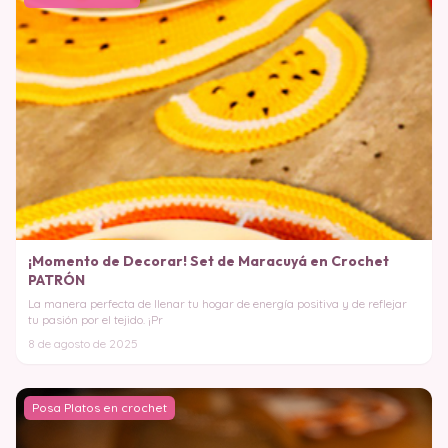
¡Momento de Decorar! Set de Maracuyá en Crochet
PATRÓN
La manera perfecta de llenar tu hogar de energía positiva y de reflejar
tu pasión por el tejido. ¡Pr
8 de agosto de 2025
Posa Platos en crochet