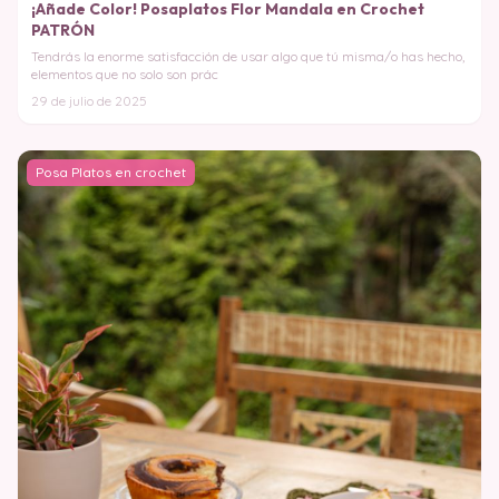
¡Añade Color! Posaplatos Flor Mandala en Crochet
PATRÓN
Tendrás la enorme satisfacción de usar algo que tú misma/o has hecho,
elementos que no solo son prác
29 de julio de 2025
Posa Platos en crochet