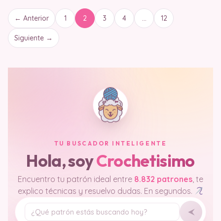
← Anterior
1
2
3
4
…
12
Siguiente →
TU BUSCADOR INTELIGENTE
Hola, soy
Crochetisimo
Encuentro tu patrón ideal entre
8.832 patrones
, te
explico técnicas y resuelvo dudas. En segundos.
Tu pregunta