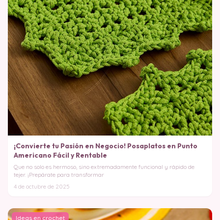
¡Convierte tu Pasión en Negocio! Posaplatos en Punto
Americano Fácil y Rentable
Que no solo es hermoso, sino extremadamente funcional y rápido de
tejer. ¡Prepárate para transformar
4 de octubre de 2025
Ideas en crochet