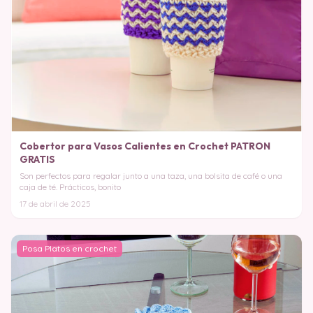
Cobertor para Vasos Calientes en Crochet PATRON
GRATIS
Son perfectos para regalar junto a una taza, una bolsita de café o una
caja de té. Prácticos, bonito
17 de abril de 2025
Posa Platos en crochet