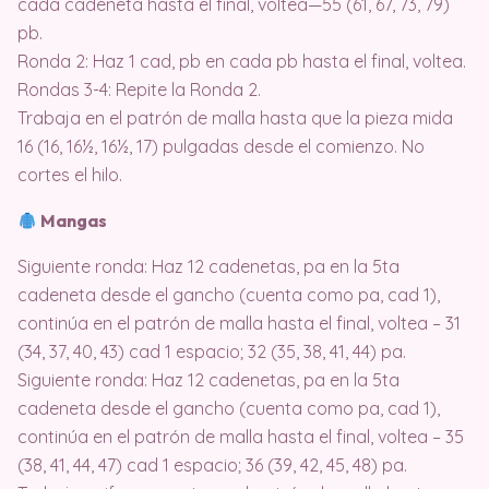
cada cadeneta hasta el final, voltea—55 (61, 67, 73, 79)
pb.
Ronda 2: Haz 1 cad, pb en cada pb hasta el final, voltea.
Rondas 3-4: Repite la Ronda 2.
Trabaja en el patrón de malla hasta que la pieza mida
16 (16, 16½, 16½, 17) pulgadas desde el comienzo. No
cortes el hilo.
Mangas
Siguiente ronda: Haz 12 cadenetas, pa en la 5ta
cadeneta desde el gancho (cuenta como pa, cad 1),
continúa en el patrón de malla hasta el final, voltea – 31
(34, 37, 40, 43) cad 1 espacio; 32 (35, 38, 41, 44) pa.
Siguiente ronda: Haz 12 cadenetas, pa en la 5ta
cadeneta desde el gancho (cuenta como pa, cad 1),
continúa en el patrón de malla hasta el final, voltea – 35
(38, 41, 44, 47) cad 1 espacio; 36 (39, 42, 45, 48) pa.