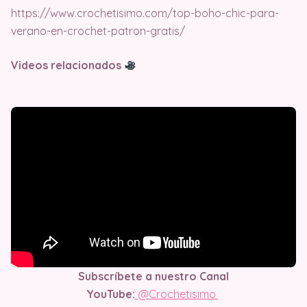
https://www.crochetisimo.com/top-boho-chic-para-
verano-en-crochet-patron-gratis/
Videos relacionados
Subscríbete a nuestro Canal
YouTube:
@Crochetisimo