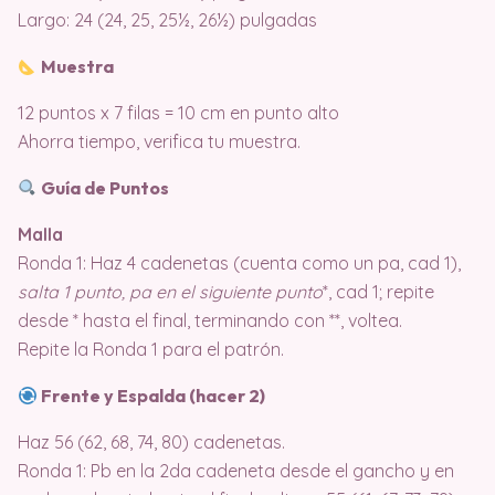
Largo: 24 (24, 25, 25½, 26½) pulgadas
Muestra
12 puntos x 7 filas = 10 cm en punto alto
Ahorra tiempo, verifica tu muestra.
Guía de Puntos
Malla
Ronda 1: Haz 4 cadenetas (cuenta como un pa, cad 1),
salta 1 punto, pa en el siguiente punto
*, cad 1; repite
desde * hasta el final, terminando con **, voltea.
Repite la Ronda 1 para el patrón.
Frente y Espalda (hacer 2)
Haz 56 (62, 68, 74, 80) cadenetas.
Ronda 1: Pb en la 2da cadeneta desde el gancho y en