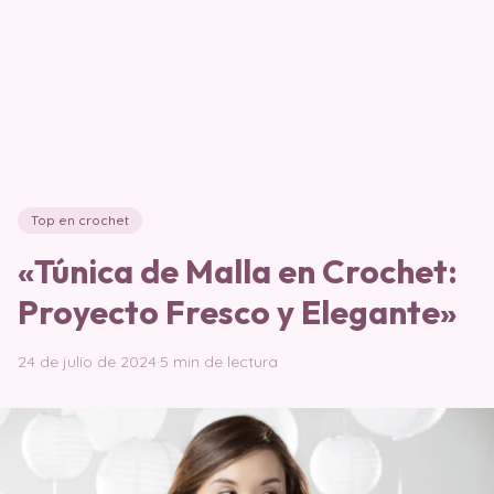
Top en crochet
«Túnica de Malla en Crochet:
Proyecto Fresco y Elegante»
24 de julio de 2024
·
5 min de lectura