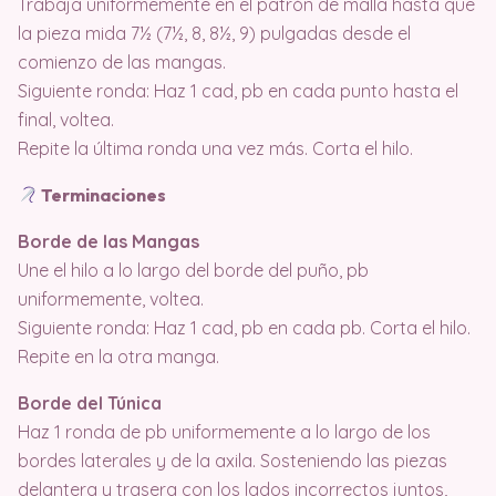
Trabaja uniformemente en el patrón de malla hasta que
la pieza mida 7½ (7½, 8, 8½, 9) pulgadas desde el
comienzo de las mangas.
Siguiente ronda: Haz 1 cad, pb en cada punto hasta el
final, voltea.
Repite la última ronda una vez más. Corta el hilo.
Terminaciones
Borde de las Mangas
Une el hilo a lo largo del borde del puño, pb
uniformemente, voltea.
Siguiente ronda: Haz 1 cad, pb en cada pb. Corta el hilo.
Repite en la otra manga.
Borde del Túnica
Haz 1 ronda de pb uniformemente a lo largo de los
bordes laterales y de la axila. Sosteniendo las piezas
delantera y trasera con los lados incorrectos juntos,