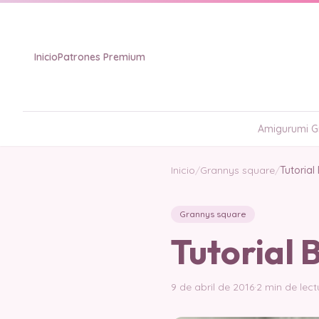
Inicio
Patrones Premium
Amigurumi Gr
Inicio
/
Grannys square
/
Tutorial
Grannys square
Tutorial 
9 de abril de 2016
·
2 min de lect