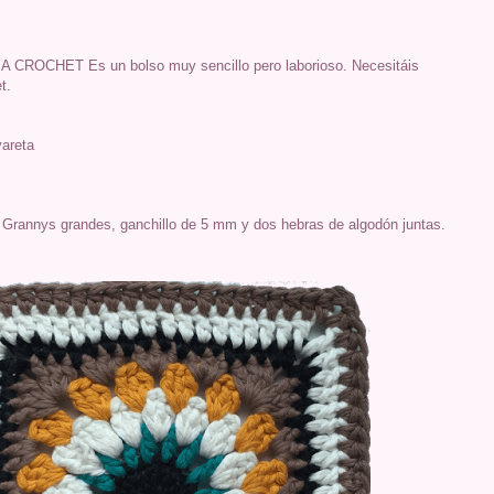
 A CROCHET
Es un bolso muy sencillo pero laborioso. Necesitáis
t.
vareta
s Grannys grandes, ganchillo de 5 mm y dos hebras de algodón juntas.