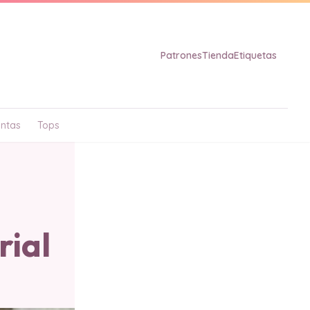
Patrones
Tienda
Etiquetas
ntas
Tops
rial