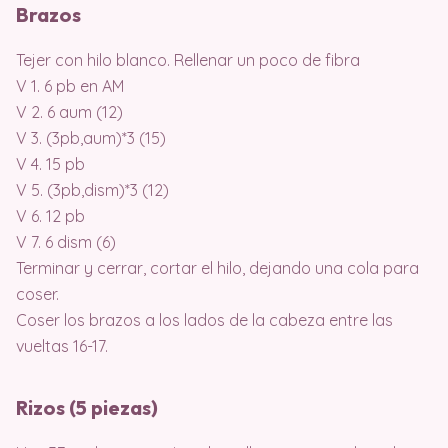
Brazos
Tejer con hilo blanco. Rellenar un poco de fibra
V 1. 6 pb en AM
V 2. 6 aum (12)
V 3. (3pb,aum)*3 (15)
V 4. 15 pb
V 5. (3pb,dism)*3 (12)
V 6. 12 pb
V 7. 6 dism (6)
Terminar y cerrar, cortar el hilo, dejando una cola para
coser.
Coser los brazos a los lados de la cabeza entre las
vueltas 16-17.
Rizos (5 piezas)