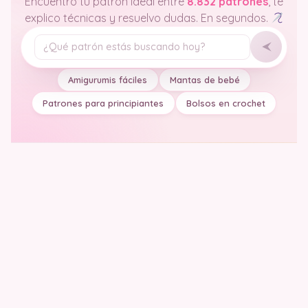
Encuentro tu patrón ideal entre
8.832 patrones
, te
explico técnicas y resuelvo dudas. En segundos.
Tu pregunta
Amigurumis fáciles
Mantas de bebé
Patrones para principiantes
Bolsos en crochet