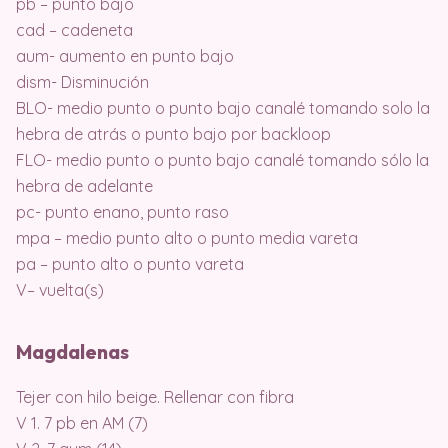
pb – punto bajo
cad – cadeneta
aum- aumento en punto bajo
dism- Disminución
BLO- medio punto o punto bajo canalé tomando solo la
hebra de atrás o punto bajo por backloop
FLO- medio punto o punto bajo canalé tomando sólo la
hebra de adelante
pc- punto enano, punto raso
mpa – medio punto alto o punto media vareta
pa – punto alto o punto vareta
V– vuelta(s)
Magdalenas
Tejer con hilo beige. Rellenar con fibra
V 1. 7 pb en AM (7)