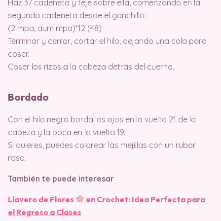
Haz 37 cadeneta y teje sobre ella, comenzando en la
segunda cadeneta desde el ganchillo:
(2 mpa, aum mpa)*12 (48)
Terminar y cerrar, cortar el hilo, dejando una cola para
coser.
Coser los rizos a la cabeza detrás del cuerno.
Bordado
Con el hilo negro borda los ojos en la vuelta 21 de la
cabeza y la boca en la vuelta 19.
Si quieres, puedes colorear las mejillas con un rubor
rosa.
También te puede interesar
Llavero de Flores
en Crochet: Idea Perfecta para
el Regreso a
Clases