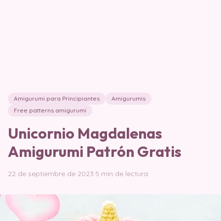
Amigurumi para Principiantes
Amigurumis
Free patterns amigurumi
Unicornio Magdalenas
Amigurumi Patrón Gratis
22 de septiembre de 2023
·
5 min de lectura