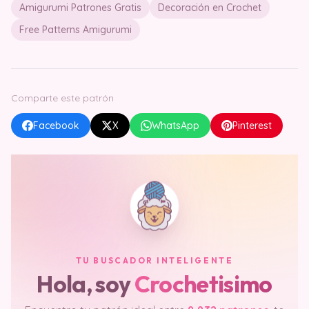
Amigurumi Patrones Gratis
Decoración en Crochet
Free Patterns Amigurumi
Comparte este patrón
Facebook
X
WhatsApp
Pinterest
TU BUSCADOR INTELIGENTE
Hola, soy
Crochetisimo