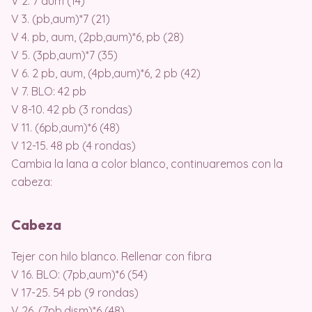
V 2. 7 aum (14)
V 3. (pb,aum)*7 (21)
V 4. pb, aum, (2pb,aum)*6, pb (28)
V 5. (3pb,aum)*7 (35)
V 6. 2 pb, aum, (4pb,aum)*6, 2 pb (42)
V 7. BLO: 42 pb
V 8-10. 42 pb (3 rondas)
V 11. (6pb,aum)*6 (48)
V 12-15. 48 pb (4 rondas)
Cambia la lana a color blanco, continuaremos con la
cabeza:
Cabeza
Tejer con hilo blanco. Rellenar con fibra
V 16. BLO: (7pb,aum)*6 (54)
V 17-25. 54 pb (9 rondas)
V 26. (7pb,dism)*6 (48)