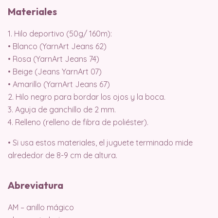
Materiales
1. Hilo deportivo (50g/ 160m):
• Blanco (YarnArt Jeans 62)
• Rosa (YarnArt Jeans 74)
• Beige (Jeans YarnArt 07)
• Amarillo (YarnArt Jeans 67)
2. Hilo negro para bordar los ojos y la boca.
3. Aguja de ganchillo de 2 mm.
4. Relleno (relleno de fibra de poliéster).
• Si usa estos materiales, el juguete terminado mide
alrededor de 8-9 cm de altura.
Abreviatura
AM – anillo mágico