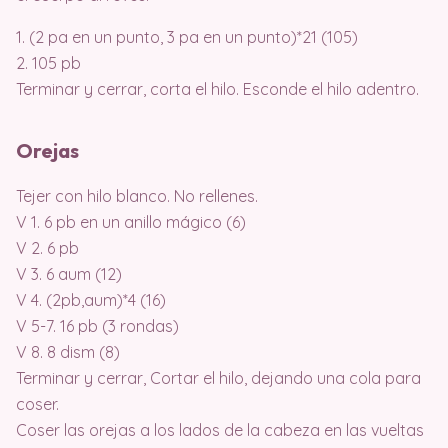
1. (2 pa en un punto, 3 pa en un punto)*21 (105)
2. 105 pb
Terminar y cerrar, corta el hilo. Esconde el hilo adentro.
Orejas
Tejer con hilo blanco. No rellenes.
V 1. 6 pb en un anillo mágico (6)
V 2. 6 pb
V 3. 6 aum (12)
V 4. (2pb,aum)*4 (16)
V 5-7. 16 pb (3 rondas)
V 8. 8 dism (8)
Terminar y cerrar, Cortar el hilo, dejando una cola para
coser.
Coser las orejas a los lados de la cabeza en las vueltas