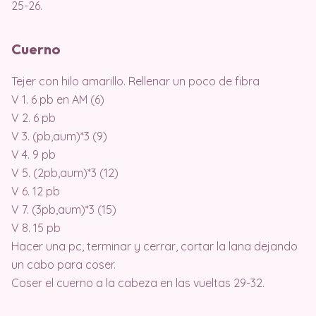
25-26.
Cuerno
Tejer con hilo amarillo. Rellenar un poco de fibra
V 1. 6 pb en AM (6)
V 2. 6 pb
V 3. (pb,aum)*3 (9)
V 4. 9 pb
V 5. (2pb,aum)*3 (12)
V 6. 12 pb
V 7. (3pb,aum)*3 (15)
V 8. 15 pb
Hacer una pc, terminar y cerrar, cortar la lana dejando
un cabo para coser.
Coser el cuerno a la cabeza en las vueltas 29-32.