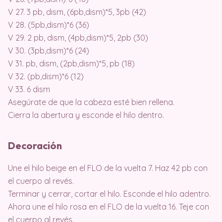
V 27. 3 pb, dism, (6pb,dism)*5, 3pb (42)
V 28. (5pb,dism)*6 (36)
V 29. 2 pb, dism, (4pb,dism)*5, 2pb (30)
V 30. (3pb,dism)*6 (24)
V 31. pb, dism, (2pb,dism)*5, pb (18)
V 32. (pb,dism)*6 (12)
V 33. 6 dism
Asegúrate de que la cabeza esté bien rellena.
Cierra la abertura y esconde el hilo dentro.
Decoración
Une el hilo beige en el FLO de la vuelta 7. Haz 42 pb con
el cuerpo al revés.
Terminar y cerrar, cortar el hilo. Esconde el hilo adentro.
Ahora une el hilo rosa en el FLO de la vuelta 16. Teje con
el cuerpo al revés.