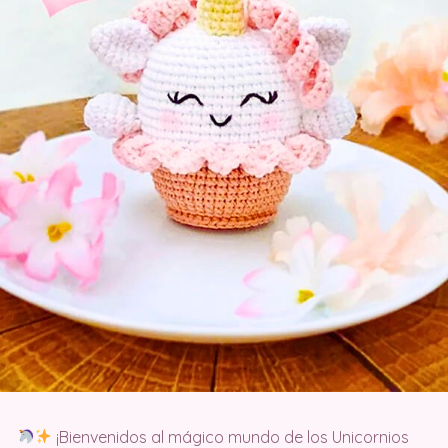
¡Bienvenidos al mágico mundo de los Unicornios