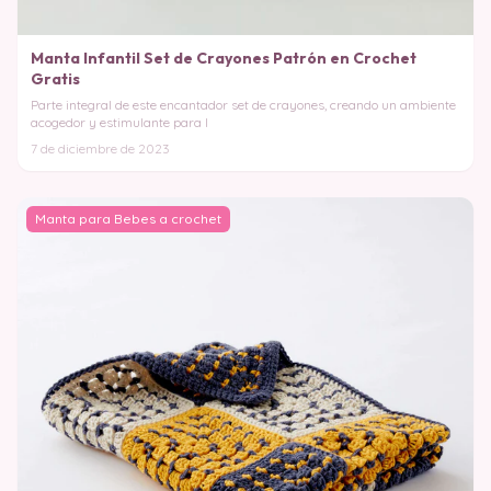
Manta Infantil Set de Crayones Patrón en Crochet
Gratis
Parte integral de este encantador set de crayones, creando un ambiente
acogedor y estimulante para l
7 de diciembre de 2023
Manta para Bebes a crochet