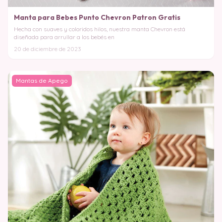
Manta para Bebes Punto Chevron Patron Gratis
Hecha con suaves y coloridos hilos, nuestra manta Chevron está
diseñada para arrullar a los bebés en
20 de diciembre de 2023
Mantas de Apego