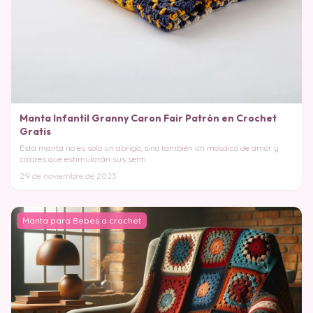
Manta Infantil Granny Caron Fair Patrón en Crochet
Gratis
Esta manta no es solo un abrigo, sino también un mosaico de amor y
colores que estimularán sus senti
29 de noviembre de 2023
Manta para Bebes a crochet