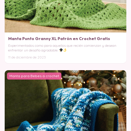
Manta Punto Granny XL Patrón en Crochet Gratis
Experimentados como para aquellos que recién comienzan y desean
enfrentar un desafío agradable.
11 de diciembre de 2023
Manta para Bebes a crochet