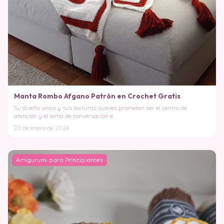
Manta Rombo Afgano Patrón en Crochet Gratis
Su diseño único y sus texturas suaves prometen ser el centro de
atención y el tema de conversación e
23 de enero de 2024
Amigurumi para Principiantes