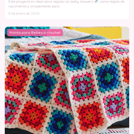
Este proyecto es ideal para regalar en baby showers
, como regalo de
nacimiento o simplemente para
8 de enero de 2024
Manta para Bebes a crochet