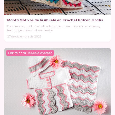
Manta Motivos de la Abuela en Crochet Patron Gratis
Cada motivo, unido con delicadeza, cuenta una historia de colores y
texturas, entrelazando recuerdos
27 de diciembre de 2023
Manta para Bebes a crochet