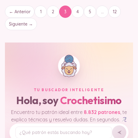
← Anterior
1
2
3
4
5
…
12
Siguiente →
TU BUSCADOR INTELIGENTE
Hola, soy
Crochetisimo
Encuentro tu patrón ideal entre
8.832 patrones
, te
explico técnicas y resuelvo dudas. En segundos.
Tu pregunta