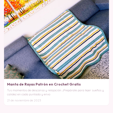
Manta de Rayas Patrón en Crochet Gratis
Tus momentos de descanso y relajación. ¡Prepárate para tejer sueños y
calidez en cada puntada y envo
21 de noviembre de 2023