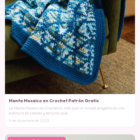
Manta Mosaico en Crochet Patrón Gratis
La Manta Mosaico en Crochet es más que un simple proyecto; es una
aventura en colores y texturas que
9 de diciembre de 2023