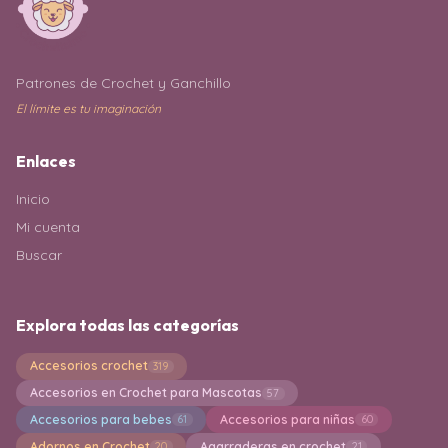
Patrones de Crochet y Ganchillo
El límite es tu imaginación
Enlaces
Inicio
Mi cuenta
Buscar
Explora todas las categorías
Accesorios crochet
319
Accesorios en Crochet para Mascotas
57
Accesorios para bebes
Accesorios para niñas
61
60
Adornos en Crochet
Agarraderas en crochet
20
21