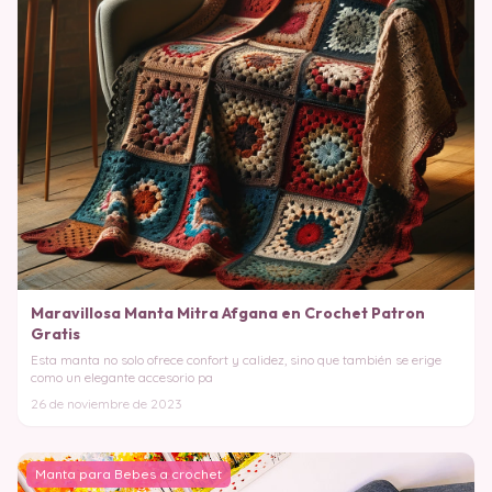
Maravillosa Manta Mitra Afgana en Crochet Patron
Gratis
Esta manta no solo ofrece confort y calidez, sino que también se erige
como un elegante accesorio pa
26 de noviembre de 2023
Manta para Bebes a crochet