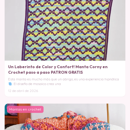
Un Laberinto de Color y Confort! Manta Corny en
Crochet paso a paso PATRON GRATIS
Esta manta es mucho más que un abrigo; es una experiencia hipnótica
. El diseño de mosaico crea una
12 de abril de 2026
Mantas en crochet