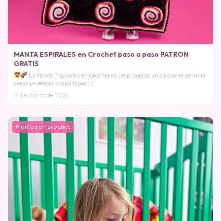
MANTA ESPIRALES en Crochet paso a paso PATRON
GRATIS
La Manta Espirales en Crochet es un proyecto único que te permite
crear un efecto visual hipnotiz
14 de marzo de 2026
Mantas en crochet