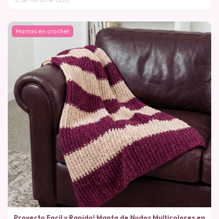
Mantas en crochet
Proyecto Facil y Rapido! Manta de Nudos Multicolores en