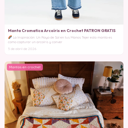
Manta Cromatica Arcoíris en Crochet PATRON GRATIS
La Inspiración: Un Rayo de Sol en tus Manos Tejer esta manta es
como capturar un arcoíris y conver
5 de abril de 2026
Mantas en crochet