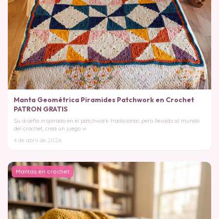
Manta Geométrica Piramides Patchwork en Crochet
PATRON GRATIS
Su diseño inspirado en el patchwork tradicional, pero llevado al mundo
del crochet, crea un juego vi
4 de abril de 2026
Mantas en crochet