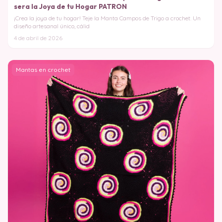
sera la Joya de tu Hogar PATRON
¡Crea la joya de tu hogar! Teje la Manta Campos de Trigo a crochet. Un
diseño artesanal único, cálid
4 de abril de 2026
Mantas en crochet