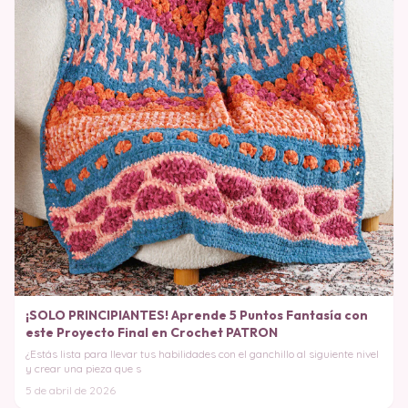
¡SOLO PRINCIPIANTES! Aprende 5 Puntos Fantasía con
este Proyecto Final en Crochet PATRON
¿Estás lista para llevar tus habilidades con el ganchillo al siguiente nivel
y crear una pieza que s
5 de abril de 2026