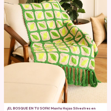
¡EL BOSQUE EN TU SOFA! Manta Hojas Silvestres en