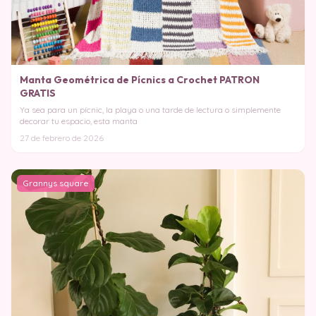
Manta Geométrica de Pícnics a Crochet PATRON
GRATIS
Ya sea para un pícnic, la playa o una tarde de lectura o simplemente
decorar tu espacio, esta manta
27 de febrero de 2026
Grannys square