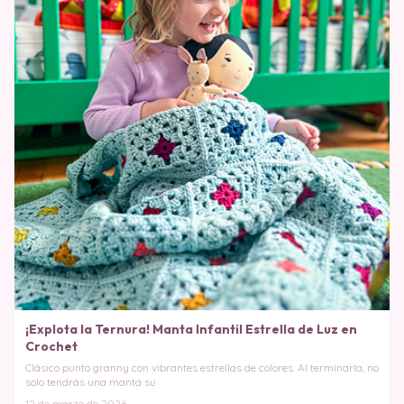
¡Explota la Ternura! Manta Infantil Estrella de Luz en
Crochet
Clásico punto granny con vibrantes estrellas de colores. Al terminarla, no
solo tendrás una manta su
12 de marzo de 2026