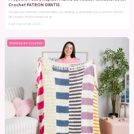
Crochet PATRON GRATIS
Olvida las mantas industriales sin relieve y atrévete con nuestra Manta
de Nudos Multicolores, el pr
4 de marzo de 2026
Mantas en crochet