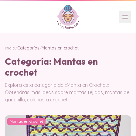
Inicio
/
Categorías
/
Mantas en crochet
Categoría:
Mantas en
crochet
Explora esta categoria de «Manta en Crochet»
Obtendrás más ideas sobre mantas tejidas, mantas de
ganchillo, colchas a crochet.
Mantas en crochet