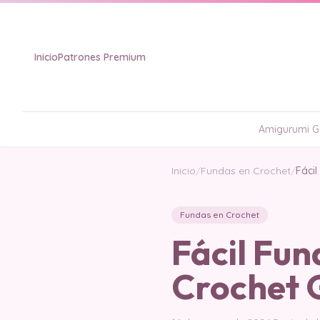
Inicio
Patrones Premium
Amigurumi Gr
Inicio
/
Fundas en Crochet
/
Fáci
Fundas en Crochet
Fácil Fu
Crochet 