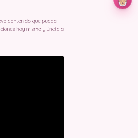
evo contenido que pueda
eaciones hoy mismo y únete a