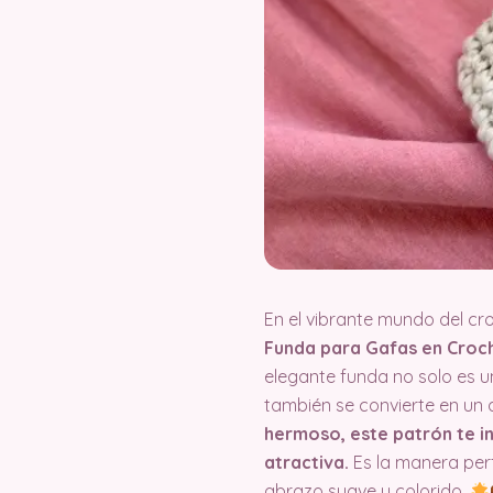
En el vibrante mundo del cr
Funda para Gafas en Croc
elegante funda no solo es u
también se convierte en un 
hermoso, este patrón te in
atractiva.
Es la manera perf
abrazo suave y colorido.