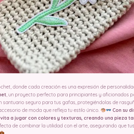
ochet, donde cada creación es una expresión de personalida
het
, un proyecto perfecto para principiantes y aficionados po
n santuario seguro para tus gafas, protegiéndolas de rasguñ
accesorio de moda que refleja tu estilo único.
Con su di
vita a jugar con colores y texturas, creando una pieza t
ecta de combinar la utilidad con el arte, asegurando que tu