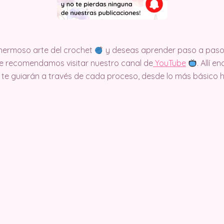
e hermoso arte del crochet
y deseas aprender paso a paso 
, te recomendamos visitar nuestro canal de
Y
ouTube
. Allí 
te guiarán a través de cada proceso, desde lo más básico