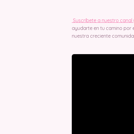
Suscríbete a nuestro canal 
ayudarte en tu camino por e
nuestra creciente comunida