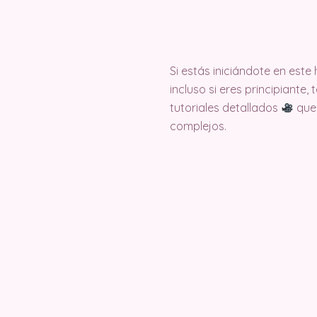
Si estás iniciándote en est
incluso si eres principiante
tutoriales detallados
que 
complejos.