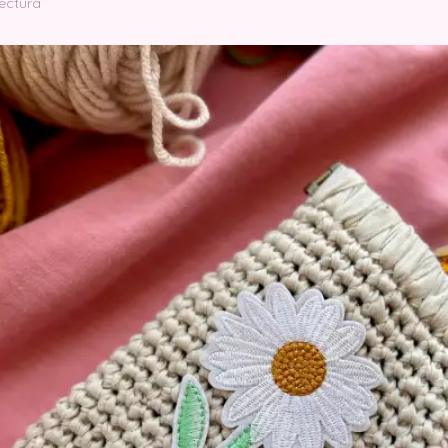
lectura