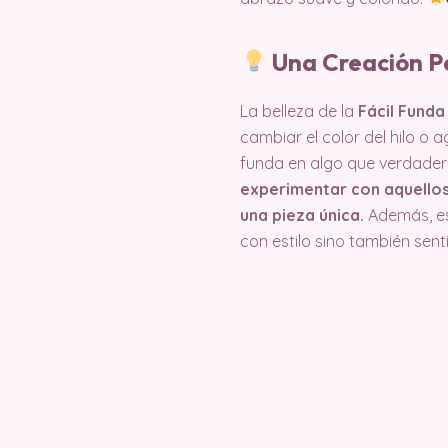
Una Creación P
La belleza de la
Fácil Funda
cambiar el color del hilo o
funda en algo que verdader
experimentar con aquellos
una pieza única.
Además, es
con estilo sino también sent