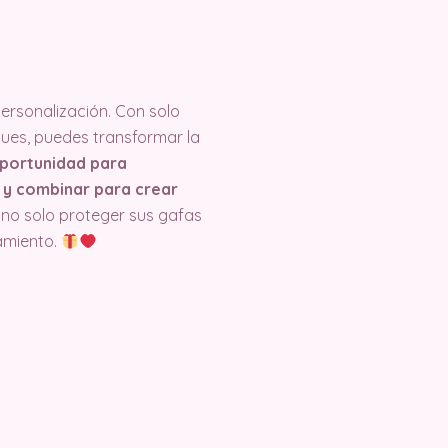
personalización. Con solo
ques, puedes transformar la
oportunidad para
 y combinar para crear
 no solo proteger sus gafas
samiento.