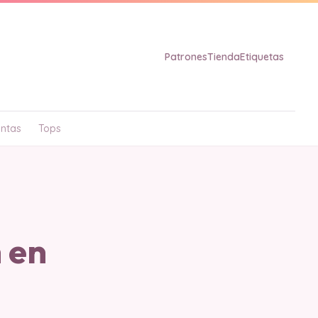
Patrones
Tienda
Etiquetas
ntas
Tops
 en