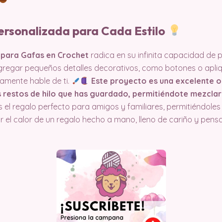
ersonalizada para Cada Estilo
 para Gafas en Crochet
radica en su infinita capacidad de 
 agregar pequeños detalles decorativos, como botones o apli
amente hable de ti.
Este proyecto es una excelente 
 restos de hilo que has guardado, permitiéndote mezclar
 el regalo perfecto para amigos y familiares, permitiéndoles
ir el calor de un regalo hecho a mano, lleno de cariño y pen