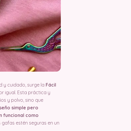
d y cuidado, surge la
Fácil
r igual. Esta práctica y
os y polvo, sino que
seño simple pero
an funcional como
s gafas estén seguras en un