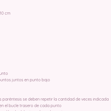
 10 cm
punto
puntos juntos en punto bajo
os paréntesis se deben repetir la cantidad de veces indicada
n el bucle trasero de cada punto