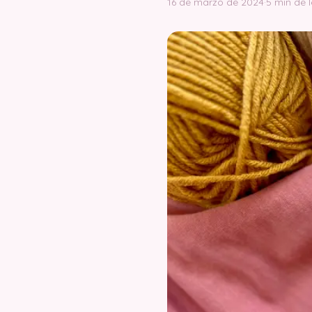
16 de marzo de 2024
·
5 min de 