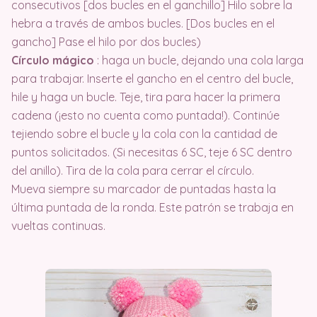
consecutivos [dos bucles en el ganchillo] Hilo sobre la
hebra a través de ambos bucles. [Dos bucles en el
gancho] Pase el hilo por dos bucles)
Círculo mágico
: haga un bucle, dejando una cola larga
para trabajar. Inserte el gancho en el centro del bucle,
hile y haga un bucle. Teje, tira para hacer la primera
cadena (¡esto no cuenta como puntada!). Continúe
tejiendo sobre el bucle y la cola con la cantidad de
puntos solicitados. (Si necesitas 6 SC, teje 6 SC dentro
del anillo). Tira de la cola para cerrar el círculo.
Mueva siempre su marcador de puntadas hasta la
última puntada de la ronda. Este patrón se trabaja en
vueltas continuas.