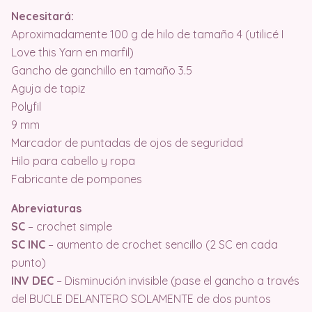
Necesitará:
Aproximadamente 100 g de hilo de tamaño 4 (utilicé I
Love this Yarn en marfil)
Gancho de ganchillo en tamaño 3.5
Aguja de tapiz
Polyfil
9 mm
Marcador de puntadas de ojos de seguridad
Hilo para cabello y ropa
Fabricante de pompones
Abreviaturas
SC
– crochet simple
SC INC
– aumento de crochet sencillo (2 SC en cada
punto)
INV DEC
– Disminución invisible (pase el gancho a través
del BUCLE DELANTERO SOLAMENTE de dos puntos