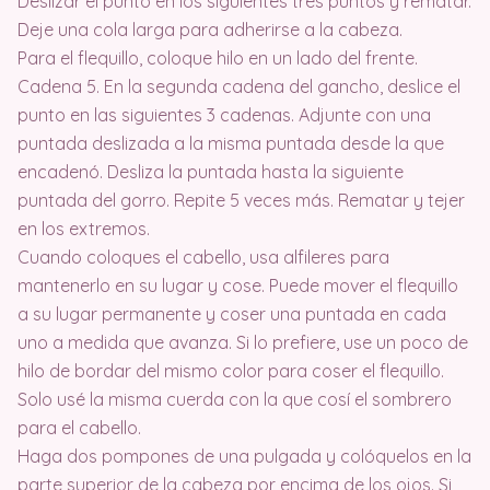
Deslizar el punto en los siguientes tres puntos y rematar.
Deje una cola larga para adherirse a la cabeza.
Para el flequillo, coloque hilo en un lado del frente.
Cadena 5. En la segunda cadena del gancho, deslice el
punto en las siguientes 3 cadenas. Adjunte con una
puntada deslizada a la misma puntada desde la que
encadenó. Desliza la puntada hasta la siguiente
puntada del gorro. Repite 5 veces más. Rematar y tejer
en los extremos.
Cuando coloques el cabello, usa alfileres para
mantenerlo en su lugar y cose. Puede mover el flequillo
a su lugar permanente y coser una puntada en cada
uno a medida que avanza. Si lo prefiere, use un poco de
hilo de bordar del mismo color para coser el flequillo.
Solo usé la misma cuerda con la que cosí el sombrero
para el cabello.
Haga dos pompones de una pulgada y colóquelos en la
parte superior de la cabeza por encima de los ojos. Si