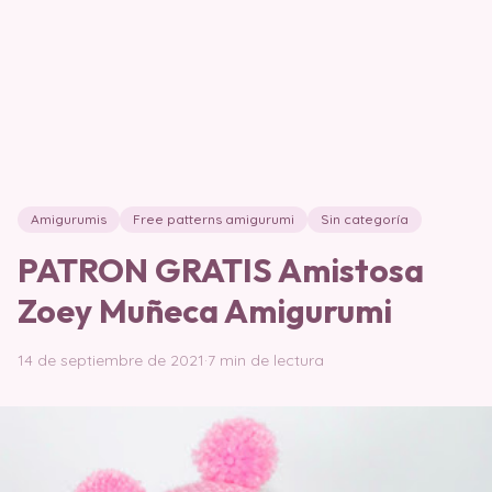
Amigurumis
Free patterns amigurumi
Sin categoría
PATRON GRATIS Amistosa
Zoey Muñeca Amigurumi
14 de septiembre de 2021
·
7 min de lectura