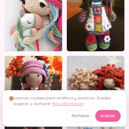
Usamos cookies para analítica y anuncios. Puedes
aceptar o rechazar.
Más información
Rechazar
Aceptar