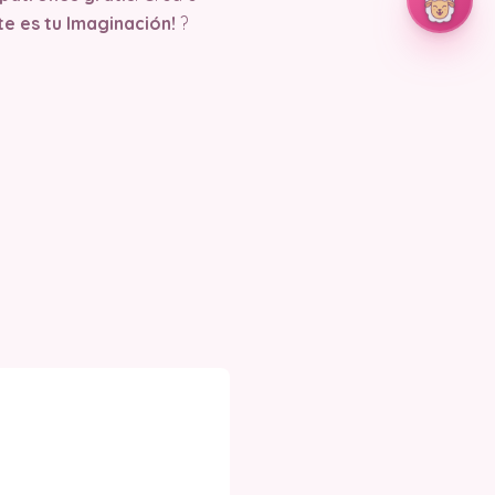
ite es tu Imaginación!
?