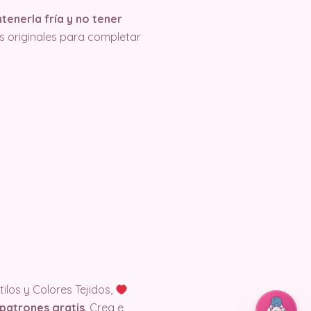
enerla fría y no tener
nos originales para completar
ilos y Colores Tejidos,
patrones gratis
. Crea e