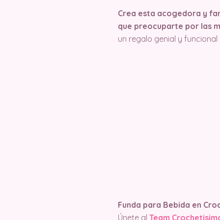
Crea esta acogedora y fan
que preocuparte por las 
un regalo genial y funcional
Funda para Bebida en Cro
Únete al
Team Crochetisim