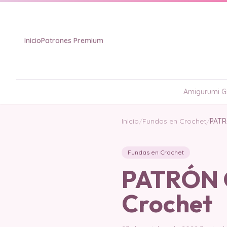
Inicio
Patrones Premium
Amigurumi Gr
Inicio
/
Fundas en Crochet
/
PATR
Fundas en Crochet
PATRÓN G
Crochet