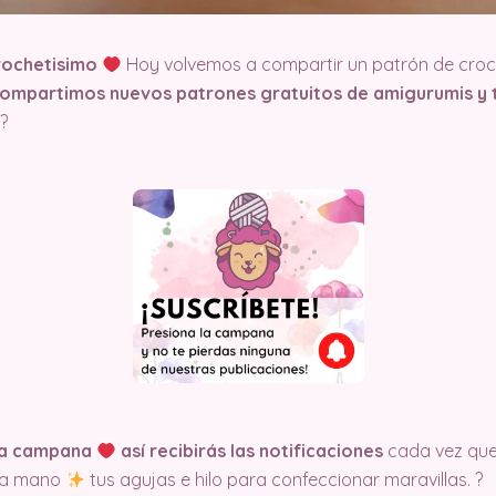
rochetisimo
Hoy volvemos a compartir un patrón de croch
compartimos nuevos patrones gratuitos de amigurumis y t
?
 la campana
así recibirás las notificaciones
cada vez qu
n a mano
tus agujas e hilo para confeccionar maravillas. ?