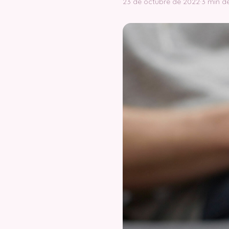
23 de octubre de 2022
·
3 min de