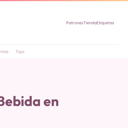
Patrones
Tienda
Etiquetas
ntas
Tops
Bebida en