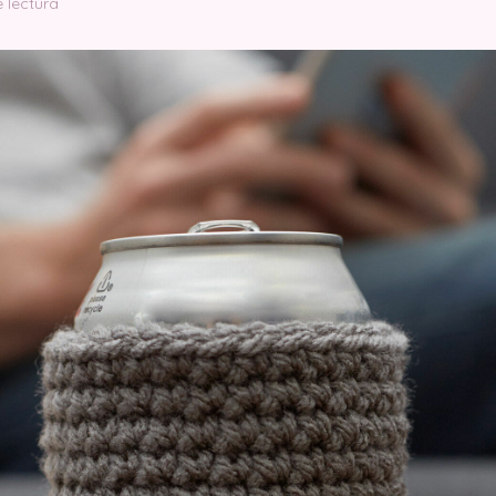
 lectura