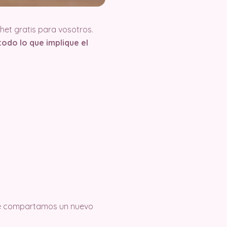
et gratis para vosotros.
odo lo que implique el
e compartamos un nuevo