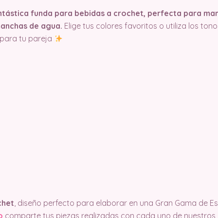
tástica funda para bebidas a crochet, perfecta para mant
manchas de agua.
Elige tus colores favoritos o utiliza los to
 para tu pareja
chet
, diseño perfecto para elaborar en una Gran Gama de Est
o
comparte tus piezas realizadas con cada uno de nuestros