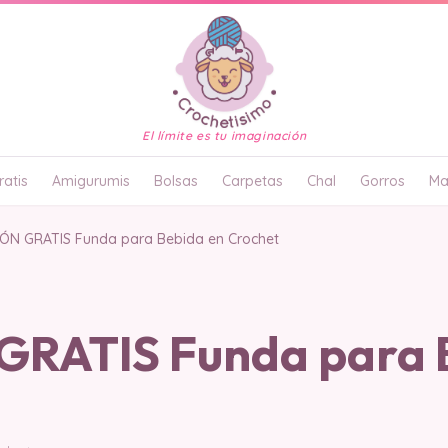
El límite es tu imaginación
atis
Amigurumis
Bolsas
Carpetas
Chal
Gorros
Ma
ÓN GRATIS Funda para Bebida en Crochet
RATIS Funda para 