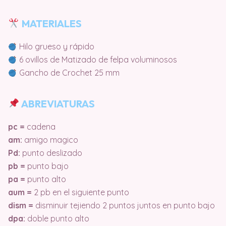
MATERIALES
Hilo grueso y rápido
6 ovillos de Matizado de felpa voluminosos
Gancho de Crochet 25 mm
ABREVIATURAS
pc =
cadena
am:
amigo magico
Pd:
punto deslizado
pb =
punto bajo
pa =
punto alto
aum =
2 pb en el siguiente punto
dism =
disminuir tejiendo 2 puntos juntos en punto bajo
dpa:
doble punto alto