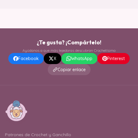
¿Te gusta? ¡Compártelo!
Ayúdanos a que más tejedoras descubran Crochetísimo
Facebook
X
WhatsApp
Pinterest
Copiar enlace
Patrones de Crochet y Ganchillo