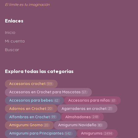
El límite es tu imaginación
Enlaces
Inicio
Mi cuenta
Buscar
Explora todas las categorías
Accesorios crochet
319
Accesorios en Crochet para Mascotas
57
Accesorios para bebes
Accesorios para niñas
62
61
Adornos en Crochet
Agarraderas en crochet
20
21
Alfombras en Crochet
Almohadones
99
248
Amigurumi Gnomo
Amigurumi Navideño
20
80
Amigurumi para Principiantes
Amigurumis
542
2494