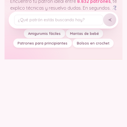
Encuentro tu patrón ideal entre
8.832 patrones
, te
explico técnicas y resuelvo dudas. En segundos.
Tu pregunta
Amigurumis fáciles
Mantas de bebé
Patrones para principiantes
Bolsos en crochet