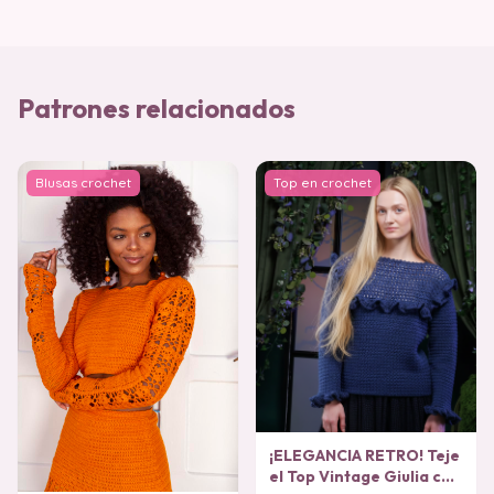
Patrones relacionados
Blusas crochet
Top en crochet
¡ELEGANCIA RETRO! Teje
el Top Vintage Giulia con