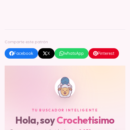
Comparte este patrón
Facebook
X
WhatsApp
Pinterest
TU BUSCADOR INTELIGENTE
Hola, soy
Crochetisimo