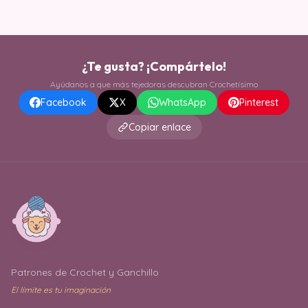
¿Te gusta? ¡Compártelo!
Ayúdanos a que más tejedoras descubran Crochetísimo
Facebook
X
WhatsApp
Pinterest
Copiar enlace
Patrones de Crochet y Ganchillo
El límite es tu imaginación