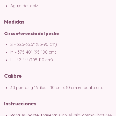
Aguja de tapiz.
Medidas
Circunferencia del pecho
S – 33,5-35,5″ (85-90 cm)
M – 37,5-40″ (95-100 cm)
L – 42-44″ (105-110 cm)
Calibre
30 puntos y 16 filas = 10 cm x 10 cm en punto alto.
Instrucciones
Para la parte trasera:
Con el hilo crema, haz 144