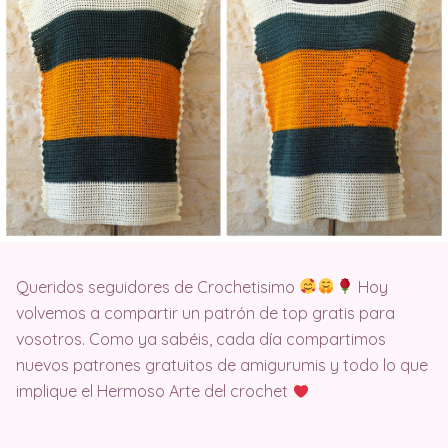
Queridos seguidores de Crochetisimo
Hoy
volvemos a compartir un patrón de top gratis para
vosotros. Como ya sabéis, cada día compartimos
nuevos patrones gratuitos de amigurumis y todo lo que
implique el Hermoso Arte del crochet