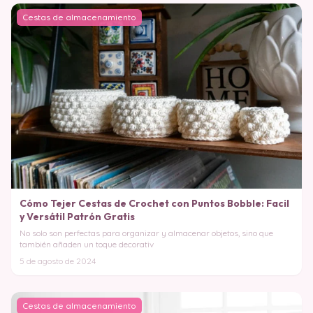
Cestas de almacenamiento
Cómo Tejer Cestas de Crochet con Puntos Bobble: Facil
y Versátil Patrón Gratis
No solo son perfectas para organizar y almacenar objetos, sino que
también añaden un toque decorativ
5 de agosto de 2024
Cestas de almacenamiento