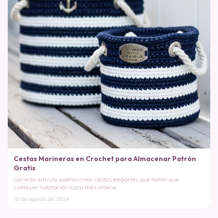
Cestas Marineras en Crochet para Almacenar Patrón
Gratis
Con este artículo, podrás crear cestas elegantes que harán que
cualquier habitación luzca más ordena
10 de agosto de 2024