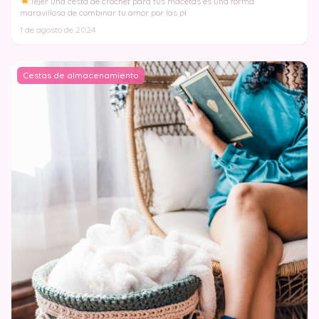
Tejer una cesta de crochet para tus macetas es una forma
maravillosa de combinar tu amor por las pl
1 de agosto de 2024
Cestas de almacenamiento