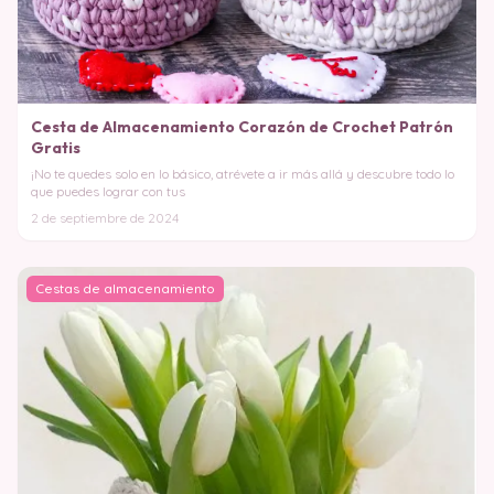
Cesta de Almacenamiento Corazón de Crochet Patrón
Gratis
¡No te quedes solo en lo básico, atrévete a ir más allá y descubre todo lo
que puedes lograr con tus
2 de septiembre de 2024
Cestas de almacenamiento