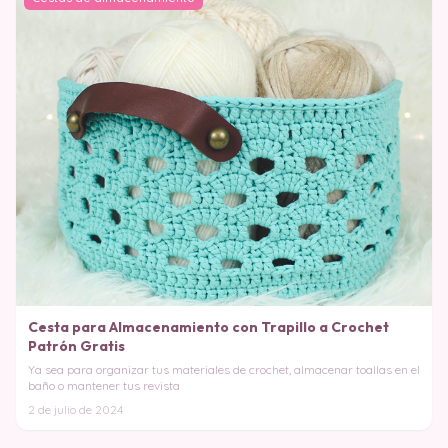
Cesta para Almacenamiento con Trapillo a Crochet
Patrón Gratis
Ya sea para organizar tus materiales de crochet, almacenar toallas en el
baño o mantener tus revista
2 de julio de 2024