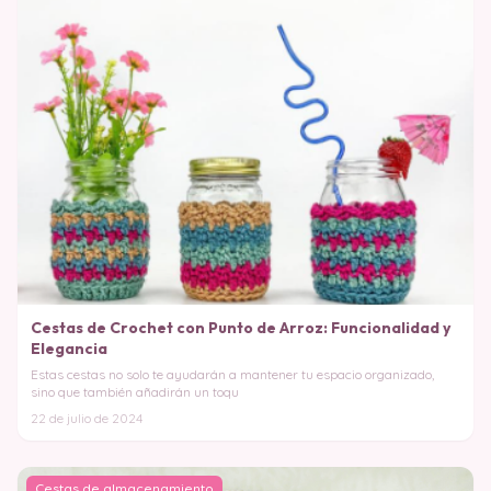
Cestas de Crochet con Punto de Arroz: Funcionalidad y
Elegancia
Estas cestas no solo te ayudarán a mantener tu espacio organizado,
sino que también añadirán un toqu
22 de julio de 2024
Cestas de almacenamiento