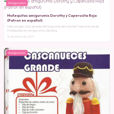
Amigurumis
Muñequitas amigurumis Dorothy y Caperusita Roja
(Patron en español)
Hola amigas (os) de este hermoso arte del crochet! Este artículo de
Muñequitas en amigurumis Dorothy
18 de enero de 2019
Amigurumis