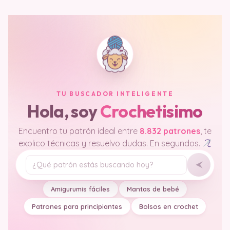
TU BUSCADOR INTELIGENTE
Hola, soy
Crochetisimo
Encuentro tu patrón ideal entre
8.832 patrones
, te
explico técnicas y resuelvo dudas. En segundos.
Tu pregunta
Amigurumis fáciles
Mantas de bebé
Patrones para principiantes
Bolsos en crochet