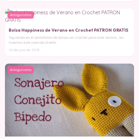
Amigurumis
Bolsa Happiness de Verano en Crochet PATRON GRATIS
Siguiendo en el portafolios de bolsas en crochet para este verano , les
traemos este colorido diseño
24 de julio de 2018
Amigurumis