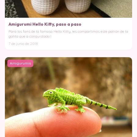
Amigurumi Hello Kitty, paso a paso
Para los fans de la famosa Hello Kitty, les compartimos este patrón de la
gatita que a conquistado l
7 de junio de 2018
Amigurumis