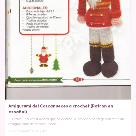
Amigurumi del Cascanueces a crochet (Patron en
español)
Erase una vez !! Ahora que se acerca la navidad sería genial tejer un
amigurumis de cascanueces.
2 de noviembre de 2018