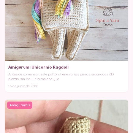
Amigurumi Unicornio Ragdoll
Antes de comenzar: este patrón, tiene varias piezas separadas (13
piezas, sin incluir la melena y la
16 de junio de 2018
Amigurumis