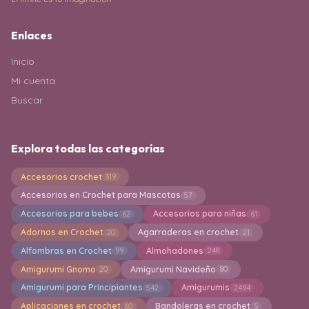
Enlaces
Inicio
Mi cuenta
Buscar
Explora todas las categorías
Accesorios crochet
319
Accesorios en Crochet para Mascotas
57
Accesorios para bebes
Accesorios para niñas
62
61
Adornos en Crochet
Agarraderas en crochet
20
21
Alfombras en Crochet
Almohadones
99
248
Amigurumi Gnomo
Amigurumi Navideño
20
80
Amigurumi para Principiantes
Amigurumis
542
2494
Aplicaciones en crochet
Bandoleras en crochet
60
5