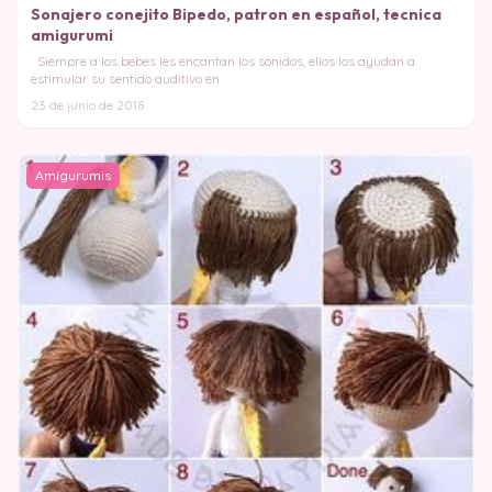
Sonajero conejito Bipedo, patron en español, tecnica
amigurumi
Siempre a los bebes les encantan los sonidos, ellos los ayudan a
estimular su sentido auditivo en
23 de junio de 2018
Amigurumis